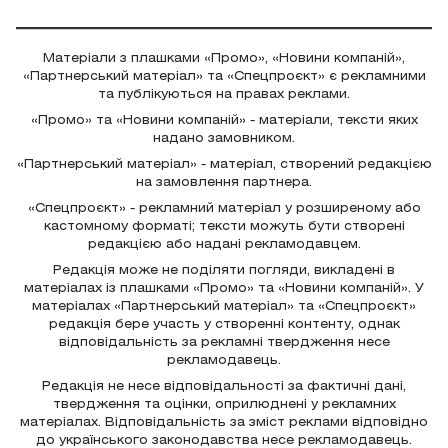
Матеріали з плашками «Промо», «Новини компаній»,
«Партнерський матеріал» та «Спецпроєкт» є рекламними
та публікуються на правах реклами.
«Промо» та «Новини компаній» - матеріали, тексти яких
надано замовником.
«Партнерський матеріал» - матеріал, створений редакцією
на замовлення партнера.
«Спецпроєкт» - рекламний матеріал у розширеному або
кастомному форматі; тексти можуть бути створені
редакцією або надані рекламодавцем.
Редакція може не поділяти погляди, викладені в
матеріалах із плашками «Промо» та «Новини компаній». У
матеріалах «Партнерський матеріал» та «Спецпроєкт»
редакція бере участь у створенні контенту, однак
відповідальність за рекламні твердження несе
рекламодавець.
Редакція не несе відповідальності за фактичні дані,
твердження та оцінки, оприлюднені у рекламних
матеріалах. Відповідальність за зміст реклами відповідно
до українського законодавства несе рекламодавець.