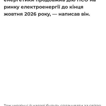
ринку електроенергії до кінця
жовтня 2026 року, — написав він.
Тож українці й надалі будуть сплачувати за світло