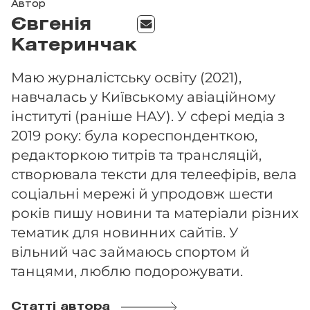
Автор
Євгенія
Катеринчак
Маю журналістську освіту (2021),
навчалась у Київському авіаційному
інституті (раніше НАУ). У сфері медіа з
2019 року: була кореспонденткою,
редакторкою титрів та трансляцій,
створювала тексти для телеефірів, вела
соціальні мережі й упродовж шести
років пишу новини та матеріали різних
тематик для новинних сайтів. У
вільний час займаюсь спортом й
танцями, люблю подорожувати.
Статті автора