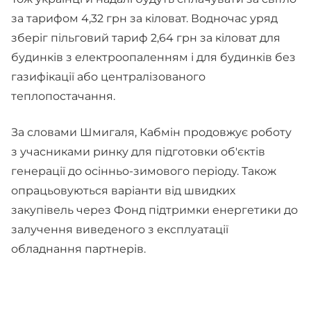
за тарифом 4,32 грн за кіловат. Водночас уряд
зберіг пільговий тариф 2,64 грн за кіловат для
будинків з електроопаленням і для будинків без
газифікації або централізованого
теплопостачання.
За словами Шмигаля, Кабмін продовжує роботу
з учасниками ринку для підготовки об'єктів
генерації до осінньо-зимового періоду. Також
опрацьовуються варіанти від швидких
закупівель через Фонд підтримки енергетики до
залучення виведеного з експлуатації
обладнання партнерів.