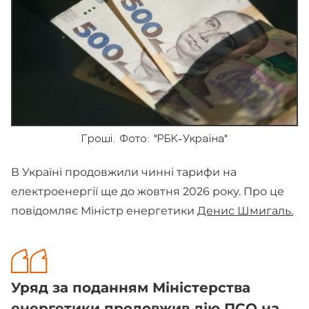
Гроші. Фото: "РБК-Україна"
В Україні продовжили чинні тарифи на
електроенергії ще до жовтня 2026 року. Про це
повідомляє Міністр енергетики
Денис Шмигаль.
Уряд за поданням Міністерства
енергетики продовжив дію ПСО на