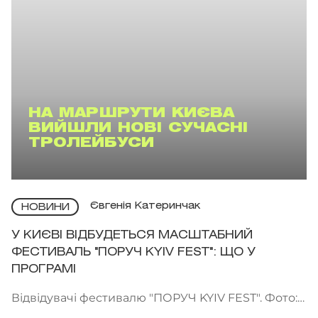
НА МАРШРУТИ КИЄВА
ВИЙШЛИ НОВІ СУЧАСНІ
ТРОЛЕЙБУСИ
Євгенія Катеринчак
НОВИНИ
У КИЄВІ ВІДБУДЕТЬСЯ МАСШТАБНИЙ
ФЕСТИВАЛЬ "ПОРУЧ KYIV FEST": ЩО У
ПРОГРАМІ
Відвідувачі фестивалю "ПОРУЧ KYIV FEST". Фото:
"Точка сходу"