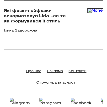
Які фешн-лайфхаки
використовує Lida Lee та
як формувався її стиль
Ірина Задорожна
Про нас
Реклама
Контакти
Структура власності