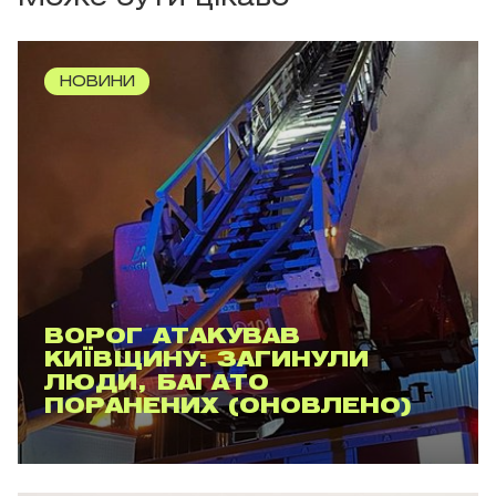
НОВИНИ
ВОРОГ АТАКУВАВ
КИЇВЩИНУ: ЗАГИНУЛИ
ЛЮДИ, БАГАТО
ПОРАНЕНИХ (ОНОВЛЕНО)