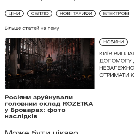
ЦІНИ
СВІТЛО
НОВІ ТАРИФИ
ЕЛЕКТРОЕНЕ
Більше статей на тему
НОВИНИ
КИЇВ ВИПЛА
ДОПОМОГУ 
НЕЗАЛЕЖНО
ОТРИМАТИ 
Росіяни зруйнували
головний склад ROZETKA
у Броварах: фото
наслідків
Може бути цікаво