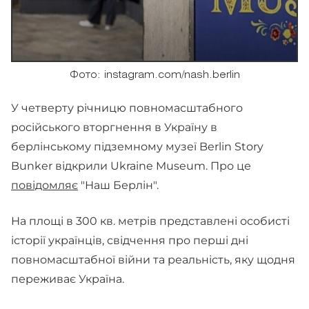
Фото: instagram.com/nash.berlin
У четверту річницю повномасштабного
російського вторгнення в Україну в
берлінському підземному музеї Berlin Story
Bunker відкрили Ukraine Museum. Про це
повідомляє
"Наш Берлін".
На площі в 300 кв. метрів представлені особисті
історії українців, свідчення про перші дні
повномасштабної війни та реальність, яку щодня
переживає Україна.