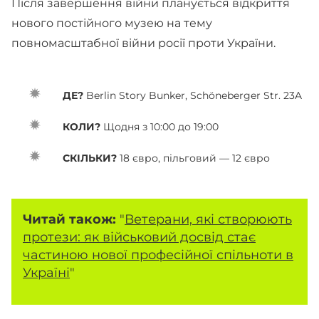
Після завершення війни планується відкриття
нового постійного музею на тему
повномасштабної війни росії проти України.
ДЕ?
Berlin Story Bunker, Schöneberger Str. 23A
КОЛИ?
Щодня з 10:00 до 19:00
СКІЛЬКИ?
18 євро, пільговий — 12 євро
Читай також:
"
Ветерани, які створюють
протези: як військовий досвід стає
частиною нової професійної спільноти в
Україні
"