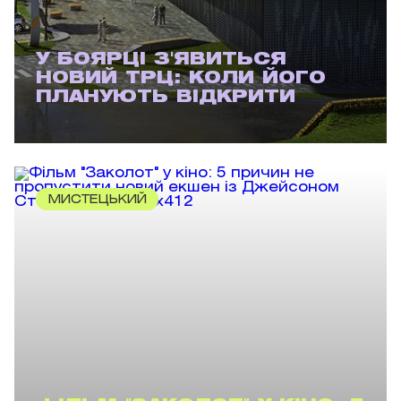
У БОЯРЦІ З'ЯВИТЬСЯ
НОВИЙ ТРЦ: КОЛИ ЙОГО
ПЛАНУЮТЬ ВІДКРИТИ
МИСТЕЦЬКИЙ