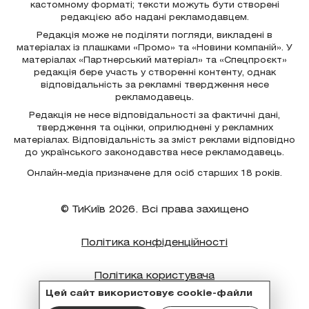
кастомному форматі; тексти можуть бути створені
редакцією або надані рекламодавцем.
Редакція може не поділяти погляди, викладені в
матеріалах із плашками «Промо» та «Новини компаній». У
матеріалах «Партнерський матеріал» та «Спецпроєкт»
редакція бере участь у створенні контенту, однак
відповідальність за рекламні твердження несе
рекламодавець.
Редакція не несе відповідальності за фактичні дані,
твердження та оцінки, оприлюднені у рекламних
матеріалах. Відповідальність за зміст реклами відповідно
до українського законодавства несе рекламодавець.
Онлайн-медіа призначене для осіб старших 18 років.
© ТиКиїв 2026. Всі права захищено
Політика конфіденційності
Політика користувача
Цей сайт використовує cookie-файли