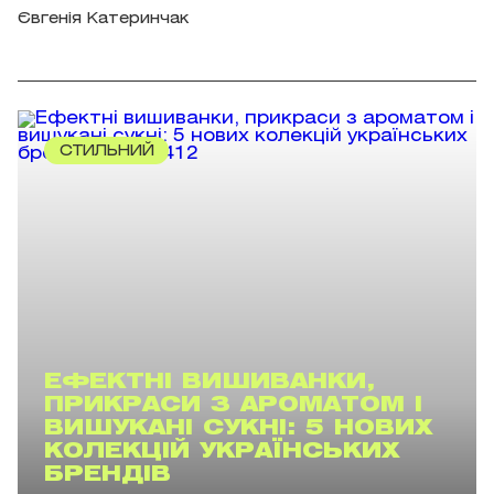
Євгенія Катеринчак
СТИЛЬНИЙ
ЕФЕКТНІ ВИШИВАНКИ,
ПРИКРАСИ З АРОМАТОМ І
ВИШУКАНІ СУКНІ: 5 НОВИХ
КОЛЕКЦІЙ УКРАЇНСЬКИХ
БРЕНДІВ