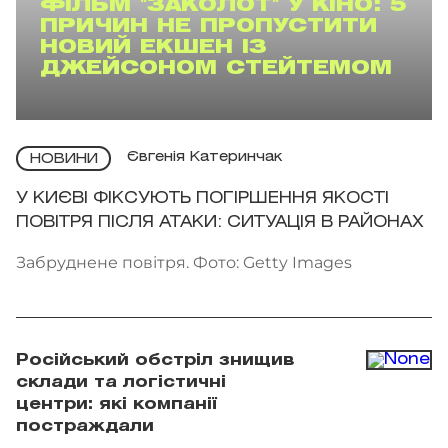
ФІЛЬМ "ЗАКОЛОТ" У КІНО: 5
ПРИЧИН НЕ ПРОПУСТИТИ
НОВИЙ ЕКШЕН ІЗ
ДЖЕЙСОНОМ СТЕЙТЕМОМ
Євгенія Катеринчак
НОВИНИ
У КИЄВІ ФІКСУЮТЬ ПОГІРШЕННЯ ЯКОСТІ
ПОВІТРЯ ПІСЛЯ АТАКИ: СИТУАЦІЯ В РАЙОНАХ
Забруднене повітря. Фото: Getty Images
Російський обстріл знищив
склади та логістичні
центри: які компанії
постраждали