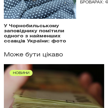
БРОВАРАХ: 
У Чорнобильському
заповіднику помітили
одного з найменших
ссавців України: фото
Може бути цікаво
НОВИНИ