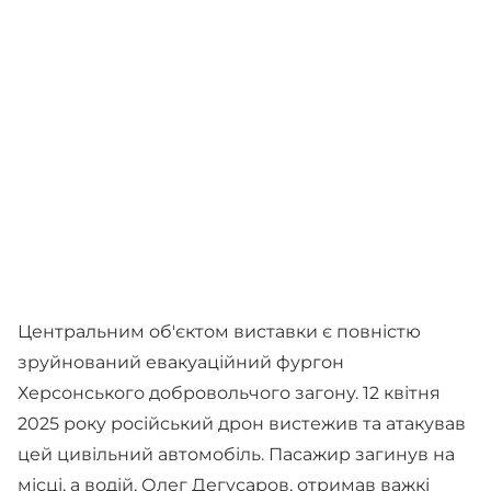
Центральним об'єктом виставки є повністю
зруйнований евакуаційний фургон
Херсонського добровольчого загону. 12 квітня
2025 року російський дрон вистежив та атакував
цей цивільний автомобіль. Пасажир загинув на
місці, а водій, Олег Дегусаров, отримав важкі