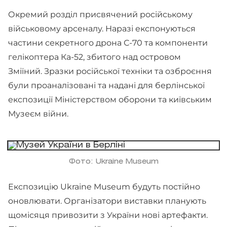
Окремий розділ присвячений російському
військовому арсеналу. Наразі експонуються
частини секретного дрона С-70 та компоненти
гелікоптера Ка-52, збитого над островом
Зміїний. Зразки російської техніки та озброєння
були проаналізовані та надані для берлінської
експозиції Міністерством оборони та київським
Музеєм війни.
Фото: Ukraine Museum
Експозицію Ukraine Museum будуть постійно
оновлювати. Організатори виставки планують
щомісяця привозити з України нові артефакти.