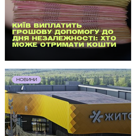
КИЇВ ВИПЛАТИТЬ
ГРОШОВУ ДОПОМОГУ ДО
ДНЯ НЕЗАЛЕЖНОСТІ: ХТО
МОЖЕ ОТРИМАТИ КОШТИ
НОВИНИ