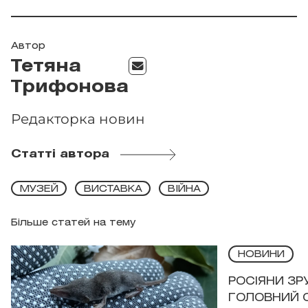
Автор
Тетяна
Трифонова
Редакторка новин
Статті автора
МУЗЕЙ
ВИСТАВКА
ВІЙНА
Більше статей на тему
НОВИНИ
РОСІЯНИ З
ГОЛОВНИЙ 