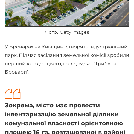
Фото: Getty Images
У Броварах на Київщині створять індустріальний
парк. Під час засідання земельної комісії зробили
перший крок до цього,
повідомляє
"Трибуна-
Бровари".
Зокрема, місто має провести
інвентаризацію земельної ділянки
комунальної власності орієнтовною
площею 16 га, розташованої в районі