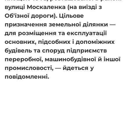
вулиці Москаленка (на виїзді з
Об'їзної дороги). Цільове
призначення земельної ділянки —
для розміщення та експлуатації
основних, підсобних і допоміжних
будівель та споруд підприємств
переробної, машинобудівної й іншої
промисловості, — йдеться у
повідомленні.