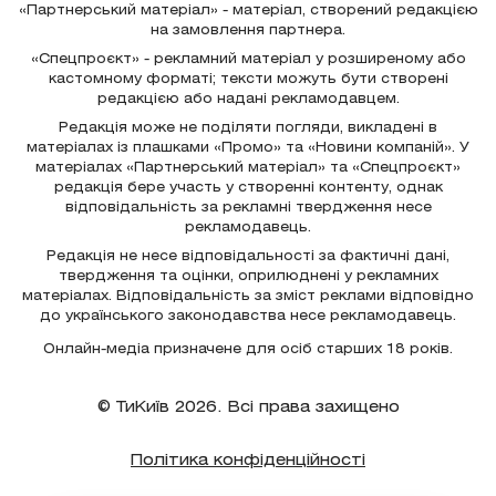
«Партнерський матеріал» - матеріал, створений редакцією
на замовлення партнера.
«Спецпроєкт» - рекламний матеріал у розширеному або
кастомному форматі; тексти можуть бути створені
редакцією або надані рекламодавцем.
Редакція може не поділяти погляди, викладені в
матеріалах із плашками «Промо» та «Новини компаній». У
матеріалах «Партнерський матеріал» та «Спецпроєкт»
редакція бере участь у створенні контенту, однак
відповідальність за рекламні твердження несе
рекламодавець.
Редакція не несе відповідальності за фактичні дані,
твердження та оцінки, оприлюднені у рекламних
матеріалах. Відповідальність за зміст реклами відповідно
до українського законодавства несе рекламодавець.
Онлайн-медіа призначене для осіб старших 18 років.
© ТиКиїв 2026. Всі права захищено
Політика конфіденційності