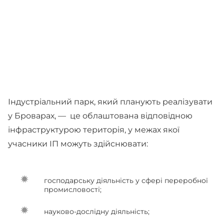
Індустріальний парк, який планують реалізувати
у Броварах, — це облаштована відповідною
інфраструктурою територія, у межах якої
учасники ІП можуть здійснювати:
господарську діяльність у сфері переробної
промисловості;
науково-дослідну діяльність;