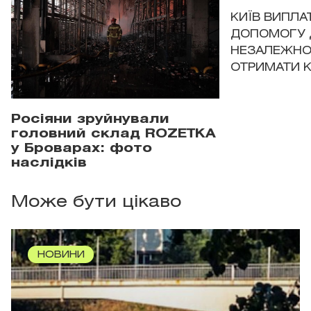
КИЇВ ВИПЛА
ДОПОМОГУ 
НЕЗАЛЕЖНО
ОТРИМАТИ 
Росіяни зруйнували
головний склад ROZETKA
у Броварах: фото
наслідків
Може бути цікаво
НОВИНИ