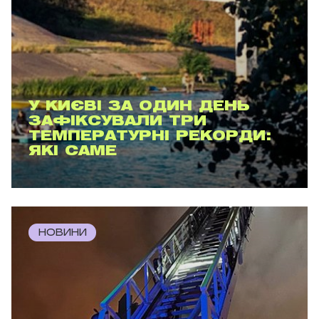
У КИЄВІ ЗА ОДИН ДЕНЬ
ЗАФІКСУВАЛИ ТРИ
ТЕМПЕРАТУРНІ РЕКОРДИ:
ЯКІ САМЕ
НОВИНИ