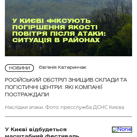
У КИЄВІ ФІКСУЮТЬ
ПОГІРШЕННЯ ЯКОСТІ
ПОВІТРЯ ПІСЛЯ АТАКИ:
СИТУАЦІЯ В РАЙОНАХ
Євгенія Катеринчак
НОВИНИ
РОСІЙСЬКИЙ ОБСТРІЛ ЗНИЩИВ СКЛАДИ ТА
ЛОГІСТИЧНІ ЦЕНТРИ: ЯКІ КОМПАНІЇ
ПОСТРАЖДАЛИ
Наслідки атаки. Фото: пресслужба ДСНС Києва
У Києві відбудеться
масштабний фестиваль