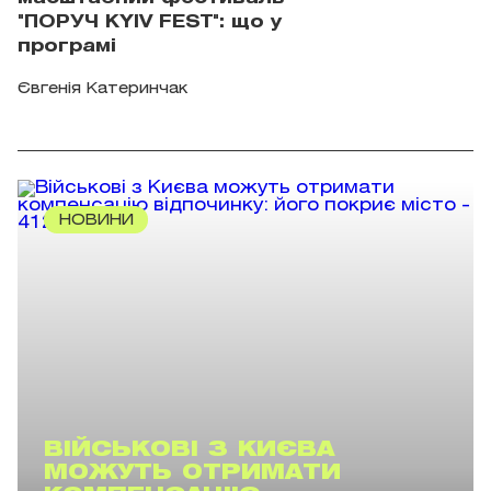
"ПОРУЧ KYIV FEST": що у
програмі
Євгенія Катеринчак
НОВИНИ
ВІЙСЬКОВІ З КИЄВА
МОЖУТЬ ОТРИМАТИ