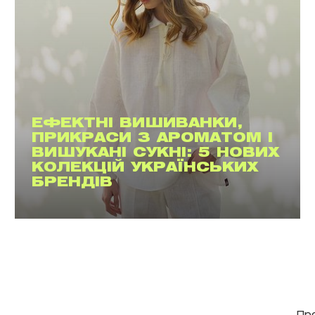
ЕФЕКТНІ ВИШИВАНКИ,
ПРИКРАСИ З АРОМАТОМ І
ВИШУКАНІ СУКНІ: 5 НОВИХ
КОЛЕКЦІЙ УКРАЇНСЬКИХ
БРЕНДІВ