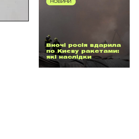
НОВИНИ
Вночі росія вдарила
по Києву ракетами:
які наслідки