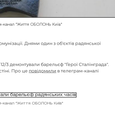
м-канал "Життя ОБОЛОНЬ Київ"
мунізації. Днями один з об'єктів радянської
, 12/3 демонтували барельєф "Герої Сталінграда".
стіні. Про це
повідомили
в телеграм-каналі
м-канал "Життя ОБОЛОНЬ Київ"