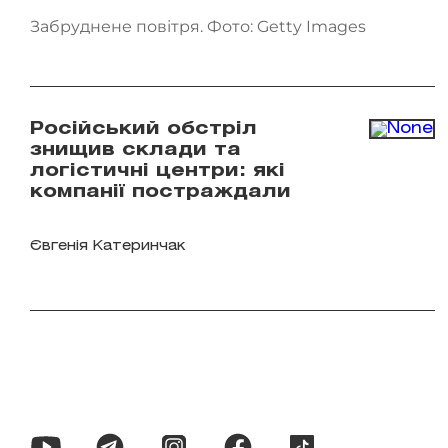
Забруднене повітря. Фото: Getty Images
Російський обстріл
знищив склади та
логістичні центри: які
компанії постраждали
Євгенія Катеринчак