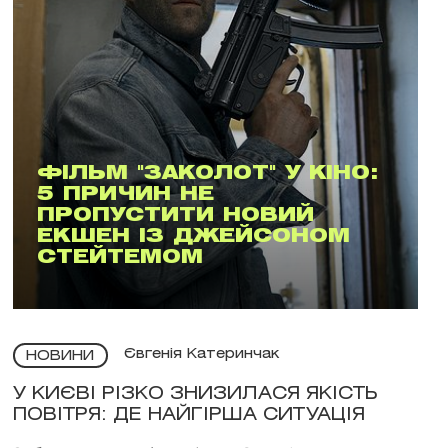
ФІЛЬМ "ЗАКОЛОТ" У КІНО:
5 ПРИЧИН НЕ
ПРОПУСТИТИ НОВИЙ
ЕКШЕН ІЗ ДЖЕЙСОНОМ
СТЕЙТЕМОМ
Євгенія Катеринчак
НОВИНИ
У КИЄВІ РІЗКО ЗНИЗИЛАСЯ ЯКІСТЬ
ПОВІТРЯ: ДЕ НАЙГІРША СИТУАЦІЯ