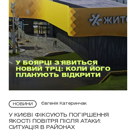
У БОЯРЦІ З'ЯВИТЬСЯ
НОВИЙ ТРЦ: КОЛИ ЙОГО
ПЛАНУЮТЬ ВІДКРИТИ
Євгенія Катеринчак
НОВИНИ
У КИЄВІ ФІКСУЮТЬ ПОГІРШЕННЯ
ЯКОСТІ ПОВІТРЯ ПІСЛЯ АТАКИ:
СИТУАЦІЯ В РАЙОНАХ