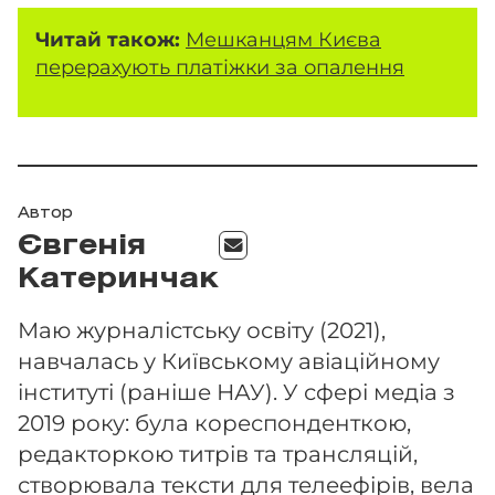
Читай також:
Мешканцям Києва
перерахують платіжки за опалення
Автор
Євгенія
Катеринчак
Маю журналістську освіту (2021),
навчалась у Київському авіаційному
інституті (раніше НАУ). У сфері медіа з
2019 року: була кореспонденткою,
редакторкою титрів та трансляцій,
створювала тексти для телеефірів, вела