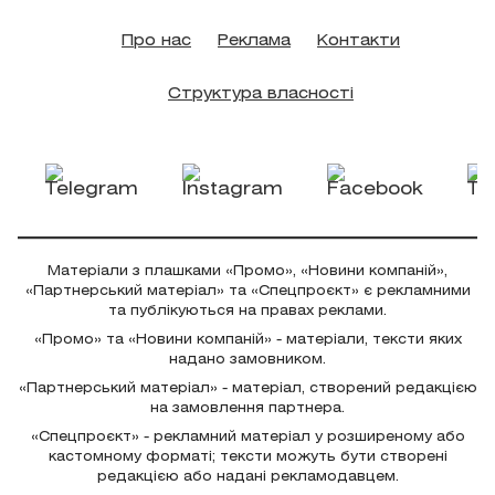
Про нас
Реклама
Контакти
Структура власності
Матеріали з плашками «Промо», «Новини компаній»,
«Партнерський матеріал» та «Спецпроєкт» є рекламними
та публікуються на правах реклами.
«Промо» та «Новини компаній» - матеріали, тексти яких
надано замовником.
«Партнерський матеріал» - матеріал, створений редакцією
на замовлення партнера.
«Спецпроєкт» - рекламний матеріал у розширеному або
кастомному форматі; тексти можуть бути створені
редакцією або надані рекламодавцем.