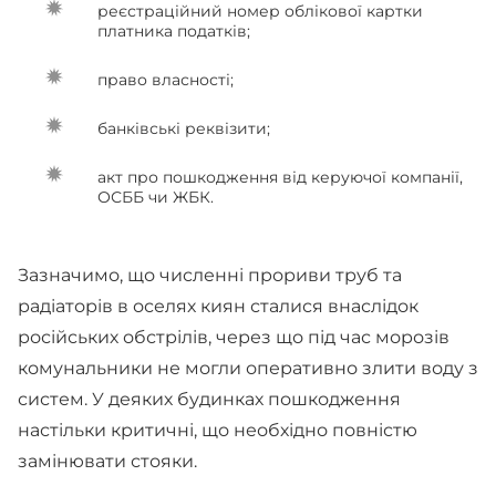
реєстраційний номер облікової картки
платника податків;
право власності;
банківські реквізити;
акт про пошкодження від керуючої компанії,
ОСББ чи ЖБК.
Зазначимо, що численні прориви труб та
радіаторів в оселях киян сталися внаслідок
російських обстрілів, через що під час морозів
комунальники не могли оперативно злити воду з
систем. У деяких будинках пошкодження
настільки критичні, що необхідно повністю
замінювати стояки.