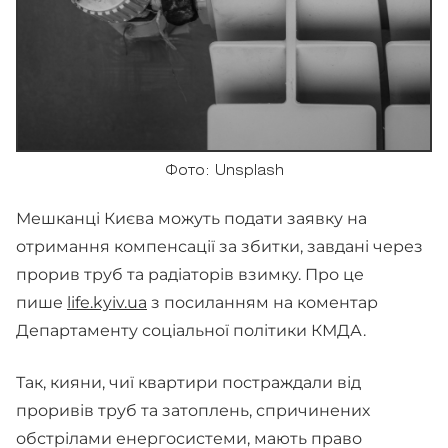
Фото: Unsplash
Мешканці Києва можуть подати заявку на
отримання компенсації за збитки, завдані через
прорив труб та радіаторів взимку. Про це
пише
life.kyiv.ua
з посиланням на коментар
Департаменту соціальної політики КМДА.
Так, кияни, чиї квартири постраждали від
проривів труб та затоплень, спричинених
обстрілами енергосистеми, мають право