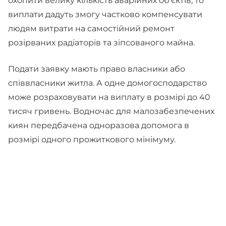
охопити велику кількість аварійних об'єктів, то
виплати дадуть змогу частково компенсувати
людям витрати на самостійний ремонт
розірваних радіаторів та зіпсованого майна.
Подати заявку мають право власники або
співвласники житла. А одне домогосподарство
може розраховувати на виплату в розмірі до 40
тисяч гривень. Водночас для малозабезпечених
киян передбачена одноразова допомога в
розмірі одного прожиткового мінімуму.