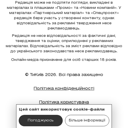
Редакція може не поділяти погляди, викладені в
матеріалах із плашками «Промо» та «Новини компаній». У
матеріалах «Партнерський матеріал» та «Спецпроєкт»
редакція бере участь у створенні контенту, однак
відповідальність за рекламні твердження несе
рекламодавець.
Редакція не несе відповідальності за фактичні дані,
твердження та оцінки, оприлюднені у рекламних
матеріалах. Відповідальність за зміст реклами відповідно
до українського законодавства несе рекламодавець.
Онлайн-медіа призначене для осіб старших 18 років.
© ТиКиїв 2026. Всі права захищено
Політика конфіденційності
Політика користувача
Цей сайт використовує cookie-файли
Політика cookie
Погоджуюсь
Більше інформації