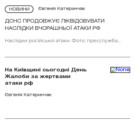
Євгенія Катеринчак
НОВИНИ
ДСНС ПРОДОВЖУЄ ЛІКВІДОВУВАТИ
НАСЛІДКИ ВЧОРАШНЬОЇ АТАКИ РФ
Наслідки російської атаки. Фото: пресслужба
ДСНС України
На Київщині сьогодні День
Жалоби за жертвами
атаки рф
Євгенія Катеринчак