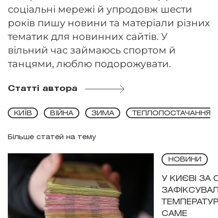
соціальні мережі й упродовж шести
років пишу новини та матеріали різних
тематик для новинних сайтів. У
вільний час займаюсь спортом й
танцями, люблю подорожувати.
Статті автора
КИЇВ
ВІЙНА
ЗИМА
ТЕПЛОПОСТАЧАННЯ
Більше статей на тему
НОВИНИ
У КИЄВІ ЗА
ЗАФІКСУВАЛ
ТЕМПЕРАТУРН
САМЕ