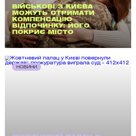
ВІЙСЬКОВІ З КИЄВА
МОЖУТЬ ОТРИМАТИ
КОМПЕНСАЦІЮ
ВІДПОЧИНКУ: ЙОГО
ПОКРИЄ МІСТО
НОВИНИ