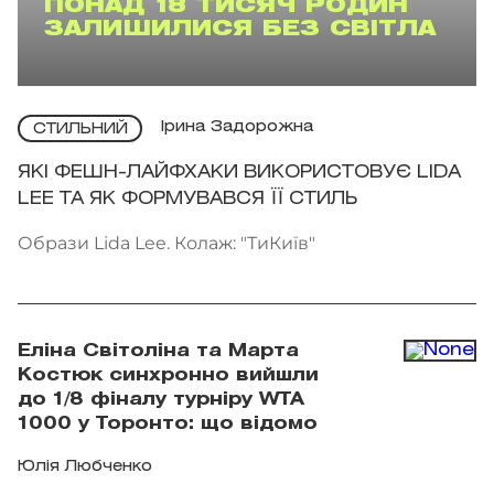
ПОНАД 18 ТИСЯЧ РОДИН
ЗАЛИШИЛИСЯ БЕЗ СВІТЛА
Ірина Задорожна
СТИЛЬНИЙ
ЯКІ ФЕШН-ЛАЙФХАКИ ВИКОРИСТОВУЄ LIDA
LEE ТА ЯК ФОРМУВАВСЯ ЇЇ СТИЛЬ
Образи Lida Lee. Колаж: "ТиКиїв"
Еліна Світоліна та Марта
Костюк синхронно вийшли
до 1/8 фіналу турніру WTA
1000 у Торонто: що відомо
Юлія Любченко