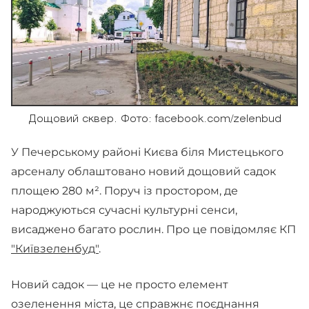
Дощовий сквер. Фото: facebook.com/zelenbud
У Печерському районі Києва біля Мистецького
арсеналу облаштовано новий дощовий садок
площею 280 м². Поруч із простором, де
народжуються сучасні культурні сенси,
висаджено багато рослин. Про це повідомляє КП
"Київзеленбуд"
.
Новий садок — це не просто елемент
озеленення міста, це справжнє поєднання