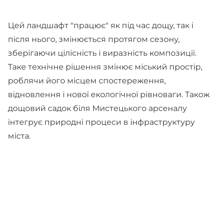
Цей ландшафт "працює" як під час дощу, так і
після нього, змінюється протягом сезону,
зберігаючи цілісність і виразність композиції.
Таке технічне рішення змінює міський простір,
роблячи його місцем спостереження,
відновлення і нової екологічної рівноваги. Також
дощовий садок біля Мистецького арсеналу
інтегрує природні процеси в інфраструктуру
міста.