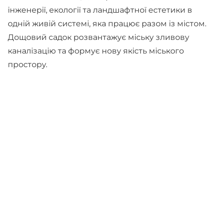
інженерії, екології та ландшафтної естетики в
одній живій системі, яка працює разом із містом.
Дощовий садок розвантажує міську зливову
каналізацію та формує нову якість міського
простору.