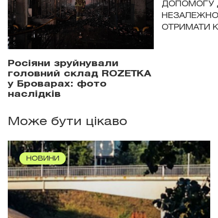
ДОПОМОГУ 
НЕЗАЛЕЖНО
ОТРИМАТИ 
Росіяни зруйнували
головний склад ROZETKA
у Броварах: фото
наслідків
Може бути цікаво
НОВИНИ