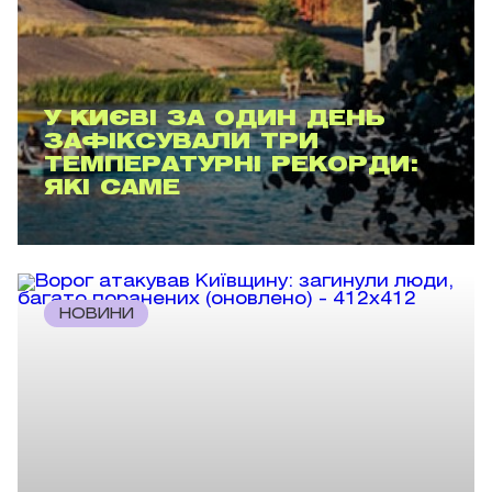
У КИЄВІ ЗА ОДИН ДЕНЬ
ЗАФІКСУВАЛИ ТРИ
ТЕМПЕРАТУРНІ РЕКОРДИ:
ЯКІ САМЕ
НОВИНИ