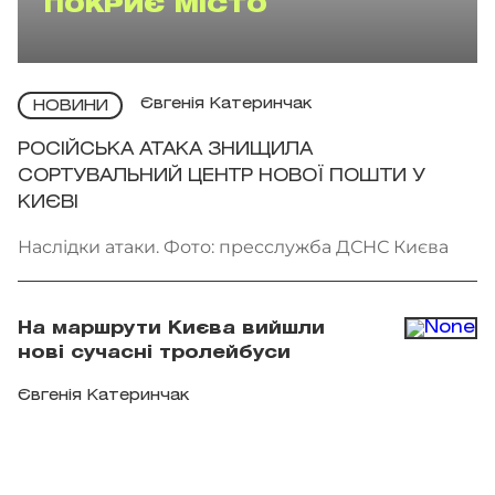
ПОКРИЄ МІСТО
Євгенія Катеринчак
НОВИНИ
РОСІЙСЬКА АТАКА ЗНИЩИЛА
СОРТУВАЛЬНИЙ ЦЕНТР НОВОЇ ПОШТИ У
КИЄВІ
Наслідки атаки. Фото: пресслужба ДСНС Києва
На маршрути Києва вийшли
нові сучасні тролейбуси
Євгенія Катеринчак