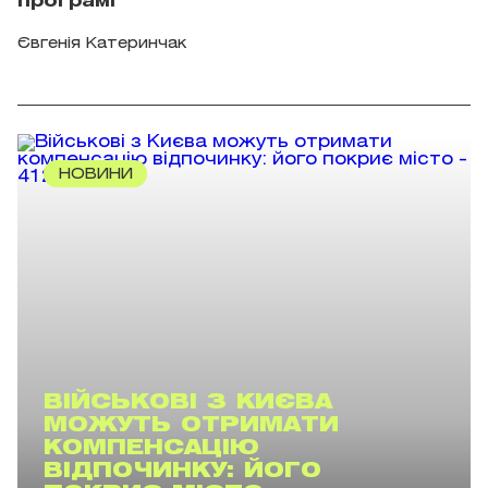
програмі
Євгенія Катеринчак
НОВИНИ
ВІЙСЬКОВІ З КИЄВА
МОЖУТЬ ОТРИМАТИ
КОМПЕНСАЦІЮ
ВІДПОЧИНКУ: ЙОГО