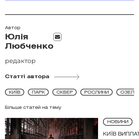
Автор
Юлія
Любченко
редактор
Статті автора
КИЇВ
ПАРК
СКВЕР
РОСЛИНИ
ОЗЕЛЕ
Більше статей на тему
НОВИНИ
КИЇВ ВИПЛА