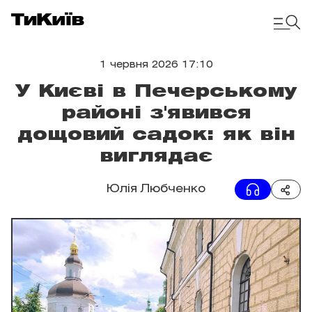
1 червня 2026 17:10
У Києві в Печерському
районі з'явився
дощовий садок: як він
виглядає
Юлія Любченко