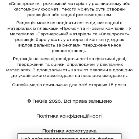
«Спецпроєкт» - рекламний матеріал у розширеному або
кастомному форматі; тексти можуть бути створені
редакцією або надані рекламодавцем.
Редакція може не поділяти погляди, викладені в
матеріалах із плашками «Промо» та «Новини компаній». У
матеріалах «Партнерський матеріал» та «Спецпроєкт»
редакція бере участь у створенні контенту, однак
відповідальність за рекламні твердження несе
рекламодавець.
Редакція не несе відповідальності за фактичні дані,
твердження та оцінки, оприлюднені у рекламних
матеріалах. Відповідальність за зміст реклами відповідно
до українського законодавства несе рекламодавець.
Онлайн-медіа призначене для осіб старших 18 років.
© ТиКиїв 2026. Всі права захищено
Політика конфіденційності
Політика користувача