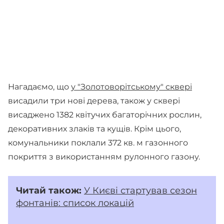
Нагадаємо, що
у "Золотоворітському" сквері
висадили три нові дерева, також у сквері
висаджено 1382 квітучих багаторічних рослин,
декоративних злаків та кущів. Крім цього,
комунальники поклали 372 кв. м газонного
покриття з використанням рулонного газону.
Читай
також:
У Києві стартував сезон
фонтанів: список локацій