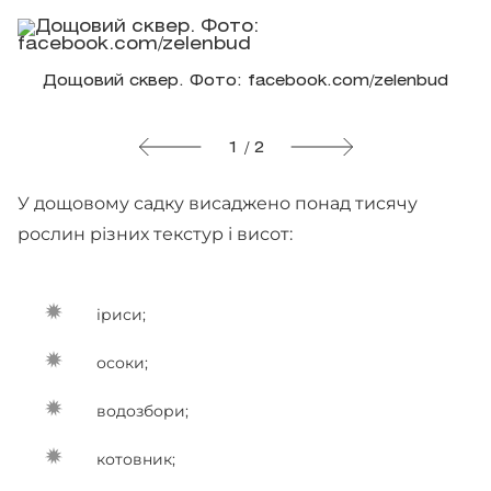
Дощовий сквер. Фото: facebook.com/zelenbud
1 / 2
У дощовому садку висаджено понад тисячу
рослин різних текстур і висот:
іриси;
осоки;
водозбори;
котовник;