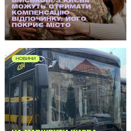
ВІЙСЬКОВІ З КИЄВА
МОЖУТЬ ОТРИМАТИ
КОМПЕНСАЦІЮ
ВІДПОЧИНКУ: ЙОГО
ПОКРИЄ МІСТО
НОВИНИ