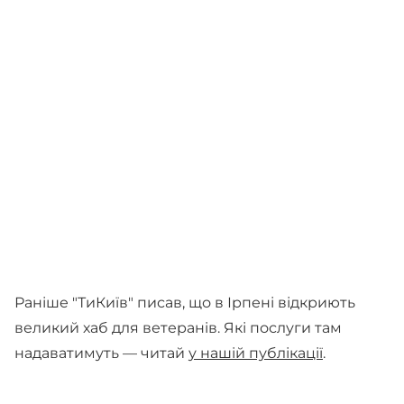
Раніше "ТиКиїв" писав, що в Ірпені відкриють
великий хаб для ветеранів. Які послуги там
надаватимуть — читай
у нашій публікації
.