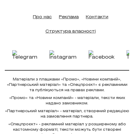
Про нас
Реклама
Контакти
Структура власності
Матеріали з плашками «Промо», «Новини компаній»,
«Партнерський матеріал» та «Спецпроєкт» є рекламними
та публікуються на правах реклами.
«Промо» та «Новини компаній» - матеріали, тексти яких
надано замовником.
«Партнерський матеріал» - матеріал, створений редакцією
на замовлення партнера.
«Спецпроєкт» - рекламний матеріал у розширеному або
кастомному форматі; тексти можуть бути створені