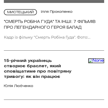
Ілля Прокопенко
МИСТЕЦЬКИЙ
"СМЕРТЬ РОБІНА ГУДА" ТА ІНШІ: 7 ФІЛЬМІВ
ПРО ЛЕГЕНДАРНОГО ГЕРОЯ БАЛАД
Кадр із фільму "Смерть Робіна Гуда". Фото:
Kinomania
15-річний українець
створює браслет, який
сповіщатиме про повітряну
тривогу: як він працює
Юлія Любченко