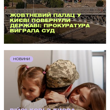
ЖОВТНЕВИЙ ПАЛАЦ У
КИЄВІ ПОВЕРНУЛИ
ДЕРЖАВІ: ПРОКУРАТУРА
ВИГРАЛА СУД
НОВИНИ