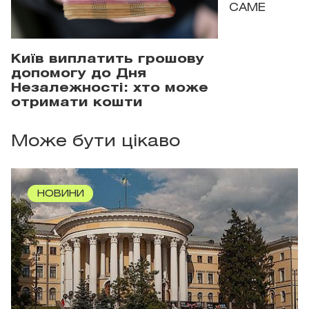
САМЕ
Київ виплатить грошову
допомогу до Дня
Незалежності: хто може
отримати кошти
Може бути цікаво
НОВИНИ