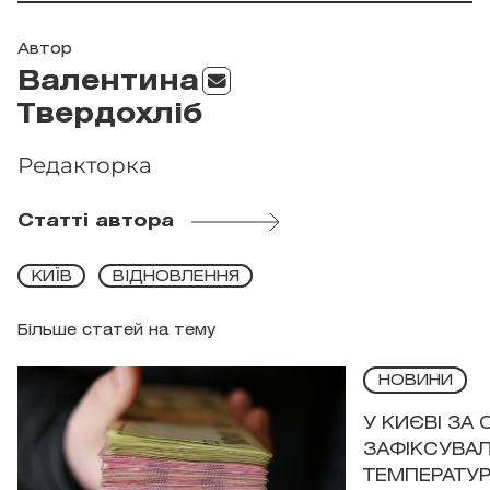
Автор
Валентина
Твердохліб
Редакторка
Статті автора
КИЇВ
ВІДНОВЛЕННЯ
Більше статей на тему
НОВИНИ
У КИЄВІ ЗА
ЗАФІКСУВАЛ
ТЕМПЕРАТУРН