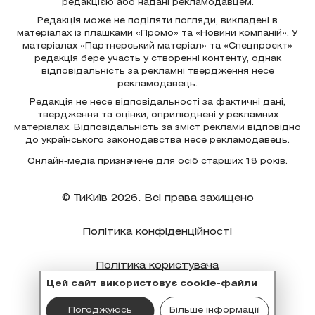
редакцією або надані рекламодавцем.
Редакція може не поділяти погляди, викладені в
матеріалах із плашками «Промо» та «Новини компаній». У
матеріалах «Партнерський матеріал» та «Спецпроєкт»
редакція бере участь у створенні контенту, однак
відповідальність за рекламні твердження несе
рекламодавець.
Редакція не несе відповідальності за фактичні дані,
твердження та оцінки, оприлюднені у рекламних
матеріалах. Відповідальність за зміст реклами відповідно
до українського законодавства несе рекламодавець.
Онлайн-медіа призначене для осіб старших 18 років.
© ТиКиїв 2026. Всі права захищено
Політика конфіденційності
Політика користувача
Цей сайт використовує cookie-файли
Політика cookie
Погоджуюсь
Більше інформації