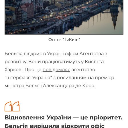
Фото: "ТиКиїв"
Бельгія відкриє в Україні офіси Агентства з
розвитку. Вони працюватимуть у Києві та
Харкові. Про це
повідомляє
агентство
"Інтерфакс-Україна" з посиланням на прем'єр-
міністра Бельгії Александера де Кроо.
Відновлення України — це пріоритет.
Бельгія вирішила відкрити офіс