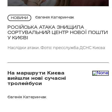
Євгенія Катеринчак
НОВИНИ
РОСІЙСЬКА АТАКА ЗНИЩИЛА
СОРТУВАЛЬНИЙ ЦЕНТР НОВОЇ ПОШТИ
У КИЄВІ
Наслідки атаки. Фото: пресслужба ДСНС Києва
На маршрути Києва
вийшли нові сучасні
тролейбуси
Євгенія Катеринчак