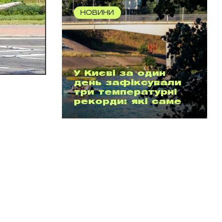
НОВИНИ
У Києві за один
день зафіксували
три температурні
рекорди: які саме