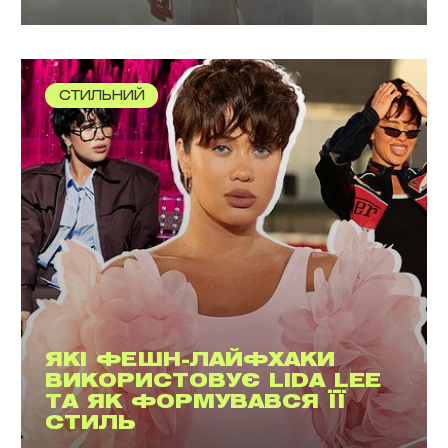
СТИЛЬНИЙ
ЯКІ ФЕШН-ЛАЙФХАКИ
ВИКОРИСТОВУЄ LIDA LEE
ТА ЯК ФОРМУВАВСЯ ЇЇ
СТИЛЬ