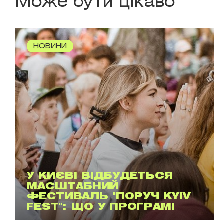
Може бути цікаво
НОВИНИ
У КИЄВІ ВІДБУДЕТЬСЯ
МАСШТАБНИЙ
ФЕСТИВАЛЬ "ПОРУЧ KYIV
FEST": ЩО У ПРОГРАМІ