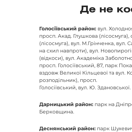
Де не ко
Голосіївський район:
вул. Холодно
просп. Акад. Глушкова (лісосмуга),
(лісосмуга), вул. М.Грінченка, вул
на схил навпроти), вул. Новопирогі
(відкоси), вул. Академіка Заболотно
просп. Голосіївський, 87, парк Пока
вздовж Великої Кільцевої та вул.
розподільник), просп.
Голосіївський, вул. Ю. Здановської.
Дарницький район:
парк на Дніпр
Берковщина.
Деснянський район:
парк Шухевич