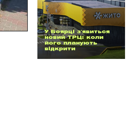
У Боярці з'явиться
новий ТРЦ: коли
його планують
відкрити