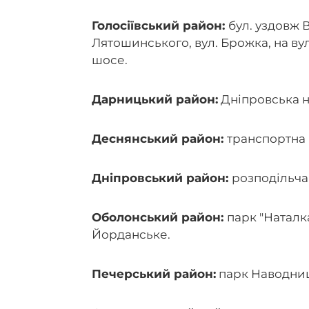
Голосіївський район:
бул. уздовж 
Лятошинського, вул. Брожка, на ву
шосе.
Дарницький район:
Дніпровська н
Деснянський район:
транспортна 
Дніпровський район:
розподільча
Оболонський район:
парк "Наталк
Йорданське.
Печерський район:
парк Наводни