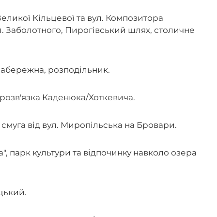
Великої Кільцевої та вул. Композитора
л. Заболотного, Пирогівський шлях, столичне
абережна, розподільник.
розв'язка Каденюка/Хоткевича.
 смуга від вул. Миропільська на Бровари.
а", парк культури та відпочинку навколо озера
цький.