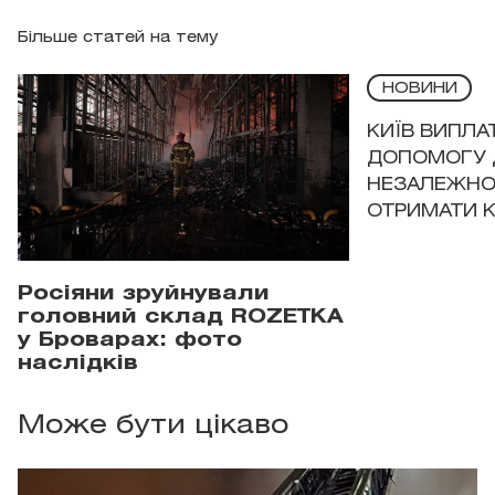
Більше статей на тему
НОВИНИ
КИЇВ ВИПЛА
ДОПОМОГУ 
НЕЗАЛЕЖНО
ОТРИМАТИ 
Росіяни зруйнували
головний склад ROZETKA
у Броварах: фото
наслідків
Може бути цікаво