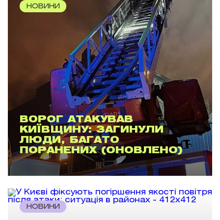
НОВИНИ
ВОРОГ АТАКУВАВ
КИЇВЩИНУ: ЗАГИНУЛИ
ЛЮДИ, БАГАТО
ПОРАНЕНИХ (ОНОВЛЕНО)
НОВИНИ