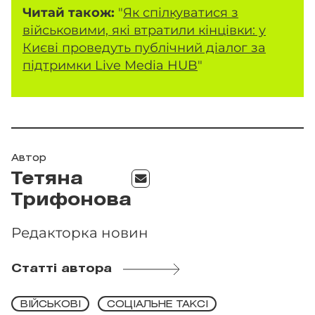
Читай також:
"
Як спілкуватися з
військовими, які втратили кінцівки: у
Києві проведуть публічний діалог за
підтримки Live Media HUB
"
Автор
Тетяна
Трифонова
Редакторка новин
Статті автора
ВІЙСЬКОВІ
СОЦІАЛЬНЕ ТАКСІ