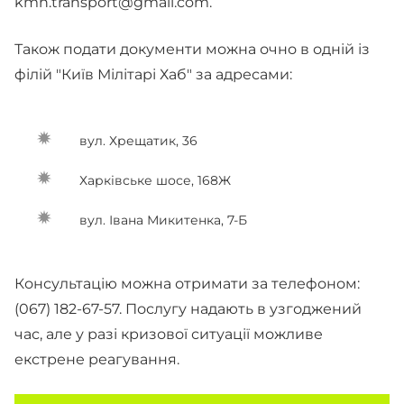
kmh.transport@gmail.com
.
Також подати документи можна очно в одній із
філій "Київ Мілітарі Хаб" за адресами:
вул. Хрещатик, 36
Харківське шосе, 168Ж
вул. Івана Микитенка, 7-Б
Консультацію можна отримати за телефоном:
(067) 182-67-57. Послугу надають в узгоджений
час, але у разі кризової ситуації можливе
екстрене реагування.