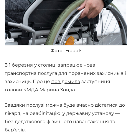
Фото: Freepik
З 1 березня у столиці запрацює нова
транспортна послуга для поранених захисників і
захисниць. Про це
повідомила
заступниця
голови КМДА Марина Хонда.
Завдяки послузі можна буде вчасно дістатися до
лікаря, на реабілітацію, у державну установу —
без додаткового фізичного навантаження та
бар'єрів.