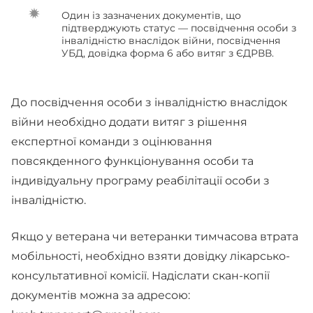
Один із зазначених документів, що
підтверджують статус — посвідчення особи з
інвалідністю внаслідок війни, посвідчення
УБД, довідка форма 6 або витяг з ЄДРВВ.
До посвідчення особи з інвалідністю внаслідок
війни необхідно додати витяг з рішення
експертної команди з оцінювання
повсякденного функціонування особи та
індивідуальну програму реабілітації особи з
інвалідністю.
Якщо у ветерана чи ветеранки тимчасова втрата
мобільності, необхідно взяти довідку лікарсько-
консультативної комісії. Надіслати скан-копії
документів можна за адресою: