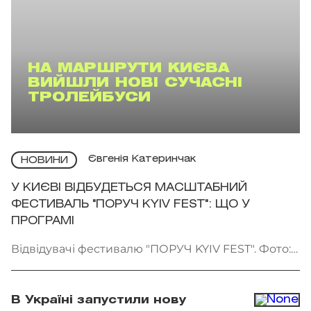
НА МАРШРУТИ КИЄВА
ВИЙШЛИ НОВІ СУЧАСНІ
ТРОЛЕЙБУСИ
Євгенія Катеринчак
НОВИНИ
У КИЄВІ ВІДБУДЕТЬСЯ МАСШТАБНИЙ
ФЕСТИВАЛЬ "ПОРУЧ KYIV FEST": ЩО У
ПРОГРАМІ
Відвідувачі фестивалю "ПОРУЧ KYIV FEST". Фото:
"Точка сходу"
В Україні запустили нову