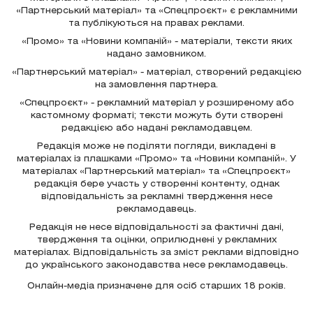
«Партнерський матеріал» та «Спецпроєкт» є рекламними
та публікуються на правах реклами.
«Промо» та «Новини компаній» - матеріали, тексти яких
надано замовником.
«Партнерський матеріал» - матеріал, створений редакцією
на замовлення партнера.
«Спецпроєкт» - рекламний матеріал у розширеному або
кастомному форматі; тексти можуть бути створені
редакцією або надані рекламодавцем.
Редакція може не поділяти погляди, викладені в
матеріалах із плашками «Промо» та «Новини компаній». У
матеріалах «Партнерський матеріал» та «Спецпроєкт»
редакція бере участь у створенні контенту, однак
відповідальність за рекламні твердження несе
рекламодавець.
Редакція не несе відповідальності за фактичні дані,
твердження та оцінки, оприлюднені у рекламних
матеріалах. Відповідальність за зміст реклами відповідно
до українського законодавства несе рекламодавець.
Онлайн-медіа призначене для осіб старших 18 років.