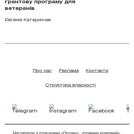
грантову програму для
ветеранів
Євгенія Катеринчак
Про нас
Реклама
Контакти
Структура власності
Матеріали з плашками «Промо», «Новини компаній»,