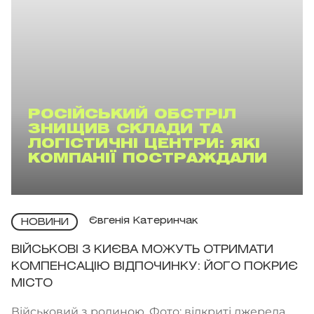
РОСІЙСЬКИЙ ОБСТРІЛ
ЗНИЩИВ СКЛАДИ ТА
ЛОГІСТИЧНІ ЦЕНТРИ: ЯКІ
КОМПАНІЇ ПОСТРАЖДАЛИ
Євгенія Катеринчак
НОВИНИ
ВІЙСЬКОВІ З КИЄВА МОЖУТЬ ОТРИМАТИ
КОМПЕНСАЦІЮ ВІДПОЧИНКУ: ЙОГО ПОКРИЄ
МІСТО
Військовий з родиною. Фото: відкриті джерела