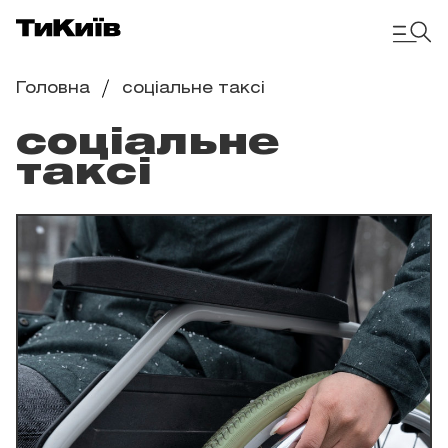
Головна
соціальне таксі
соціальне
таксі