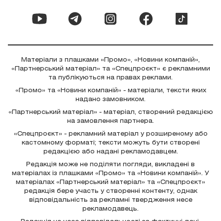
Матеріали з плашками «Промо», «Новини компаній»,
«Партнерський матеріал» та «Спецпроєкт» є рекламними
та публікуються на правах реклами.
«Промо» та «Новини компаній» - матеріали, тексти яких
надано замовником.
«Партнерський матеріал» - матеріал, створений редакцією
на замовлення партнера.
«Спецпроєкт» - рекламний матеріал у розширеному або
кастомному форматі; тексти можуть бути створені
редакцією або надані рекламодавцем.
Редакція може не поділяти погляди, викладені в
матеріалах із плашками «Промо» та «Новини компаній». У
матеріалах «Партнерський матеріал» та «Спецпроєкт»
редакція бере участь у створенні контенту, однак
відповідальність за рекламні твердження несе
рекламодавець.