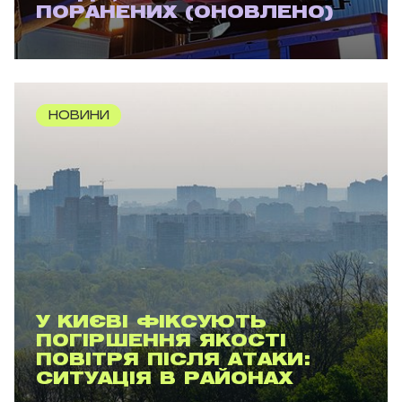
ПОРАНЕНИХ (ОНОВЛЕНО)
НОВИНИ
У КИЄВІ ФІКСУЮТЬ
ПОГІРШЕННЯ ЯКОСТІ
ПОВІТРЯ ПІСЛЯ АТАКИ:
СИТУАЦІЯ В РАЙОНАХ