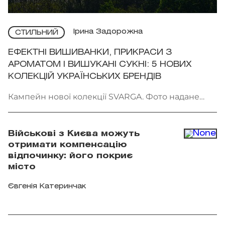
Ірина Задорожна
СТИЛЬНИЙ
ЕФЕКТНІ ВИШИВАНКИ, ПРИКРАСИ З
АРОМАТОМ І ВИШУКАНІ СУКНІ: 5 НОВИХ
КОЛЕКЦІЙ УКРАЇНСЬКИХ БРЕНДІВ
Кампейн нової колекції SVARGA. Фото надане
брендом
Військові з Києва можуть
отримати компенсацію
відпочинку: його покриє
місто
Євгенія Катеринчак