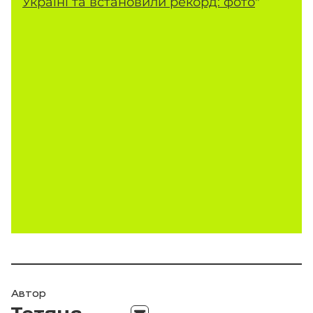
Україні та встановили рекорд: фото
"
Автор