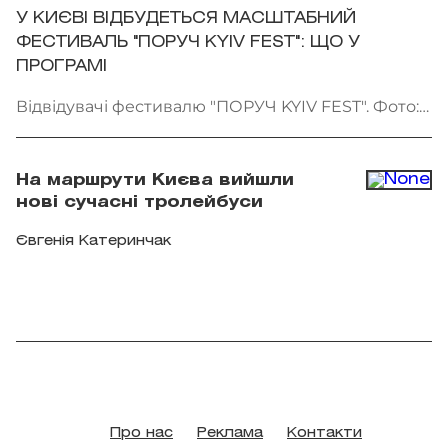
У КИЄВІ ВІДБУДЕТЬСЯ МАСШТАБНИЙ
ФЕСТИВАЛЬ "ПОРУЧ KYIV FEST": ЩО У
ПРОГРАМІ
Відвідувачі фестивалю "ПОРУЧ KYIV FEST". Фото:
"Точка сходу"
На маршрути Києва вийшли
нові сучасні тролейбуси
Євгенія Катеринчак
Про нас
Реклама
Контакти