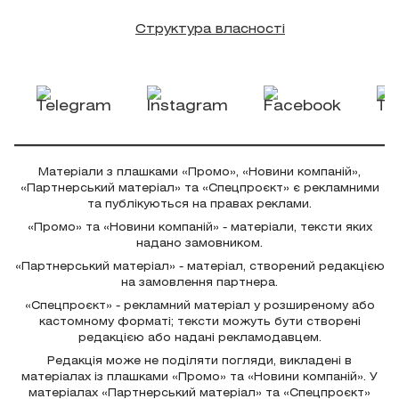
Структура власності
Матеріали з плашками «Промо», «Новини компаній»,
«Партнерський матеріал» та «Спецпроєкт» є рекламними
та публікуються на правах реклами.
«Промо» та «Новини компаній» - матеріали, тексти яких
надано замовником.
«Партнерський матеріал» - матеріал, створений редакцією
на замовлення партнера.
«Спецпроєкт» - рекламний матеріал у розширеному або
кастомному форматі; тексти можуть бути створені
редакцією або надані рекламодавцем.
Редакція може не поділяти погляди, викладені в
матеріалах із плашками «Промо» та «Новини компаній». У
матеріалах «Партнерський матеріал» та «Спецпроєкт»