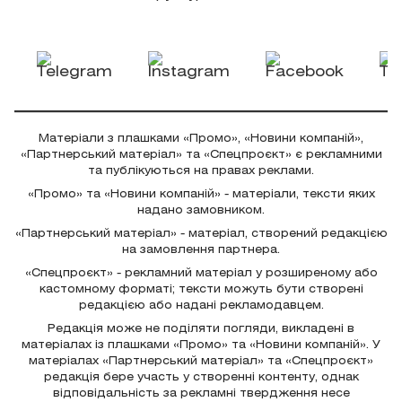
Матеріали з плашками «Промо», «Новини компаній»,
«Партнерський матеріал» та «Спецпроєкт» є рекламними
та публікуються на правах реклами.
«Промо» та «Новини компаній» - матеріали, тексти яких
надано замовником.
«Партнерський матеріал» - матеріал, створений редакцією
на замовлення партнера.
«Спецпроєкт» - рекламний матеріал у розширеному або
кастомному форматі; тексти можуть бути створені
редакцією або надані рекламодавцем.
Редакція може не поділяти погляди, викладені в
матеріалах із плашками «Промо» та «Новини компаній». У
матеріалах «Партнерський матеріал» та «Спецпроєкт»
редакція бере участь у створенні контенту, однак
відповідальність за рекламні твердження несе