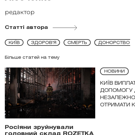
редактор
Статті автора
КИЇВ
ЗДОРОВ'Я
СМЕРТЬ
ДОНОРСТВО
Більше статей на тему
НОВИНИ
КИЇВ ВИПЛА
ДОПОМОГУ 
НЕЗАЛЕЖНО
ОТРИМАТИ 
Росіяни зруйнували
головний склад ROZETKA