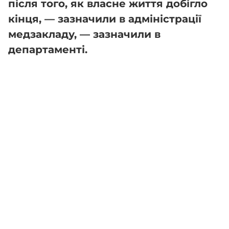
після того, як власне життя добігло
кінця, — зазначили в адміністрації
медзакладу, — зазначили в
департаменті.