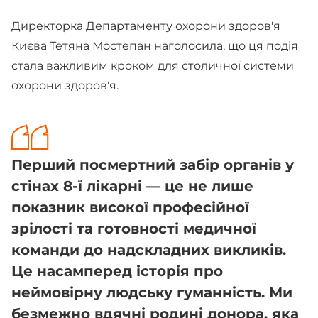
Директорка Департаменту охорони здоров'я
Києва Тетяна Мостепан наголосила, що ця подія
стала важливим кроком для столичної системи
охорони здоров'я.
Перший посмертний забір органів у
стінах 8-ї лікарні — це не лише
показник високої професійної
зрілості та готовності медичної
команди до надскладних викликів.
Це насамперед історія про
неймовірну людську гуманність. Ми
безмежно вдячні родині донора, яка