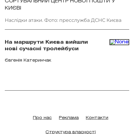
СОРТУВАЛЬНИЙ ЦЕНТР НОВОЇ ПОШТИ У
КИЄВІ
Наслідки атаки. Фото: пресслужба ДСНС Києва
На маршрути Києва вийшли
нові сучасні тролейбуси
Євгенія Катеринчак
Про нас
Реклама
Контакти
Структура власності