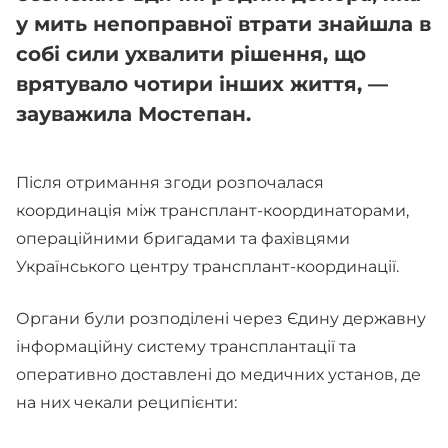
у мить непоправної втрати знайшла в
собі сили ухвалити рішення, що
врятувало чотири інших життя, —
зауважила Мостепан.
Після отримання згоди розпочалася
координація між трансплант-координаторами,
операційними бригадами та фахівцями
Українського центру трансплант-координації.
Органи були розподілені через Єдину державну
інформаційну систему трансплантації та
оперативно доставлені до медичних установ, де
на них чекали реципієнти: