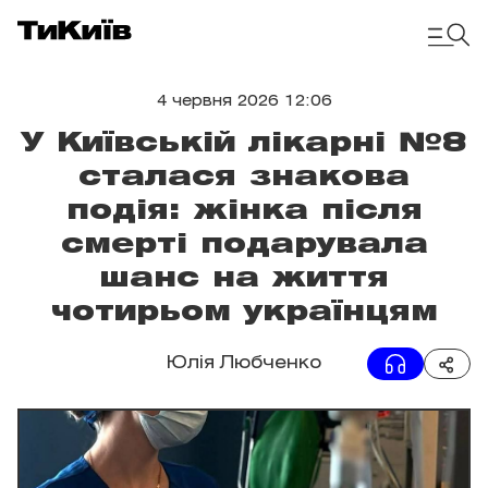
4 червня 2026 12:06
У Київській лікарні №8
сталася знакова
подія: жінка після
смерті подарувала
шанс на життя
чотирьом українцям
Юлія Любченко