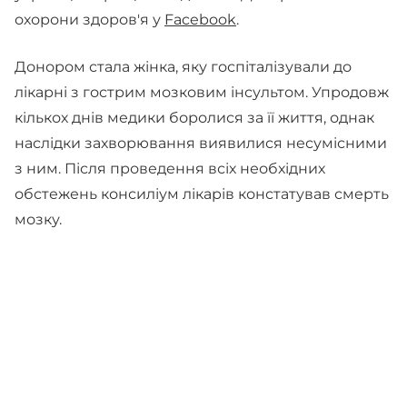
охорони здоров'я у
Facebook
.
Донором стала жінка, яку госпіталізували до
лікарні з гострим мозковим інсультом. Упродовж
кількох днів медики боролися за її життя, однак
наслідки захворювання виявилися несумісними
з ним. Після проведення всіх необхідних
обстежень консиліум лікарів констатував смерть
мозку.