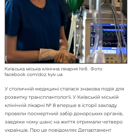
Київська міська клінічна лікарня №8. Фото:
facebook.com/doz.kyiv.ua
У столичній медицині сталася знакова подія для
розвитку трансплантології. У Київській міській
клінічній лікарні № 8 вперше в історії закладу
провели посмертний забір донорських органів,
завдяки чому шанс на життя отримали четверо
українців. Про це повідомляє Департамент