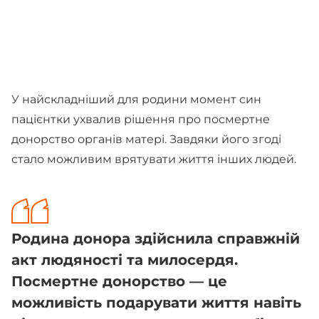
У найскладніший для родини момент син
пацієнтки ухвалив рішення про посмертне
донорство органів матері. Завдяки його згоді
стало можливим врятувати життя інших людей.
Родина донора здійснила справжній
акт людяності та милосердя.
Посмертне донорство — це
можливість подарувати життя навіть