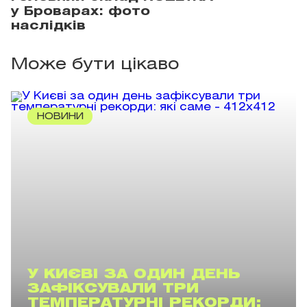
у Броварах: фото
наслідків
Може бути цікаво
НОВИНИ
У КИЄВІ ЗА ОДИН ДЕНЬ
ЗАФІКСУВАЛИ ТРИ
ТЕМПЕРАТУРНІ РЕКОРДИ: