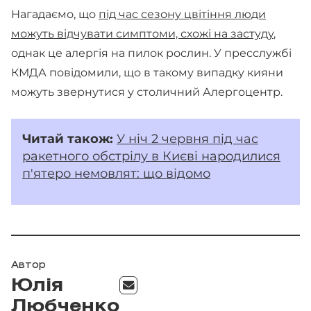
Нагадаємо, що
під час сезону цвітіння люди
можуть відчувати симптоми, схожі на застуду
,
однак це алергія на пилок рослин. У пресслужбі
КМДА повідомили, що в такому випадку кияни
можуть звернутися у столичний Алергоцентр.
Читай
також:
У ніч 2 червня під час
ракетного обстрілу в Києві народилися
п'ятеро немовлят: що відомо
Автор
Юлія
Любченко