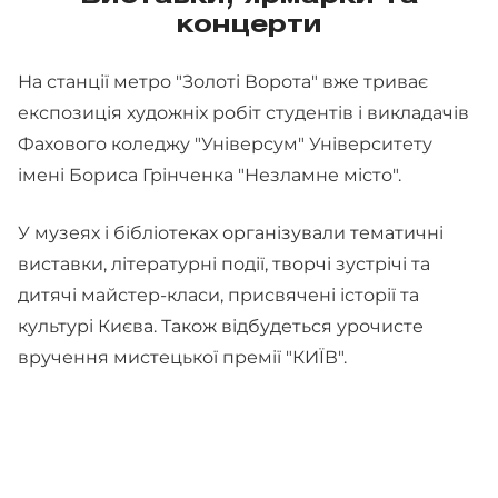
концерти
На станції метро "Золоті Ворота" вже триває
експозиція художніх робіт студентів і викладачів
Фахового коледжу "Універсум" Університету
імені Бориса Грінченка "Незламне місто".
У музеях і бібліотеках організували тематичні
виставки, літературні події, творчі зустрічі та
дитячі майстер-класи, присвячені історії та
культурі Києва. Також відбудеться урочисте
вручення мистецької премії "КИЇВ".