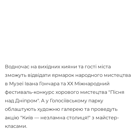
Водночас на вихідних кияни та гості міста
зможуть відвідати ярмарок народного мистецтва
в Музеї Івана Гончара та ХХ Міжнародний
фестиваль-конкурс хорового мистецтва "Пісня
над Дніпром". А у Голосіївському парку
облаштують художню галерею та проведуть
акцію "Київ — незламна столиця!" з майстер-
класами.