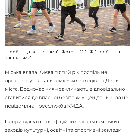
"Пробіг під каштанами". Фото: БО "БФ "Пробіг під
каштанами"
Міська влада Києва п'ятий рік поспіль не
організовує загальноміських заходів на
День
міста
. Водночас киян закликають відповідально
ставитися до власної безпеки у цей день. Про це
повідомляє пресслужба
КМДА
.
Попри відсутність офіційних загальноміських
заходів культурні, освітні та спортивні заклади