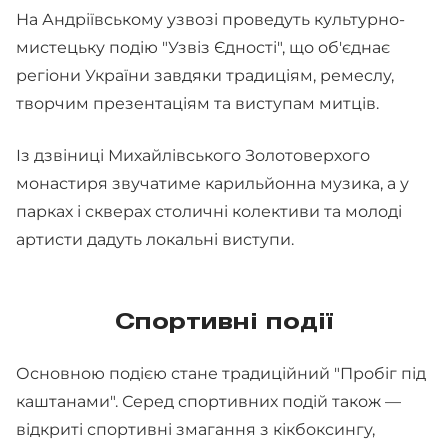
На Андріївському узвозі проведуть культурно-
мистецьку подію "Узвіз Єдності", що об'єднає
регіони України завдяки традиціям, ремеслу,
творчим презентаціям та виступам митців.
Із дзвіниці Михайлівського Золотоверхого
монастиря звучатиме карильйонна музика, а у
парках і скверах столичні колективи та молоді
артисти дадуть локальні виступи.
Спортивні події
Основною подією стане традиційний "Пробіг під
каштанами". Серед спортивних подій також —
відкриті спортивні змагання з кікбоксингу,