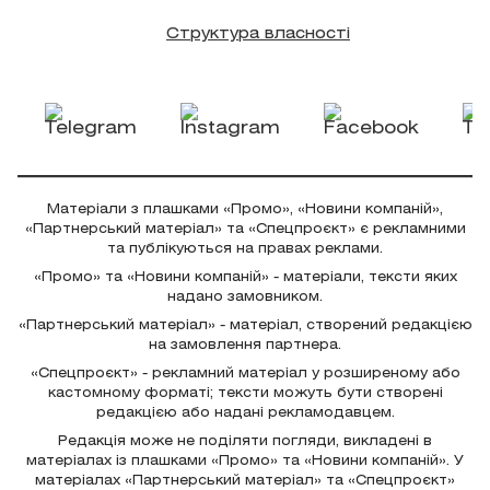
Структура власності
Матеріали з плашками «Промо», «Новини компаній»,
«Партнерський матеріал» та «Спецпроєкт» є рекламними
та публікуються на правах реклами.
«Промо» та «Новини компаній» - матеріали, тексти яких
надано замовником.
«Партнерський матеріал» - матеріал, створений редакцією
на замовлення партнера.
«Спецпроєкт» - рекламний матеріал у розширеному або
кастомному форматі; тексти можуть бути створені
редакцією або надані рекламодавцем.
Редакція може не поділяти погляди, викладені в
матеріалах із плашками «Промо» та «Новини компаній». У
матеріалах «Партнерський матеріал» та «Спецпроєкт»