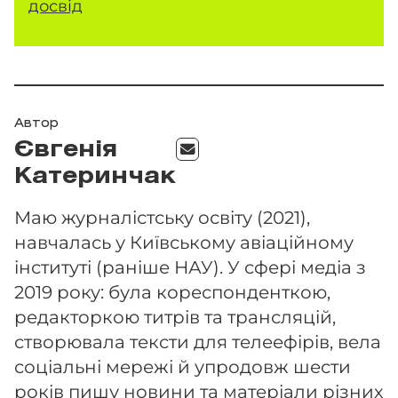
досвід
Автор
Євгенія
Катеринчак
Маю журналістську освіту (2021),
навчалась у Київському авіаційному
інституті (раніше НАУ). У сфері медіа з
2019 року: була кореспонденткою,
редакторкою титрів та трансляцій,
створювала тексти для телеефірів, вела
соціальні мережі й упродовж шести
років пишу новини та матеріали різних