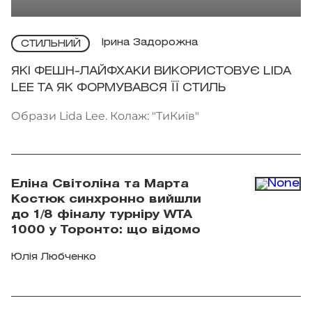
Ірина Задорожна
СТИЛЬНИЙ
ЯКІ ФЕШН-ЛАЙФХАКИ ВИКОРИСТОВУЄ LIDA
LEE ТА ЯК ФОРМУВАВСЯ ЇЇ СТИЛЬ
Образи Lida Lee. Колаж: "ТиКиїв"
Еліна Світоліна та Марта
Костюк синхронно вийшли
до 1/8 фіналу турніру WTA
1000 у Торонто: що відомо
Юлія Любченко