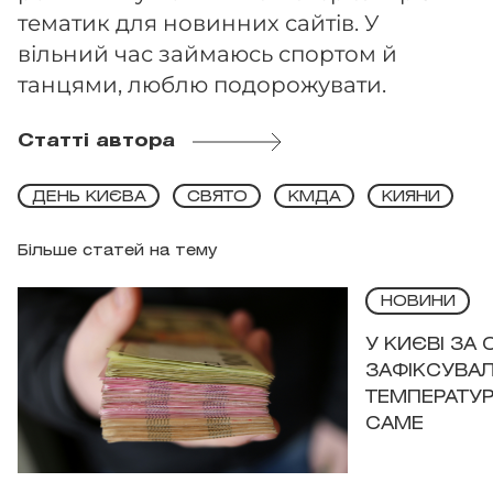
тематик для новинних сайтів. У
вільний час займаюсь спортом й
танцями, люблю подорожувати.
Статті автора
ДЕНЬ КИЄВА
СВЯТО
КМДА
КИЯНИ
Більше статей на тему
НОВИНИ
У КИЄВІ ЗА
ЗАФІКСУВАЛ
ТЕМПЕРАТУРН
САМЕ