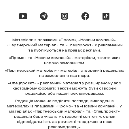
Матеріали з плашками «Промо», «Новини компаній»,
«Партнерський матеріал» та «Спецпроєкт» є рекламними
та публікуються на правах реклами.
«Промо» та «Новини компаній» - матеріали, тексти яких
надано замовником.
«Партнерський матеріал» - матеріал, створений редакцією
на замовлення партнера.
«Спецпроєкт» - рекламний матеріал у розширеному або
кастомному форматі; тексти можуть бути створені
редакцією або надані рекламодавцем.
Редакція може не поділяти погляди, викладені в
матеріалах із плашками «Промо» та «Новини компаній». У
матеріалах «Партнерський матеріал» та «Спецпроєкт»
редакція бере участь у створенні контенту, однак
відповідальність за рекламні твердження несе
рекламодавець.