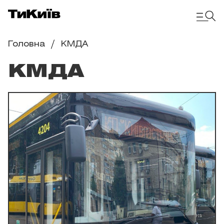
Головна
КМДА
КМДА