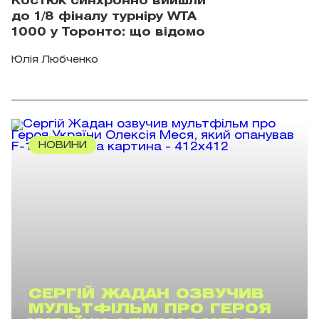
Костюк синхронно вийшли
до 1/8 фіналу турніру WTA
1000 у Торонто: що відомо
Юлія Любченко
НОВИНИ
СЕРГІЙ ЖАДАН ОЗВУЧИВ
МУЛЬТФІЛЬМ ПРО ГЕРОЯ