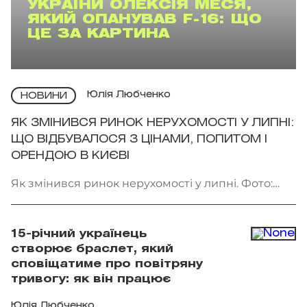
УКРАЇНИ ОЛЕКСІЯ МЕСЯ,
ЯКИЙ ОПАНУВАВ F-16: ЩО
ЦЕ ЗА КАРТИНА
Юлія Любченко
НОВИНИ
ЯК ЗМІНИВСЯ РИНОК НЕРУХОМОСТІ У ЛИПНІ:
ЩО ВІДБУВАЛОСЯ З ЦІНАМИ, ПОПИТОМ І
ОРЕНДОЮ В КИЄВІ
Як змінився ринок нерухомості у липні. Фото:
Getty Images
15-річний українець
створює браслет, який
сповіщатиме про повітряну
тривогу: як він працює
Юлія Любченко