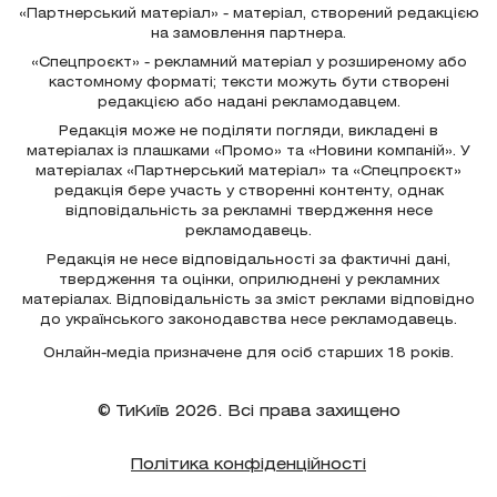
«Партнерський матеріал» - матеріал, створений редакцією
на замовлення партнера.
«Спецпроєкт» - рекламний матеріал у розширеному або
кастомному форматі; тексти можуть бути створені
редакцією або надані рекламодавцем.
Редакція може не поділяти погляди, викладені в
матеріалах із плашками «Промо» та «Новини компаній». У
матеріалах «Партнерський матеріал» та «Спецпроєкт»
редакція бере участь у створенні контенту, однак
відповідальність за рекламні твердження несе
рекламодавець.
Редакція не несе відповідальності за фактичні дані,
твердження та оцінки, оприлюднені у рекламних
матеріалах. Відповідальність за зміст реклами відповідно
до українського законодавства несе рекламодавець.
Онлайн-медіа призначене для осіб старших 18 років.
© ТиКиїв 2026. Всі права захищено
Політика конфіденційності