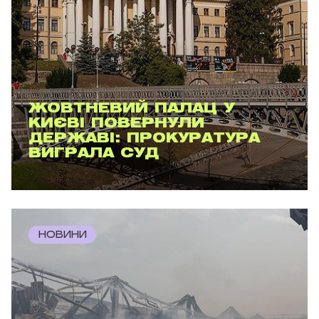
ЖОВТНЕВИЙ ПАЛАЦ У
КИЄВІ ПОВЕРНУЛИ
ДЕРЖАВІ: ПРОКУРАТУРА
ВИГРАЛА СУД
НОВИНИ