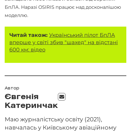
БпЛА. Наразі OSIRIS працює над досконалішою
моделлю.
Читай також:
Український пілот БпЛА
вперше у світі збив "шахед" на відстані
600 км: відео
Автор
Євгенія
Катеринчак
Маю журналістську освіту (2021),
навчалась у Київському авіаційному