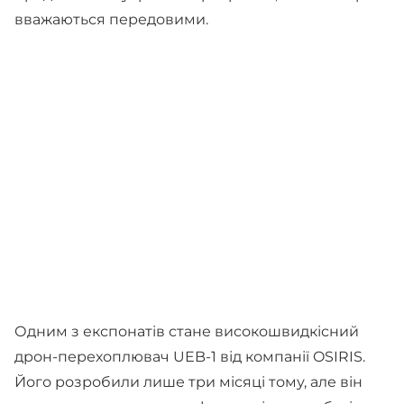
вважаються передовими.
Одним з експонатів стане високошвидкісний
дрон-перехоплювач UEB-1 від компанії OSIRIS.
Його розробили лише три місяці тому, але він