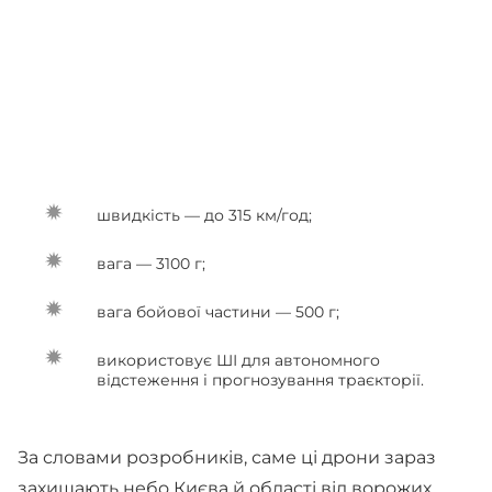
швидкість — до 315 км/год;
вага — 3100 г;
вага бойової частини — 500 г;
використовує ШІ для автономного
відстеження і прогнозування траєкторії.
За словами розробників, саме ці дрони зараз
захищають небо Києва й області від ворожих