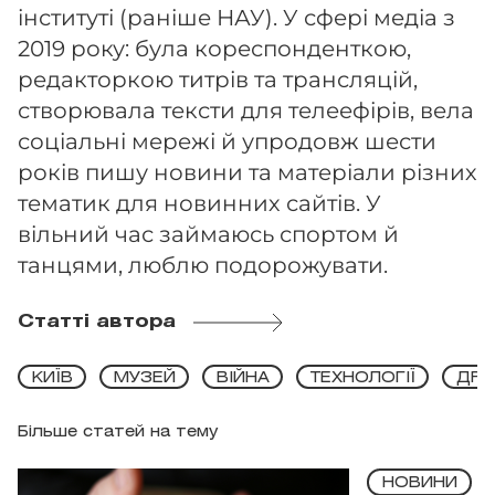
інституті (раніше НАУ). У сфері медіа з
2019 року: була кореспонденткою,
редакторкою титрів та трансляцій,
створювала тексти для телеефірів, вела
соціальні мережі й упродовж шести
років пишу новини та матеріали різних
тематик для новинних сайтів. У
вільний час займаюсь спортом й
танцями, люблю подорожувати.
Статті автора
КИЇВ
МУЗЕЙ
ВІЙНА
ТЕХНОЛОГІЇ
ДРО
Більше статей на тему
НОВИНИ