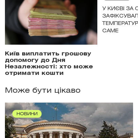
У КИЄВІ ЗА
ЗАФІКСУВАЛ
ТЕМПЕРАТУРН
САМЕ
Київ виплатить грошову
допомогу до Дня
Незалежності: хто може
отримати кошти
Може бути цікаво
НОВИНИ