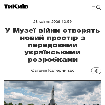
28 квітня 2026 10:59
У Музеї війни створять
новий простір з
передовими
українськими
розробками
Євгенія Катеринчак