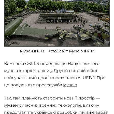
Музей війни. Фото: сайт Музею війни
Компанія OSIRIS передала до Національного
музею історії України у Другій світовій війні
найсучасніший дрон-перехоплювач UEB-1. Про
це повідомляє пресслужба
музею
.
Так, там планують створити новий простір —
Музей сучасних воєнних технологій, в якому
представлять українські розробки, які вже зараз