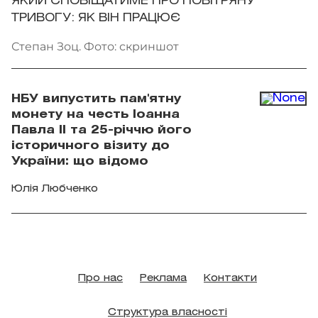
ЯКИЙ СПОВІЩАТИМЕ ПРО ПОВІТРЯНУ
ТРИВОГУ: ЯК ВІН ПРАЦЮЄ
Степан Зоц. Фото: скриншот
НБУ випустить пам'ятну
монету на честь Іоанна
Павла II та 25-річчю його
історичного візиту до
України: що відомо
Юлія Любченко
Про нас
Реклама
Контакти
Структура власності