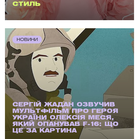
СТИЛЬ
НОВИНИ
СЕРГІЙ ЖАДАН ОЗВУЧИВ
МУЛЬТФІЛЬМ ПРО ГЕРОЯ
УКРАЇНИ ОЛЕКСІЯ МЕСЯ,
ЯКИЙ ОПАНУВАВ F-16: ЩО
ЦЕ ЗА КАРТИНА