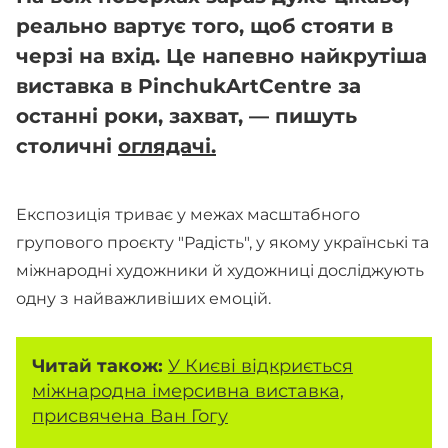
реально вартує того, щоб стояти в
черзі на вхід. Це напевно найкрутіша
виставка в PinchukArtCentre за
останні роки, захват, — пишуть
столичні
оглядачі.
Експозиція триває у межах масштабного
групового проєкту "Радість", у якому українські та
міжнародні художники й художниці досліджують
одну з найважливіших емоцій.
Читай також:
У Києві відкриється
міжнародна імерсивна виставка,
присвячена Ван Гогу