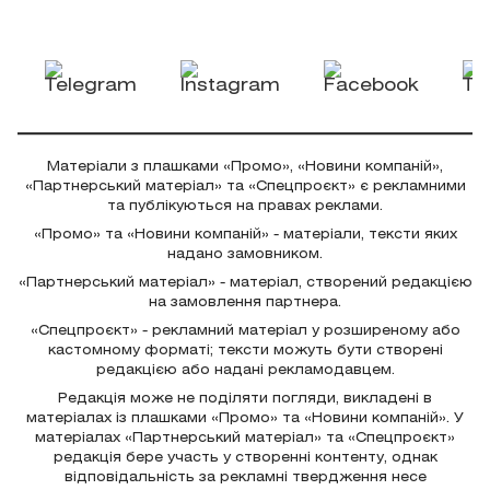
Матеріали з плашками «Промо», «Новини компаній»,
«Партнерський матеріал» та «Спецпроєкт» є рекламними
та публікуються на правах реклами.
«Промо» та «Новини компаній» - матеріали, тексти яких
надано замовником.
«Партнерський матеріал» - матеріал, створений редакцією
на замовлення партнера.
«Спецпроєкт» - рекламний матеріал у розширеному або
кастомному форматі; тексти можуть бути створені
редакцією або надані рекламодавцем.
Редакція може не поділяти погляди, викладені в
матеріалах із плашками «Промо» та «Новини компаній». У
матеріалах «Партнерський матеріал» та «Спецпроєкт»
редакція бере участь у створенні контенту, однак
відповідальність за рекламні твердження несе