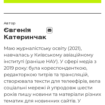
Автор
Євгенія
Катеринчак
Маю журналістську освіту (2021),
навчалась у Київському авіаційному
інституті (раніше НАУ). У сфері медіа з
2019 року: була кореспонденткою,
редакторкою титрів та трансляцій,
створювала тексти для телеефірів, вела
соціальні мережі й упродовж шести
років пишу новини та матеріали різних
тематик для новинних сайтів. У