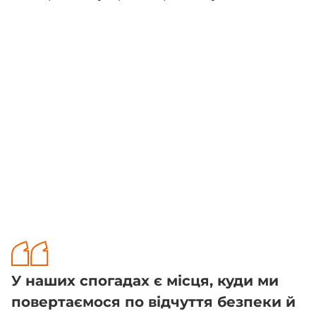
У наших спогадах є місця, куди ми
повертаємося по відчуття безпеки й