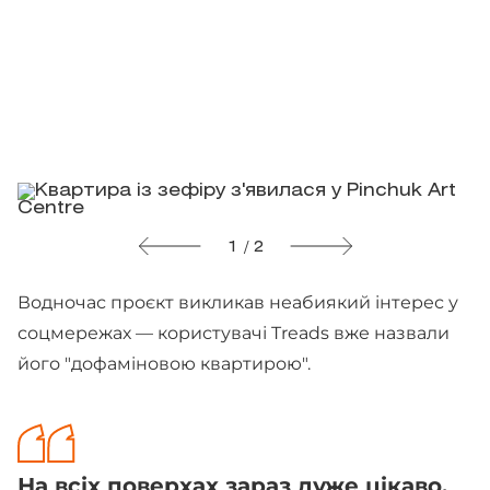
1 / 2
Водночас проєкт викликав неабиякий інтерес у
соцмережах — користувачі Treads вже назвали
його "дофаміновою квартирою".
На всіх поверхах зараз дуже цікаво,