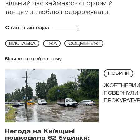
вільний час займаюсь спортом й
танцями, люблю подорожувати.
Статті автора
ВИСТАВКА
ЇЖА
СОЦМЕРЕЖІ
Більше статей на тему
НОВИНИ
ЖОВТНЕВИЙ 
ПОВЕРНУЛИ 
ПРОКУРАТУР
Негода на Київщині
пошкодила 62 будинки: