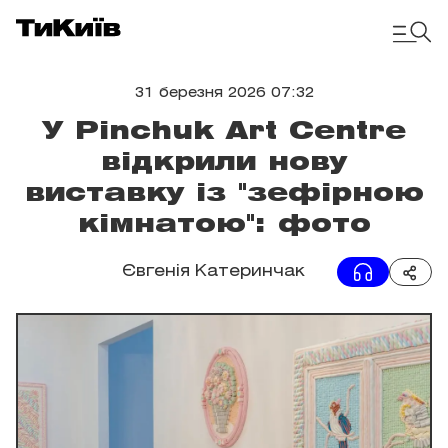
31 березня 2026 07:32
У Pinchuk Art Centre
відкрили нову
виставку із "зефірною
кімнатою": фото
Євгенія Катеринчак