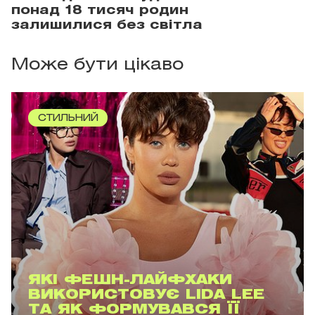
понад 18 тисяч родин
залишилися без світла
Може бути цікаво
СТИЛЬНИЙ
ЯКІ ФЕШН-ЛАЙФХАКИ
ВИКОРИСТОВУЄ LIDA LEE
ТА ЯК ФОРМУВАВСЯ ЇЇ