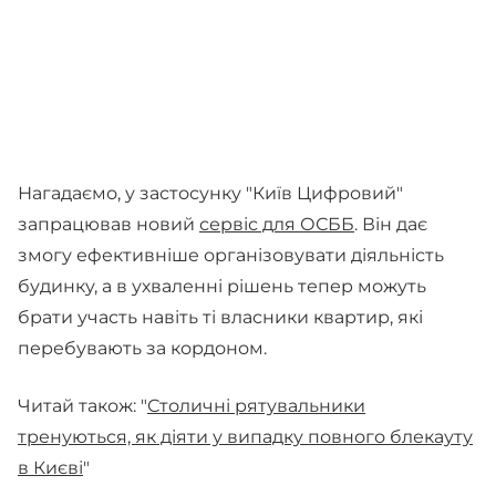
Нагадаємо, у застосунку "Київ Цифровий"
запрацював новий
сервіс для ОСББ
. Він дає
змогу ефективніше організовувати діяльність
будинку, а в ухваленні рішень тепер можуть
брати участь навіть ті власники квартир, які
перебувають за кордоном.
Читай також: "
Столичні рятувальники
тренуються, як діяти у випадку повного блекауту
в Києві
"