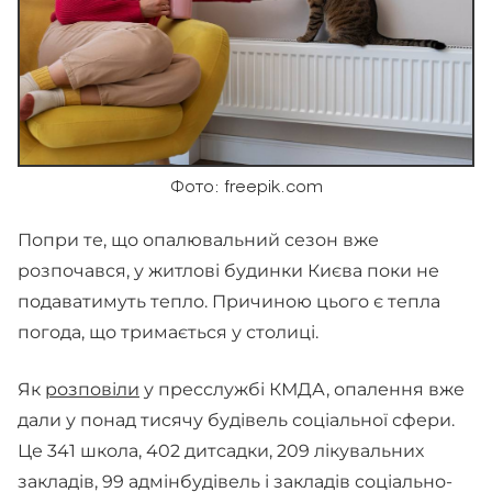
Фото: freepik.com
Попри те, що опалювальний сезон вже
розпочався, у житлові будинки Києва поки не
подаватимуть тепло. Причиною цього є тепла
погода, що тримається у столиці.
Як
розповіли
у пресслужбі КМДА, опалення вже
дали у понад тисячу будівель соціальної сфери.
Це 341 школа, 402 дитсадки, 209 лікувальних
закладів, 99 адмінбудівель і закладів соціально-