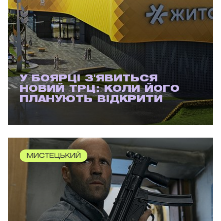
У БОЯРЦІ З'ЯВИТЬСЯ
НОВИЙ ТРЦ: КОЛИ ЙОГО
ПЛАНУЮТЬ ВІДКРИТИ
МИСТЕЦЬКИЙ