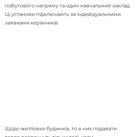
побутового напряму та один навчальний заклад.
Ці установи підключають за індивідуальними
заявками керівників.
Щодо житлових будинків, то в них подавати