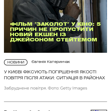
ФІЛЬМ "ЗАКОЛОТ" У КІНО: 5
ПРИЧИН НЕ ПРОПУСТИТИ
НОВИЙ ЕКШЕН ІЗ
ДЖЕЙСОНОМ СТЕЙТЕМОМ
Євгенія Катеринчак
НОВИНИ
У КИЄВІ ФІКСУЮТЬ ПОГІРШЕННЯ ЯКОСТІ
ПОВІТРЯ ПІСЛЯ АТАКИ: СИТУАЦІЯ В РАЙОНАХ
Забруднене повітря. Фото: Getty Images