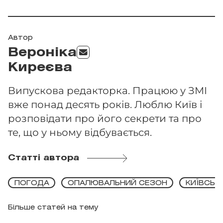
Автор
Вероніка
Киреєва
Випускова редакторка. Працюю у ЗМІ
вже понад десять років. Люблю Київ і
розповідати про його секрети та про
те, що у ньому відбувається.
Статті автора
ПОГОДА
ОПАЛЮВАЛЬНИЙ СЕЗОН
КИЇВСЬК
Більше статей на тему