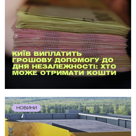
КИЇВ ВИПЛАТИТЬ
ГРОШОВУ ДОПОМОГУ ДО
ДНЯ НЕЗАЛЕЖНОСТІ: ХТО
МОЖЕ ОТРИМАТИ КОШТИ
НОВИНИ