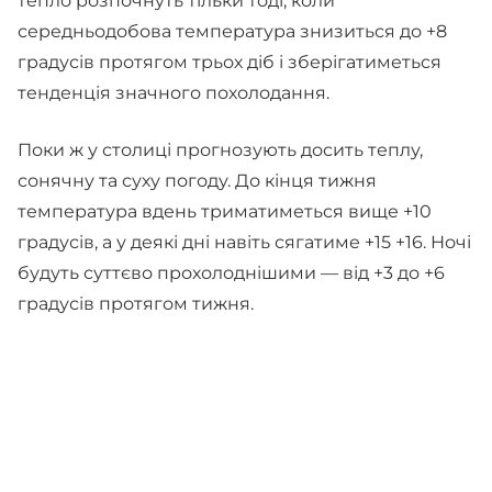
тепло розпочнуть тільки тоді, коли
середньодобова температура знизиться до +8
градусів протягом трьох діб і зберігатиметься
тенденція значного похолодання.
Поки ж у столиці прогнозують досить теплу,
сонячну та суху погоду. До кінця тижня
температура вдень триматиметься вище +10
градусів, а у деякі дні навіть сягатиме +15 +16. Ночі
будуть суттєво прохолоднішими — від +3 до +6
градусів протягом тижня.