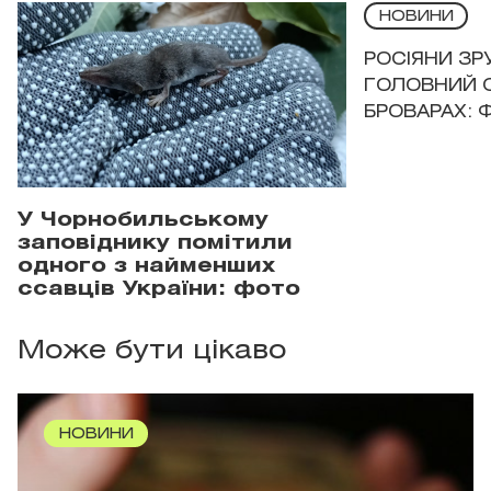
НОВИНИ
РОСІЯНИ З
ГОЛОВНИЙ 
БРОВАРАХ: 
У Чорнобильському
заповіднику помітили
одного з найменших
ссавців України: фото
Може бути цікаво
НОВИНИ