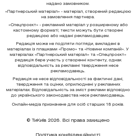
надано замовником.
«Партнерський матеріал» - матеріал, створений редакцією
на замовлення партнера.
«Спецпроєкт» - рекламний матеріал у розширеному або
кастомному форматі; тексти можуть бути створені
редакцією або надані рекламодавцем.
Редакція може не поділяти погляди, викладені в
матеріалах із плашками «Промо» та «Новини компаній». У
матеріалах «Партнерський матеріал» та «Спецпроєкт»
редакція бере участь у створенні контенту, однак
відповідальність за рекламні твердження несе
рекламодавець.
Редакція не несе відповідальності за фактичні дані,
твердження та оцінки, оприлюднені у рекламних
матеріалах. Відповідальність за зміст реклами відповідно
до українського законодавства несе рекламодавець.
Онлайн-медіа призначене для осіб старших 18 років.
© ТиКиїв 2026. Всі права захищено
Політика конфіденційності