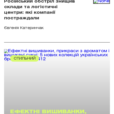
Російський обстріл знищив
склади та логістичні
центри: які компанії
постраждали
Євгенія Катеринчак
СТИЛЬНИЙ
ЕФЕКТНІ ВИШИВАНКИ,