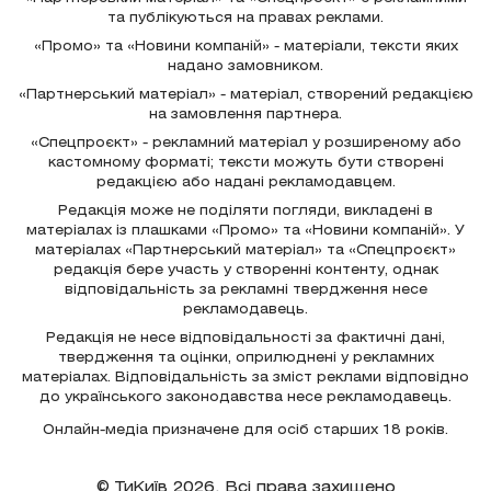
та публікуються на правах реклами.
«Промо» та «Новини компаній» - матеріали, тексти яких
надано замовником.
«Партнерський матеріал» - матеріал, створений редакцією
на замовлення партнера.
«Спецпроєкт» - рекламний матеріал у розширеному або
кастомному форматі; тексти можуть бути створені
редакцією або надані рекламодавцем.
Редакція може не поділяти погляди, викладені в
матеріалах із плашками «Промо» та «Новини компаній». У
матеріалах «Партнерський матеріал» та «Спецпроєкт»
редакція бере участь у створенні контенту, однак
відповідальність за рекламні твердження несе
рекламодавець.
Редакція не несе відповідальності за фактичні дані,
твердження та оцінки, оприлюднені у рекламних
матеріалах. Відповідальність за зміст реклами відповідно
до українського законодавства несе рекламодавець.
Онлайн-медіа призначене для осіб старших 18 років.
© ТиКиїв 2026. Всі права захищено