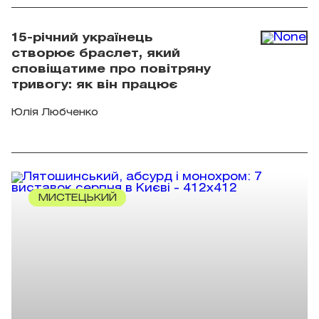
15-річний українець
створює браслет, який
сповіщатиме про повітряну
тривогу: як він працює
Юлія Любченко
МИСТЕЦЬКИЙ