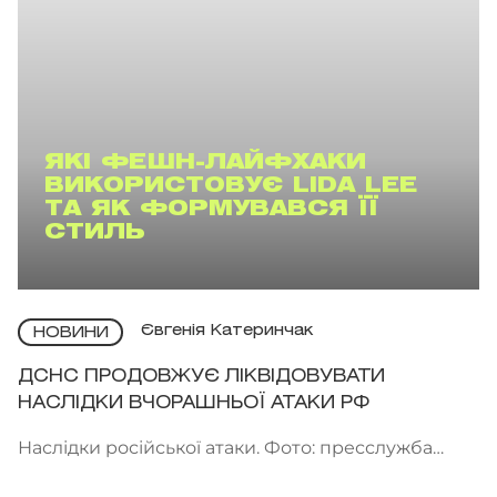
ЯКІ ФЕШН-ЛАЙФХАКИ
ВИКОРИСТОВУЄ LIDA LEE
ТА ЯК ФОРМУВАВСЯ ЇЇ
СТИЛЬ
Євгенія Катеринчак
НОВИНИ
ДСНС ПРОДОВЖУЄ ЛІКВІДОВУВАТИ
НАСЛІДКИ ВЧОРАШНЬОЇ АТАКИ РФ
Наслідки російської атаки. Фото: пресслужба
ДСНС України