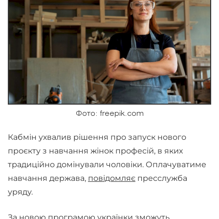
Фото: freepik.com
Кабмін ухвалив рішення про запуск нового
проєкту з навчання жінок професій, в яких
традиційно домінували чоловіки. Оплачуватиме
навчання держава,
повідомляє
пресслужба
уряду.
За новою програмою українки зможуть