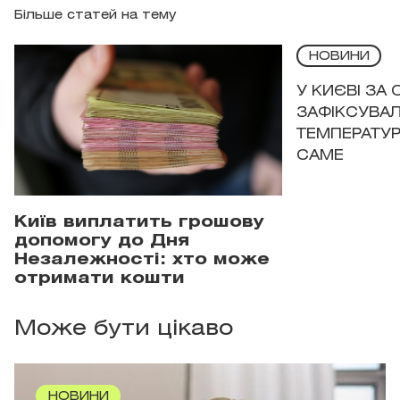
Більше статей на тему
НОВИНИ
У КИЄВІ ЗА
ЗАФІКСУВАЛ
ТЕМПЕРАТУРН
САМЕ
Київ виплатить грошову
допомогу до Дня
Незалежності: хто може
отримати кошти
Може бути цікаво
НОВИНИ