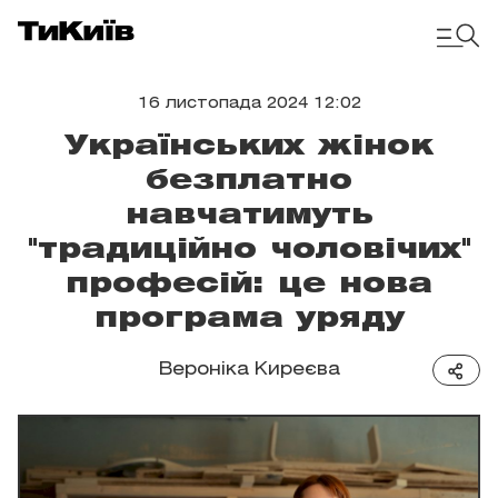
16 листопада 2024 12:02
Українських жінок
безплатно
навчатимуть
"традиційно чоловічих"
професій: це нова
програма уряду
Вероніка Киреєва