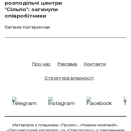
розподільчі центри
"Сільпо": загинули
співробітники
Євгенія Катеринчак
Про нас
Реклама
Контакти
Структура власності
Матеріали з плашками «Промо», «Новини компаній»,
«Партнерський матеріал» та «Спецпроєкт» є рекламними