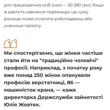
для працездатних осіб (нині — 30 280 грн). Якщо
ж вартість навчання перевищує цю суму,
різницю може сплатити роботодавець або
учасниця проєкту.
Ми спостерігаємо, що жінки частіше
стали йти на "традиційно чоловічі"
професії. Наприклад, з початку року
вже понад 250 жінок опанували
професію верстатниці, 86 —
машиністок крана, — каже
директорка Держслужби зайнятості
Юлія Жовтяк.