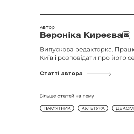
Автор
Вероніка Киреєва
Випускова редакторка. Працю
Київ і розповідати про його се
Статті автора
Більше статей на тему
ПАМ'ЯТНИК
КУЛЬТУРА
ДЕКОМ