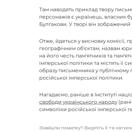
Там наводять приклад твору письме
персонажів є українець, власник б
Булгакови. У творі він зображений 
Отже, йдеться у висновку комісії,
географічним об'єктам, назвам юри
на його честь пам'ятників та пам'ят
імперської політики та містять її 
образу письменника у публічному
російської імперської політики.
Нагадаємо, раніше в Інституті наці
свободи українського народу
(рані
символіки російської імперської п
Знайшли помилку? Виділіть її та натисн