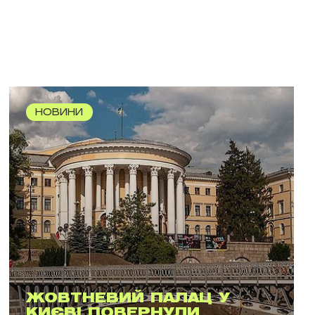
НОВИНИ
ЖОВТНЕВИЙ ПАЛАЦ У
КИЄВІ ПОВЕРНУЛИ