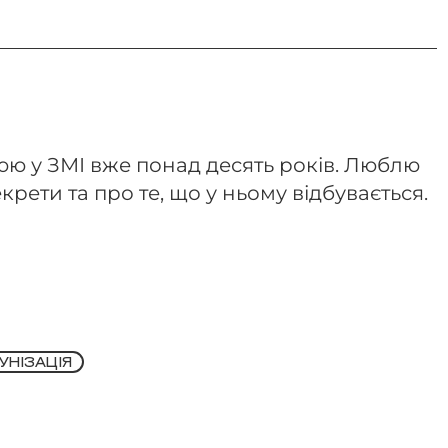
ю у ЗМІ вже понад десять років. Люблю
крети та про те, що у ньому відбувається.
УНІЗАЦІЯ