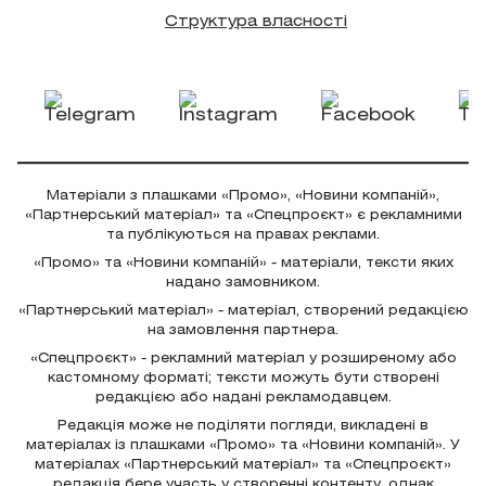
Структура власності
Матеріали з плашками «Промо», «Новини компаній»,
«Партнерський матеріал» та «Спецпроєкт» є рекламними
та публікуються на правах реклами.
«Промо» та «Новини компаній» - матеріали, тексти яких
надано замовником.
«Партнерський матеріал» - матеріал, створений редакцією
на замовлення партнера.
«Спецпроєкт» - рекламний матеріал у розширеному або
кастомному форматі; тексти можуть бути створені
редакцією або надані рекламодавцем.
Редакція може не поділяти погляди, викладені в
матеріалах із плашками «Промо» та «Новини компаній». У
матеріалах «Партнерський матеріал» та «Спецпроєкт»
редакція бере участь у створенні контенту, однак