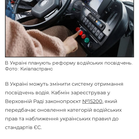
В Україні планують реформу водійських посвідчень.
Фото: Київпастранс
В Україні можуть змінити систему отримання
посвідчень водія. Кабмін зареєстрував у
Верховній Раді законопроєкт
№15200
, який
передбачає оновлення категорій водійських
прав та наближення українських правил до
стандартів ЄС.