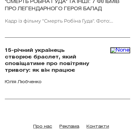
"СМЕРТЬ РОБІНА ГУДА" ТА ІНШІ: 7 ФІЛЬМІВ
ПРО ЛЕГЕНДАРНОГО ГЕРОЯ БАЛАД
Кадр із фільму "Смерть Робіна Гуда". Фото:
Kinomania
15-річний українець
створює браслет, який
сповіщатиме про повітряну
тривогу: як він працює
Юлія Любченко
Про нас
Реклама
Контакти