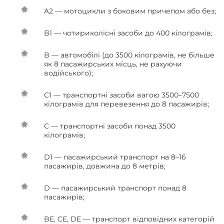
A2 — мотоцикли з боковим причепом або без;
B1 — чотириколісні засоби до 400 кілограмів;
B — автомобілі (до 3500 кілограмів, не більше
як 8 пасажирських місць, не рахуючи
водійського);
C1 — транспортні засоби вагою 3500–7500
кілограмів для перевезення до 8 пасажирів;
C — транспортні засоби понад 3500
кілограмів;
D1 — пасажирський транспорт на 8–16
пасажирів, довжина до 8 метрів;
D — пасажирський транспорт понад 8
пасажирів;
BE, CE, DE — транспорт відповідних категорій