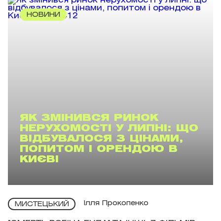
НОВИНИ
ЯК ЗМІНИВСЯ РИНОК
НЕРУХОМОСТІ У ЛИПНІ: ЩО
ВІДБУВАЛОСЯ З ЦІНАМИ,
ПОПИТОМ І ОРЕНДОЮ В
КИЄВІ
Ілля Прокопенко
МИСТЕЦЬКИЙ