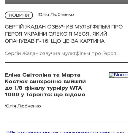
Юлія Любченко
НОВИНИ
СЕРГІЙ ЖАДАН ОЗВУЧИВ МУЛЬТФІЛЬМ ПРО
ГЕРОЯ УКРАЇНИ ОЛЕКСІЯ МЕСЯ, ЯКИЙ
ОПАНУВАВ F-16: ЩО ЦЕ ЗА КАРТИНА
Сергій Жадан озвучив мультфільм про Героя
України Олексія Меся. Фото: Мінкульт
Еліна Світоліна та Марта
Костюк синхронно вийшли
до 1/8 фіналу турніру WTA
1000 у Торонто: що відомо
Юлія Любченко