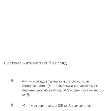
Система матиме такий вигляд:
AM — мопеди та легкі чотириколісні
квадроцикли (максимальна швидкість не
перевищує 45 км/год, об’єм двигуна — до 50
см³);
A1 — мотоцикли до 125 см³, трицикли;