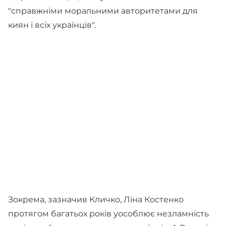
"справжніми моральними авторитетами для
киян і всіх українців".
Зокрема, зазначив Кличко, Ліна Костенко
протягом багатьох років уособлює незламність