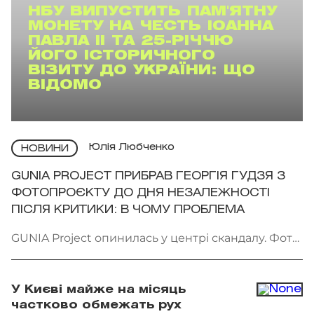
НБУ ВИПУСТИТЬ ПАМ'ЯТНУ
МОНЕТУ НА ЧЕСТЬ ІОАННА
ПАВЛА II ТА 25-РІЧЧЮ
ЙОГО ІСТОРИЧНОГО
ВІЗИТУ ДО УКРАЇНИ: ЩО
ВІДОМО
Юлія Любченко
НОВИНИ
GUNIA PROJECT ПРИБРАВ ГЕОРГІЯ ГУДЗЯ З
ФОТОПРОЄКТУ ДО ДНЯ НЕЗАЛЕЖНОСТІ
ПІСЛЯ КРИТИКИ: В ЧОМУ ПРОБЛЕМА
GUNIA Project опинилась у центрі скандалу. Фото:
instagram.com/gunia_project
У Києві майже на місяць
частково обмежать рух