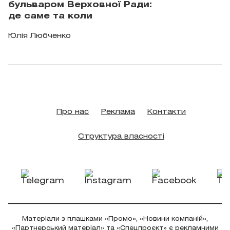
бульваром Верховної Ради:
де саме та коли
Юлія Любченко
Про нас
Реклама
Контакти
Структура власності
Матеріали з плашками «Промо», «Новини компаній»,
«Партнерський матеріал» та «Спецпроєкт» є рекламними