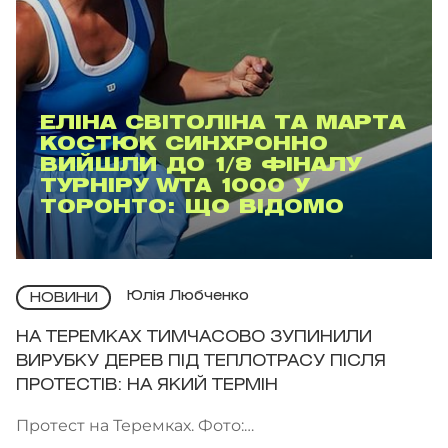
ЕЛІНА СВІТОЛІНА ТА МАРТА
КОСТЮК СИНХРОННО
ВИЙШЛИ ДО 1/8 ФІНАЛУ
ТУРНІРУ WTA 1000 У
ТОРОНТО: ЩО ВІДОМО
Юлія Любченко
НОВИНИ
НА ТЕРЕМКАХ ТИМЧАСОВО ЗУПИНИЛИ
ВИРУБКУ ДЕРЕВ ПІД ТЕПЛОТРАСУ ПІСЛЯ
ПРОТЕСТІВ: НА ЯКИЙ ТЕРМІН
Протест на Теремках. Фото: