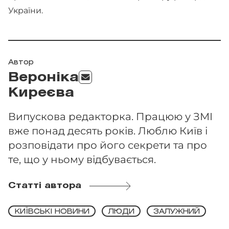
України.
Автор
Вероніка
Киреєва
Випускова редакторка. Працюю у ЗМІ
вже понад десять років. Люблю Київ і
розповідати про його секрети та про
те, що у ньому відбувається.
Статті автора
КИЇВСЬКІ НОВИНИ
ЛЮДИ
ЗАЛУЖНИЙ