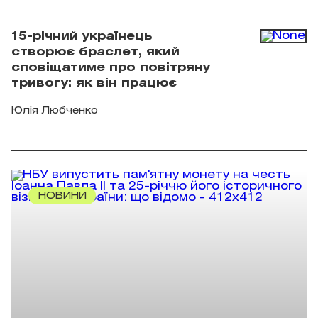
facebook.com/AmiDPerov
15-річний українець
створює браслет, який
сповіщатиме про повітряну
тривогу: як він працює
Юлія Любченко
НОВИНИ