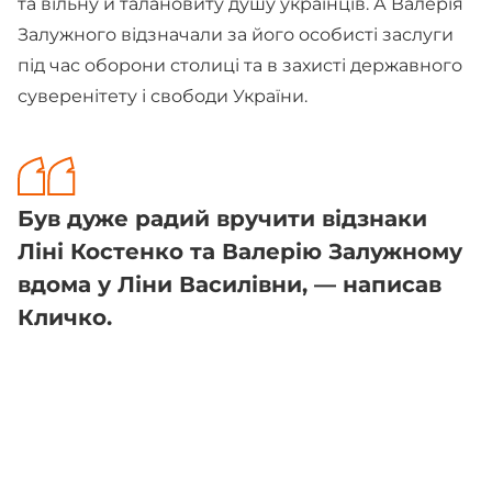
та вільну й талановиту душу українців. А Валерія
Залужного відзначали за його особисті заслуги
під час оборони столиці та в захисті державного
суверенітету і свободи України.
Був дуже радий вручити відзнаки
Ліні Костенко та Валерію Залужному
вдома у Ліни Василівни, — написав
Кличко.