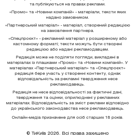
та публікуються на правах реклами.
«Промо» та «Новини компаній» - матеріали, тексти яких
надано замовником.
«Партнерський матеріал» - матеріал, створений редакцією
на замовлення партнера.
«Спецпроєкт» - рекламний матеріал у розширеному або
кастомному форматі; тексти можуть бути створені
редакцією або надані рекламодавцем.
Редакція може не поділяти погляди, викладені в
матеріалах із плашками «Промо» та «Новини компаній». У
матеріалах «Партнерський матеріал» та «Спецпроєкт»
редакція бере участь у створенні контенту, однак
відповідальність за рекламні твердження несе
рекламодавець.
Редакція не несе відповідальності за фактичні дані,
твердження та оцінки, оприлюднені у рекламних
матеріалах. Відповідальність за зміст реклами відповідно
до українського законодавства несе рекламодавець.
Онлайн-медіа призначене для осіб старших 18 років.
© ТиКиїв 2026. Всі права захищено