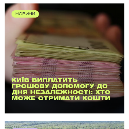
НОВИНИ
КИЇВ ВИПЛАТИТЬ
ГРОШОВУ ДОПОМОГУ ДО
ДНЯ НЕЗАЛЕЖНОСТІ: ХТО
МОЖЕ ОТРИМАТИ КОШТИ