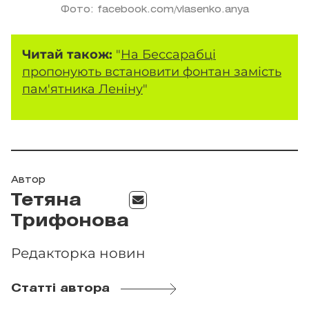
Фото: facebook.com/vlasenko.anya
Читай також:
"
На Бессарабці
пропонують встановити фонтан замість
пам'ятника Леніну
"
Автор
Тетяна
Трифонова
Редакторка новин
Статті автора