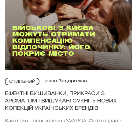
ВІЙСЬКОВІ З КИЄВА
МОЖУТЬ ОТРИМАТИ
КОМПЕНСАЦІЮ
ВІДПОЧИНКУ: ЙОГО
ПОКРИЄ МІСТО
Ірина Задорожна
СТИЛЬНИЙ
ЕФЕКТНІ ВИШИВАНКИ, ПРИКРАСИ З
АРОМАТОМ І ВИШУКАНІ СУКНІ: 5 НОВИХ
КОЛЕКЦІЙ УКРАЇНСЬКИХ БРЕНДІВ
Кампейн нової колекції SVARGA. Фото надане
брендом