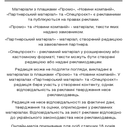
Матеріали з плашками «Промо», «Новини компаній»,
«Партнерський матеріал» та «Спецпроєкт» є рекламними
та публікуються на правах реклами.
«Промо» та «Новини компаній» - матеріали, тексти яких
надано замовником.
«Партнерський матеріал» - матеріал, створений редакцією
на замовлення партнера.
«Спецпроєкт» - рекламний матеріал у розширеному або
кастомному форматі; тексти можуть бути створені
редакцією або надані рекламодавцем.
Редакція може не поділяти погляди, викладені в
матеріалах із плашками «Промо» та «Новини компаній». У
матеріалах «Партнерський матеріал» та «Спецпроєкт»
редакція бере участь у створенні контенту, однак
відповідальність за рекламні твердження несе
рекламодавець.
Редакція не несе відповідальності за фактичні дані,
твердження та оцінки, оприлюднені у рекламних
матеріалах. Відповідальність за зміст реклами відповідно
до українського законодавства несе рекламодавець.
Онлайн-медіа призначене для осіб старших 18 років.