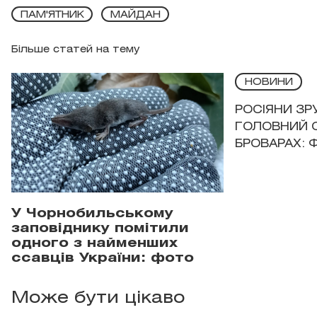
ПАМ'ЯТНИК
МАЙДАН
Більше статей на тему
НОВИНИ
РОСІЯНИ З
ГОЛОВНИЙ 
БРОВАРАХ: 
У Чорнобильському
заповіднику помітили
одного з найменших
ссавців України: фото
Може бути цікаво