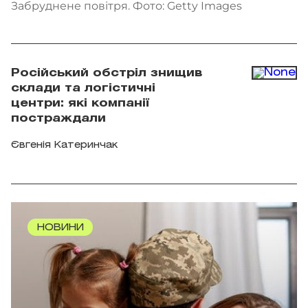
Забруднене повітря. Фото: Getty Images
Російський обстріл знищив
склади та логістичні
центри: які компанії
постраждали
Євгенія Катеринчак
НОВИНИ