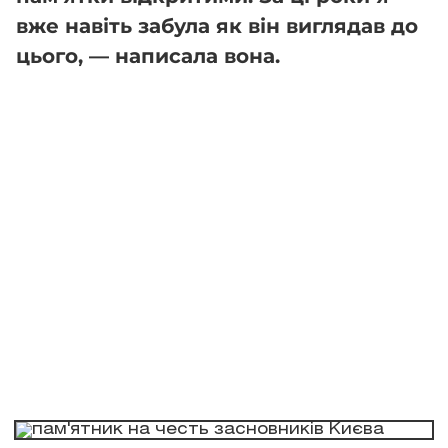
вже навіть забула як він виглядав до
цього, — написала вона.