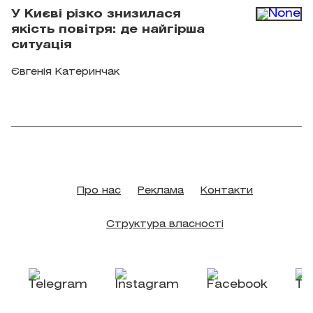
У Києві різко знизилася
якість повітря: де найгірша
ситуація
Євгенія Катеринчак
Про нас
Реклама
Контакти
Структура власності