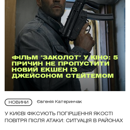
ФІЛЬМ "ЗАКОЛОТ" У КІНО: 5
ПРИЧИН НЕ ПРОПУСТИТИ
НОВИЙ ЕКШЕН ІЗ
ДЖЕЙСОНОМ СТЕЙТЕМОМ
Євгенія Катеринчак
НОВИНИ
У КИЄВІ ФІКСУЮТЬ ПОГІРШЕННЯ ЯКОСТІ
ПОВІТРЯ ПІСЛЯ АТАКИ: СИТУАЦІЯ В РАЙОНАХ