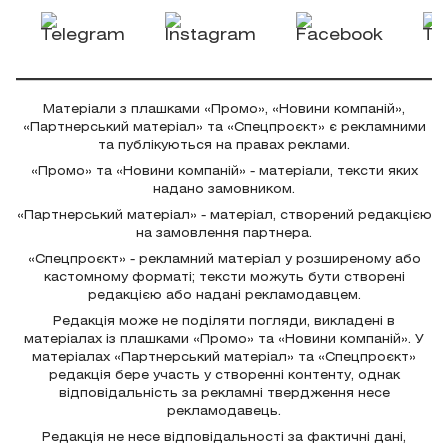
Матеріали з плашками «Промо», «Новини компаній»,
«Партнерський матеріал» та «Спецпроєкт» є рекламними
та публікуються на правах реклами.
«Промо» та «Новини компаній» - матеріали, тексти яких
надано замовником.
«Партнерський матеріал» - матеріал, створений редакцією
на замовлення партнера.
«Спецпроєкт» - рекламний матеріал у розширеному або
кастомному форматі; тексти можуть бути створені
редакцією або надані рекламодавцем.
Редакція може не поділяти погляди, викладені в
матеріалах із плашками «Промо» та «Новини компаній». У
матеріалах «Партнерський матеріал» та «Спецпроєкт»
редакція бере участь у створенні контенту, однак
відповідальність за рекламні твердження несе
рекламодавець.
Редакція не несе відповідальності за фактичні дані,