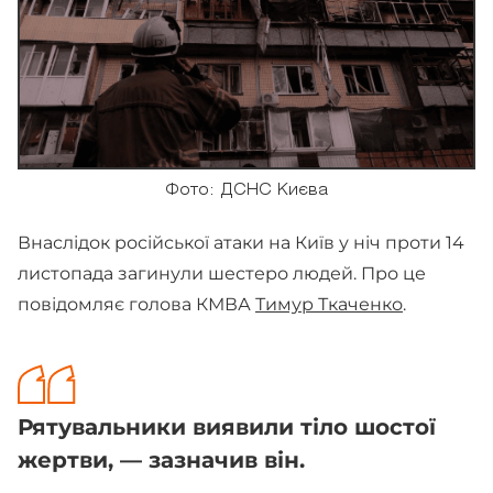
Фото: ДСНС Києва
Внаслідок російської атаки на Київ у ніч проти 14
листопада загинули шестеро людей. Про це
повідомляє голова КМВА
Тимур Ткаченко
.
Рятувальники виявили тіло шостої
жертви, — зазначив він.