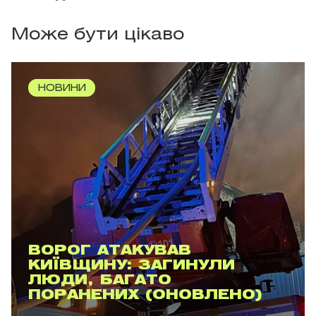
Може бути цікаво
НОВИНИ
ВОРОГ АТАКУВАВ
КИЇВЩИНУ: ЗАГИНУЛИ
ЛЮДИ, БАГАТО
ПОРАНЕНИХ (ОНОВЛЕНО)