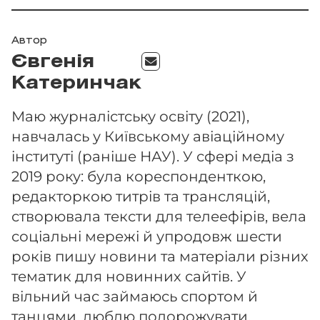
Автор
Євгенія
Катеринчак
Маю журналістську освіту (2021),
навчалась у Київському авіаційному
інституті (раніше НАУ). У сфері медіа з
2019 року: була кореспонденткою,
редакторкою титрів та трансляцій,
створювала тексти для телеефірів, вела
соціальні мережі й упродовж шести
років пишу новини та матеріали різних
тематик для новинних сайтів. У
вільний час займаюсь спортом й
танцями, люблю подорожувати.