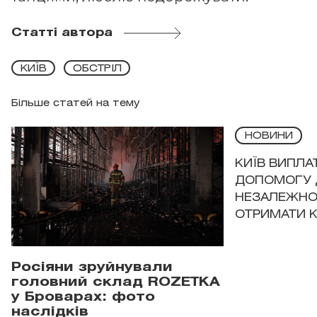
Статті автора
КИЇВ
ОБСТРІЛ
Більше статей на тему
НОВИНИ
КИЇВ ВИПЛА
ДОПОМОГУ 
НЕЗАЛЕЖНО
ОТРИМАТИ 
Росіяни зруйнували
головний склад ROZETKA
у Броварах: фото
наслідків