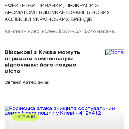
ЕФЕКТНІ ВИШИВАНКИ, ПРИКРАСИ З
АРОМАТОМ І ВИШУКАНІ СУКНІ: 5 НОВИХ
КОЛЕКЦІЙ УКРАЇНСЬКИХ БРЕНДІВ
Кампейн нової колекції SVARGA. Фото надане
брендом
Військові з Києва можуть
отримати компенсацію
відпочинку: його покриє
місто
Євгенія Катеринчак
НОВИНИ