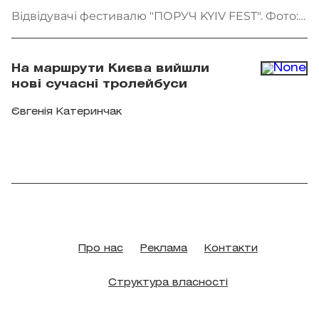
Відвідувачі фестивалю "ПОРУЧ KYIV FEST". Фото:
"Точка сходу"
На маршрути Києва вийшли
нові сучасні тролейбуси
Євгенія Катеринчак
Про нас
Реклама
Контакти
Структура власності