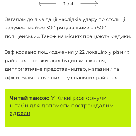
1 / 4
Загалом до ліквідації наслідків удару по столиці
залучені майже 300 рятувальників і 500
поліцейських. Також на місцях працюють медики.
Зафіксовано пошкодження у 22 локаціях у різних
районах — це житлові будинки, лікарня,
дипломатичне представництво, магазини та
офіси. Більшість з них — у спальних районах.
Читай також:
У Києві розгорнули
штаби для допомоги постраждалим:
адреси