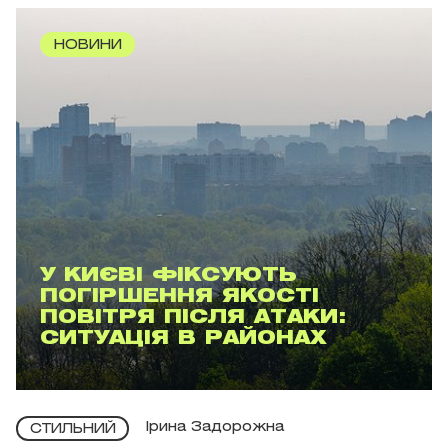
НОВИНИ
У КИЄВІ ФІКСУЮТЬ
ПОГІРШЕННЯ ЯКОСТІ
ПОВІТРЯ ПІСЛЯ АТАКИ:
СИТУАЦІЯ В РАЙОНАХ
Ірина Задорожна
СТИЛЬНИЙ