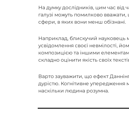
На думку дослідників, цим час від 
галузі можуть помилково вважати, 
сфери, в яких вони менш обізнані.
Наприклад, блискучий науковець 
усвідомлення своєї невмілості, йо
композицією та іншими елементам
складно оцінити якість своїх тексті
Варто зауважити, що ефект Даннінг
дурістю. Когнітивне упередження м
наскільки людина розумна.