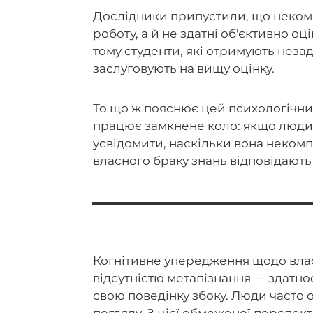
Дослідники припустили, що неком
роботу, а й не здатні об'єктивно о
тому студенти, які отримують незад
заслуговують на вищу оцінку.
То що ж пояснює цей психологічни
працює замкнене коло: якщо людин
усвідомити, наскільки вона некомпе
власного браку знань відповідають 
Когнітивне упередження щодо власн
відсутністю метапізнання — здатнос
свою поведінку збоку. Люди часто 