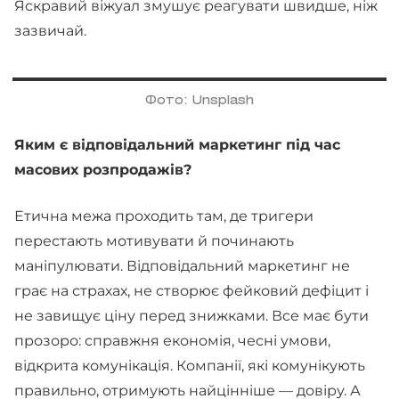
Яскравий віжуал змушує реагувати швидше, ніж
зазвичай.
Фото: Unsplash
Яким є відповідальний маркетинг під час
масових розпродажів?
Етична межа проходить там, де тригери
перестають мотивувати й починають
маніпулювати. Відповідальний маркетинг не
грає на страхах, не створює фейковий дефіцит і
не завищує ціну перед знижками. Все має бути
прозоро: справжня економія, чесні умови,
відкрита комунікація. Компанії, які комунікують
правильно, отримують найцінніше — довіру. А