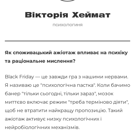
Вікторія Хеймат
психологиня
Як споживацький ажіотаж впливає на психіку
та раціональне мислення?
Black Friday — це завжди гра з нашими нервами.
Я називаю це "психологічна пастка". Коли бачимо
банер "тільки сьогодні, тільки зараз", мозок
миттєво включає режим "треба терміново діяти",
щоб не втратити найкращу пропозицію. Такий
ажіотаж активує низку психологічних і
нейробіологічних механізмів.