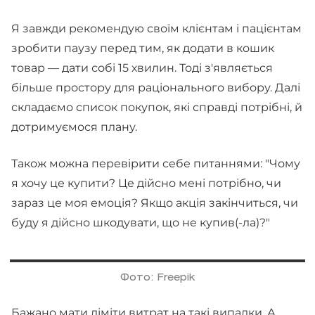
Я завжди рекомендую своїм клієнтам і пацієнтам
зробити паузу перед тим, як додати в кошик
товар — дати собі 15 хвилин. Тоді з'являється
більше простору для раціонального вибору. Далі
складаємо список покупок, які справді потрібні, й
дотримуємося плану.
Також можна перевірити себе питаннями: "Чому
я хочу це купити? Це дійсно мені потрібно, чи
зараз це моя емоція? Якщо акція закінчиться, чи
буду я дійсно шкодувати, що не купив(-ла)?"
Фото: Freepik
Бажано мати ліміти витрат на такі випадки. А