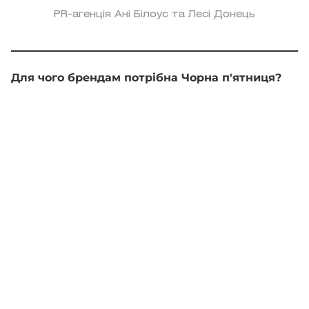
PR-агенція Ані Білоус та Лесі Донець
Для чого брендам потрібна Чорна п'ятниця?