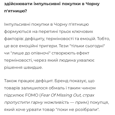
здійснювати імпульсивні покупки в Чорну
п'ятницю?
Імпульсивні покупки в Чорну п'ятницю
формуються на перетині трьох ключових
факторів: дефіциту, терміновості та емоцій. Тобто,
це все емоційні тригери. Тези "тільки сьогодні"
чи "лише до опівночі" створюють ефект
терміновості, через який людина ухвалює
рішення швидше.
Також працює дефіцит. Бренд показує, що
товарів залишилося обмаль і таким чином
підсилює FOMO (
Fear Of Missing Out, страх
пропустити гарну можливість — прим.
) покупця,
який хоче урвати товар "поки не розібрали".