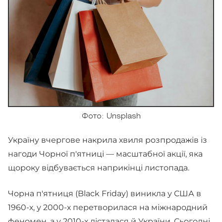
Фото: Unsplash
Україну вчергове накрила хвиля розпродажів із
нагоди Чорної п'ятниці — масштабної акції, яка
щороку відбувається наприкінці листопада.
Чорна п'ятниця (Black Friday) виникла у США в
1960-х, у 2000-х перетворилася на міжнародний
феномен, а у 2010-х дісталася й України. Сьогодні