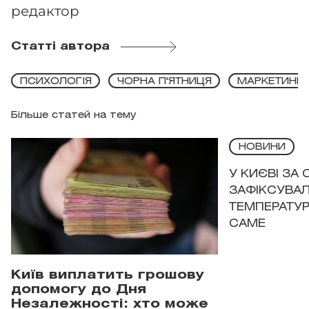
редактор
Статті автора
ПСИХОЛОГІЯ
ЧОРНА П'ЯТНИЦЯ
МАРКЕТИНГ
Більше статей на тему
НОВИНИ
У КИЄВІ ЗА
ЗАФІКСУВАЛ
ТЕМПЕРАТУРН
САМЕ
Київ виплатить грошову
допомогу до Дня
Незалежності: хто може