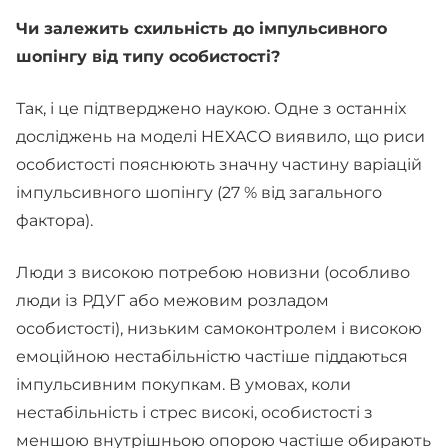
Чи залежить схильність до імпульсивного
шопінгу від типу особистості?
Так, і це підтверджено наукою. Одне з останніх
досліджень на моделі HEXACO виявило, що риси
особистості пояснюють значну частину варіацій
імпульсивного шопінгу (27 % від загального
фактора).
Люди з високою потребою новизни (особливо
люди із РДУГ або межовим розладом
особистості), низьким самоконтролем і високою
емоційною нестабільністю частіше піддаються
імпульсивним покупкам. В умовах, коли
нестабільність і стрес високі, особистості з
меншою внутрішньою опорою частіше обирають