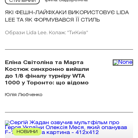
Ірина Задорожна
СТИЛЬНИЙ
ЯКІ ФЕШН-ЛАЙФХАКИ ВИКОРИСТОВУЄ LIDA
LEE ТА ЯК ФОРМУВАВСЯ ЇЇ СТИЛЬ
Образи Lida Lee. Колаж: "ТиКиїв"
Еліна Світоліна та Марта
Костюк синхронно вийшли
до 1/8 фіналу турніру WTA
1000 у Торонто: що відомо
Юлія Любченко
НОВИНИ