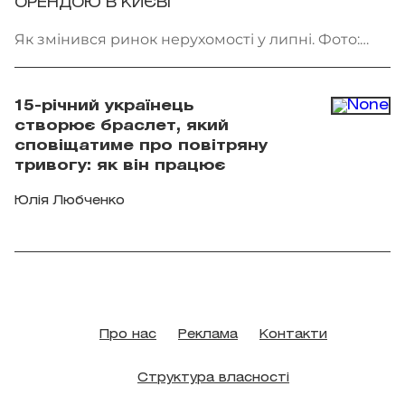
ОРЕНДОЮ В КИЄВІ
Як змінився ринок нерухомості у липні. Фото:
Getty Images
15-річний українець
створює браслет, який
сповіщатиме про повітряну
тривогу: як він працює
Юлія Любченко
Про нас
Реклама
Контакти
Структура власності