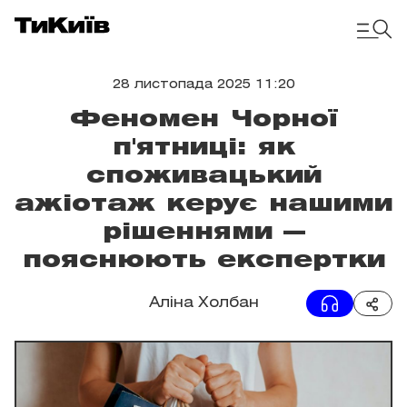
28 листопада 2025 11:20
Феномен Чорної
п'ятниці: як
споживацький
ажіотаж керує нашими
рішеннями —
пояснюють експертки
Аліна Холбан