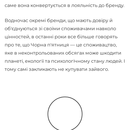
саме вона конвертується в лояльність до бренду.
Водночас окремі бренди, що мають довіру й
об'єднуються зі своїми споживачами навколо
цінностей, в останні роки все більше говорять
про те, що Чорна п'ятниця — це споживацтво,
яке в неконтрольованих обсягах може шкодити
планеті, екології та психологічному стану людей. І
тому самі закликають не купувати зайвого.