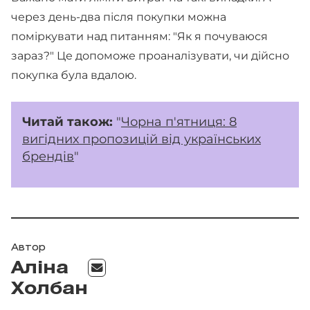
через день-два після покупки можна
поміркувати над питанням: "Як я почуваюся
зараз?" Це допоможе проаналізувати, чи дійсно
покупка була вдалою.
Читай також:
"
Чорна п'ятниця: 8
вигідних пропозицій від українських
брендів
"
Автор
Аліна
Холбан