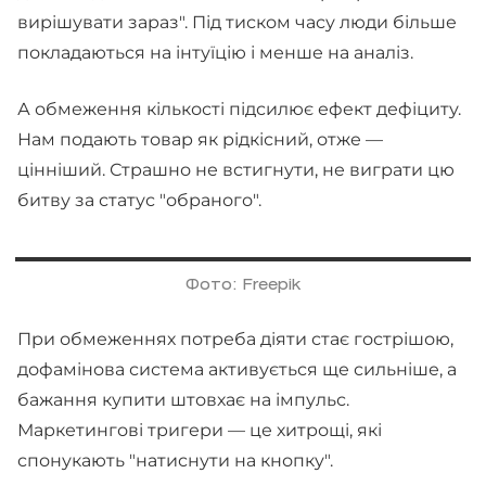
вирішувати зараз". Під тиском часу люди більше
покладаються на інтуїцію і менше на аналіз.
А обмеження кількості підсилює ефект дефіциту.
Нам подають товар як рідкісний, отже —
цінніший. Страшно не встигнути, не виграти цю
битву за статус "обраного".
Фото: Freepik
При обмеженнях потреба діяти стає гострішою,
дофамінова система активується ще сильніше, а
бажання купити штовхає на імпульс.
Маркетингові тригери — це хитрощі, які
спонукають "натиснути на кнопку".