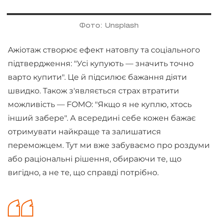
Фото: Unsplash
Ажіотаж створює ефект натовпу та соціального
підтвердження: "Усі купують — значить точно
варто купити". Це й підсилює бажання діяти
швидко. Також з'являється страх втратити
можливість — FOMO: "Якщо я не куплю, хтось
інший забере". А всередині себе кожен бажає
отримувати найкраще та залишатися
переможцем. Тут ми вже забуваємо про роздуми
або раціональні рішення, обираючи те, що
вигідно, а не те, що справді потрібно.