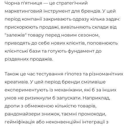
Чорна п'ятниця — це стратегічний
маркетинговий інструмент для брендів. У цей
період компанії закривають одразу кілька задач:
прискорюють продажі, вивільняють склади від
"залежів" товару перед новим сезоном,
приводять до себе нових клієнтів, поповнюють
клієнтські бази та готують фундамент до
різдвяних продажів.
Також це час тестування гіпотез та різноманітних
креативів. У цей період бренди сміливіше
експериментують із механіками, які б за інших
умов не ризикнули б запускати. Наприклад,
дропи з обмеженою кількістю товарів,
рандомайзери знижок, таємні промокоди,
гейміфікація або неконвенційні інтеграції з