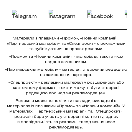
Матеріали з плашками «Промо», «Новини компаній»,
«Партнерський матеріал» та «Спецпроєкт» є рекламними
та публікуються на правах реклами.
«Промо» та «Новини компаній» - матеріали, тексти яких
надано замовником.
«Партнерський матеріал» - матеріал, створений редакцією
на замовлення партнера.
«Спецпроєкт» - рекламний матеріал у розширеному або
кастомному форматі; тексти можуть бути створені
редакцією або надані рекламодавцем.
Редакція може не поділяти погляди, викладені в
матеріалах із плашками «Промо» та «Новини компаній». У
матеріалах «Партнерський матеріал» та «Спецпроєкт»
редакція бере участь у створенні контенту, однак
відповідальність за рекламні твердження несе
рекламодавець.