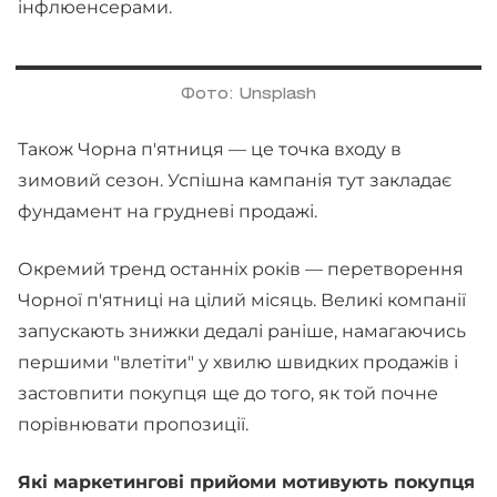
інфлюенсерами.
Фото: Unsplash
Також Чорна п'ятниця — це точка входу в
зимовий сезон. Успішна кампанія тут закладає
фундамент на грудневі продажі.
Окремий тренд останніх років — перетворення
Чорної п'ятниці на цілий місяць. Великі компанії
запускають знижки дедалі раніше, намагаючись
першими "влетіти" у хвилю швидких продажів і
застовпити покупця ще до того, як той почне
порівнювати пропозиції.
Які маркетингові прийоми мотивують покупця