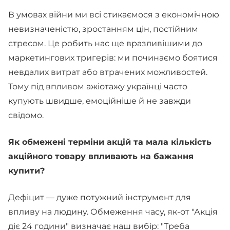
В умовах війни ми всі стикаємося з економічною
невизначеністю, зростанням цін, постійним
стресом. Це робить нас ще вразливішими до
маркетингових тригерів: ми починаємо боятися
невдалих витрат або втрачених можливостей.
Тому під впливом ажіотажу українці часто
купують швидше, емоційніше й не завжди
свідомо.
Як обмежені терміни акцій та мала кількість
акційного товару впливають на бажання
купити?
Дефіцит — дуже потужний інструмент для
впливу на людину. Обмеження часу, як-от "Акція
діє 24 години" визначає наш вибір: "Треба