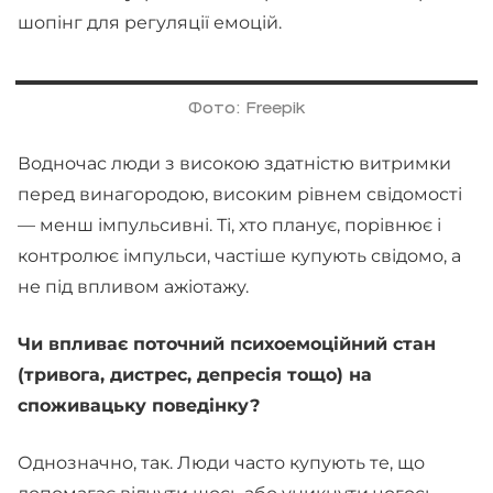
шопінг для регуляції емоцій.
Фото: Freepik
Водночас люди з високою здатністю витримки
перед винагородою, високим рівнем свідомості
— менш імпульсивні. Ті, хто планує, порівнює і
контролює імпульси, частіше купують свідомо, а
не під впливом ажіотажу.
Чи впливає поточний психоемоційний стан
(тривога, дистрес, депресія тощо) на
споживацьку поведінку?
Однозначно, так. Люди часто купують те, що