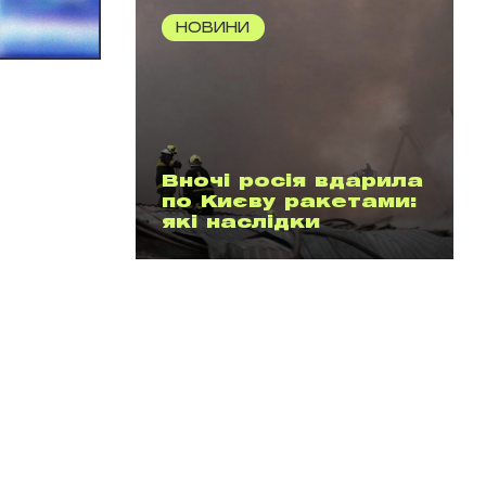
НОВИНИ
Вночі росія вдарила
по Києву ракетами:
які наслідки