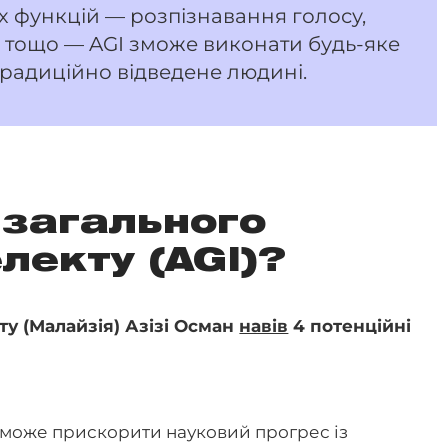
 функцій — розпізнавання голосу,
хи тощо — AGI зможе виконати будь-яке
традиційно відведене людині.
 загального
лекту (AGI)?
ту (Малайзія) Азізі Осман
навів
4 потенційні
 може прискорити науковий прогрес із