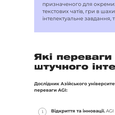
призначеного для окремих
текстових чатів, гри в ша
інтелектуальне завдання, 
Які переваги
штучного інте
Дослідник Азійського університе
переваги AGI:
Відкриття та інновації.
AGI