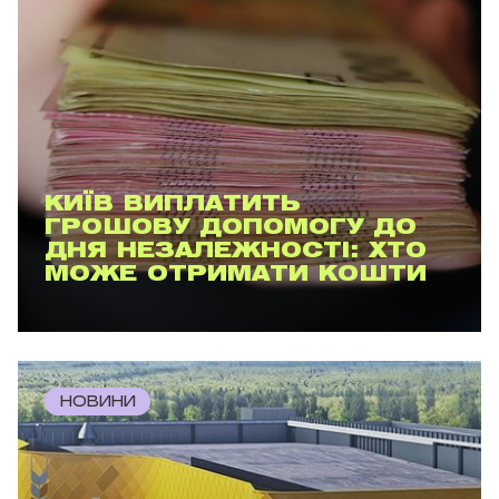
КИЇВ ВИПЛАТИТЬ
ГРОШОВУ ДОПОМОГУ ДО
ДНЯ НЕЗАЛЕЖНОСТІ: ХТО
МОЖЕ ОТРИМАТИ КОШТИ
НОВИНИ