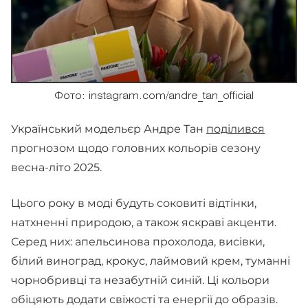
Фото: instagram.com/andre_tan_official
Український модельєр Андре Тан
поділився
прогнозом щодо головних кольорів сезону
весна-літо 2025.
Цього року в моді будуть соковиті відтінки,
натхненні природою, а також яскраві акценти.
Серед них: апельсинова прохолода, висівки,
білий виноград, крокус, лаймовий крем, туманні
чорнобривці та незабутній синій. Ці кольори
обіцяють додати свіжості та енергії до образів.