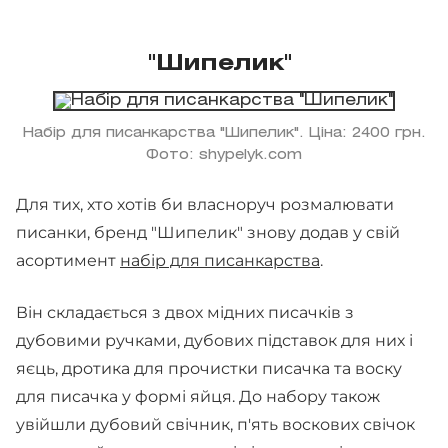
"Шипелик"
Набір для писанкарства "Шипелик". Ціна: 2400 грн.
Фото: shypelyk.com
Для тих, хто хотів би власноруч розмалювати
писанки, бренд "Шипелик" знову додав у свій
асортимент
набір для писанкарства
.
Він складається з двох мідних писачків з
дубовими ручками, дубових підставок для них і
яєць, дротика для прочистки писачка та воску
для писачка у формі яйця. До набору також
увійшли дубовий свічник, п'ять воскових свічок