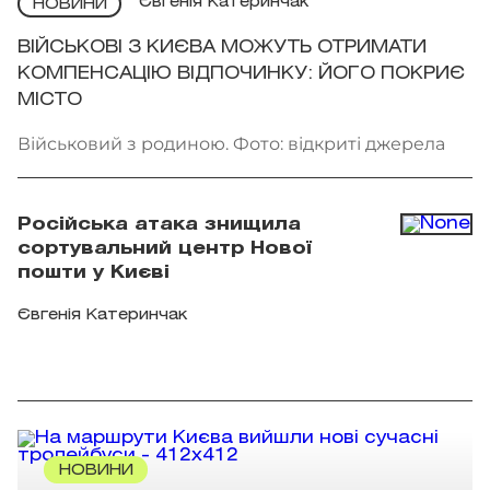
Євгенія Катеринчак
НОВИНИ
ВІЙСЬКОВІ З КИЄВА МОЖУТЬ ОТРИМАТИ
КОМПЕНСАЦІЮ ВІДПОЧИНКУ: ЙОГО ПОКРИЄ
МІСТО
Військовий з родиною. Фото: відкриті джерела
Російська атака знищила
сортувальний центр Нової
пошти у Києві
Євгенія Катеринчак
НОВИНИ