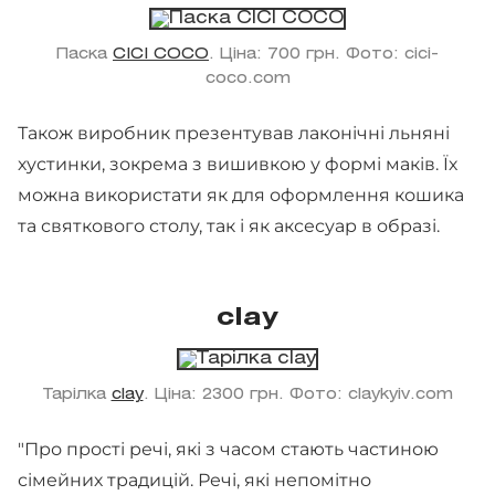
Паска
CICI COCO
. Ціна: 700 грн. Фото: cici-
coco.com
Також виробник презентував лаконічні льняні
хустинки, зокрема з вишивкою у формі маків. Їх
можна використати як для оформлення кошика
та святкового столу, так і як аксесуар в образі.
clay
Тарілка
clay
. Ціна: 2300 грн. Фото: claykyiv.com
"Про прості речі, які з часом стають частиною
сімейних традицій. Речі, які непомітно