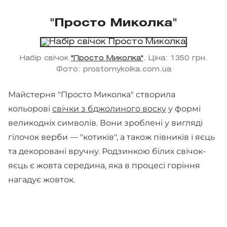
"Просто Миколка"
Набір свічок
"Просто Миколка"
. Ціна: 1350 грн.
Фото: prostomykolka.com.ua
Майстерня "Просто Миколка" створила
кольорові
свічки з бджолиного воску
у формі
великодніх символів. Вони зроблені у вигляді
гілочок верби — "котиків", а також півників і яєць
та декоровані вручну. Родзинкою білих свічок-
яєць є жовта середина, яка в процесі горіння
нагадує жовток.