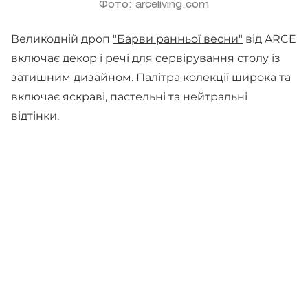
Фото: arceliving.com
Великодній дроп
"Барви ранньої весни"
від ARCE
включає декор і речі для сервірування столу із
затишним дизайном. Палітра колекції широка та
включає яскраві, пастельні та нейтральні
відтінки.