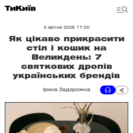
3 квітня 2026 17:00
Як цікаво прикрасити
стіл і кошик на
Великдень: 7
святкових дропів
українських брендів
Ірина Задорожна