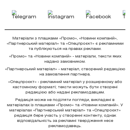
Матеріали з плашками «Промо», «Новини компаній»,
«Партнерський матеріал» та «Спецпроєкт» є рекламними
та публікуються на правах реклами.
«Промо» та «Новини компаній» - матеріали, тексти яких
надано замовником.
«Партнерський матеріал» - матеріал, створений редакцією
на замовлення партнера.
«Спецпроєкт» - рекламний матеріал у розширеному або
кастомному форматі; тексти можуть бути створені
редакцією або надані рекламодавцем.
Редакція може не поділяти погляди, викладені в
матеріалах із плашками «Промо» та «Новини компаній». У
матеріалах «Партнерський матеріал» та «Спецпроєкт»
редакція бере участь у створенні контенту, однак
відповідальність за рекламні твердження несе
рекламодавець.