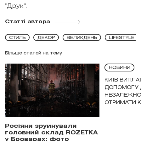
"Друк".
Статті автора
СТИЛЬ
ДЕКОР
ВЕЛИКДЕНЬ
LIFESTYLE
Більше статей на тему
НОВИНИ
КИЇВ ВИПЛА
ДОПОМОГУ 
НЕЗАЛЕЖНО
ОТРИМАТИ 
Росіяни зруйнували
головний склад ROZETKA
у Броварах: фото