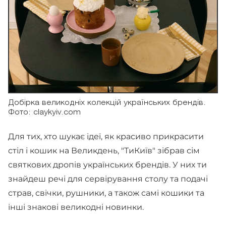
Добірка великодніх колекцій українських брендів.
Фото: claykyiv.com
Для тих, хто шукає ідеї, як красиво прикрасити
стіл і кошик на Великдень, "ТиКиїв" зібрав сім
святкових дропів українських брендів. У них ти
знайдеш речі для сервірування столу та подачі
страв, свічки, рушники, а також самі кошики та
інші знакові великодні новинки.