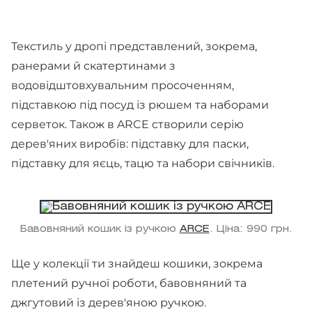
Текстиль у дропі представлений, зокрема,
ранерами й скатертинами з
водовідштовхувальним просоченням,
підставкою під посуд із рюшем та наборами
серветок. Також в ARCE створили серію
дерев'яних виробів: підставку для паски,
підставку для яєць, тацю та набори свічників.
Бавовняний кошик із ручкою
ARCE
. Ціна: 990 грн.
Ще у колекції ти знайдеш кошики, зокрема
плетений ручної роботи, бавовняний та
джгутовий із дерев'яною ручкою.