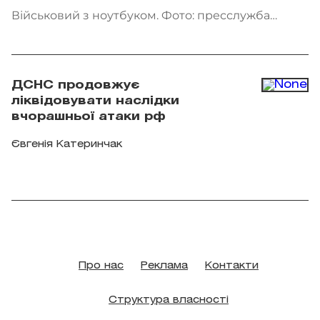
Військовий з ноутбуком. Фото: пресслужба
Мінветеранів
ДСНС продовжує
ліквідовувати наслідки
вчорашньої атаки рф
Євгенія Катеринчак
Про нас
Реклама
Контакти
Структура власності