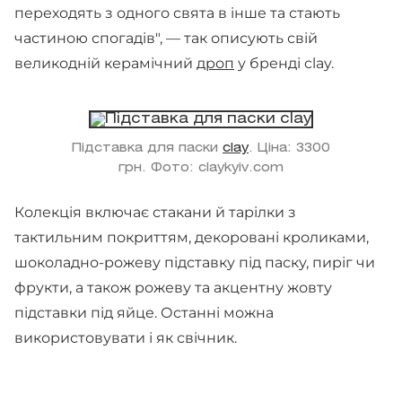
переходять з одного свята в інше та стають
частиною спогадів", — так описують свій
великодній керамічний
дроп
у бренді clay.
Підставка для паски
clay
. Ціна: 3300
грн. Фото: claykyiv.com
Колекція включає стакани й тарілки з
тактильним покриттям, декоровані кроликами,
шоколадно-рожеву підставку під паску, пиріг чи
фрукти, а також рожеву та акцентну жовту
підставки під яйце. Останні можна
використовувати і як свічник.