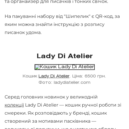
та органайзер для писачків і тонких свічок.
На пакуванні набору від "Шипелик" є QR-код, за
яким можна знайти інструкцію з розпису
писанок удома.
Lady Di Atelier
Кошик
Lady Di Atelier
. Ціна: 6500 грн.
Фото: ladydiatelier.com
Серед головних новинок у великодній
колекції
Lady Di Atelier — кошик ручної роботи зі
смереки. Як розповідають у бренді, кошик
створений за мотивами пасківника —