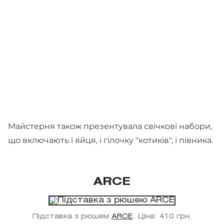
Майстерня також презентувала свічкові набори,
що включають і яйця, і гілочку "котиків", і півника.
ARCE
Підставка з рюшем
ARCE
. Ціна: 410 грн.