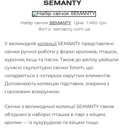
SEMANTY
Набір свічок
SEMANTY
. Ціна: 1490 грн.
Фото: semanty.com.ua
У великодній
колекції
SEMANTY представлені
свічки ручної роботи у формі кроликів, пташок,
курочок, яєць та пасок. Також до релізу увійшли
сучасні скульптурні свічки Totem, що
складаються з чотирьох округлих елементів.
Доповнюють колекцію підставки, зокрема з
гороховим візерунком.
Свічки з великодньої колекції SEMANTY також
об'єднані в набори: пташка в парі з яйцем,
кролик — із кукурудзою та яйцем тощо.