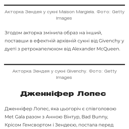
Акторка Зендея у сукні Maison Margiela. Фото: Getty
Images
Згодом акторка змінила образ на інший,
поставши в ефектній архівній сукні від Givenchy у
дуеті з ретрокапелюхом від Alexander McQueen.
Акторка Зендея у сукні Givenchy. Фото: Getty
Images
Дженніфер Лопес
Дженніфер Лопес, яка цьогоріч є співголовою
Met Gala разом з Анною Вінтур, Bad Bunny,
Крісом Гемсвортом і Зендеєю, постала перед