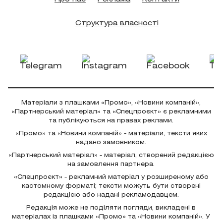
Структура власності
Матеріали з плашками «Промо», «Новини компаній»,
«Партнерський матеріал» та «Спецпроєкт» є рекламними
та публікуються на правах реклами.
«Промо» та «Новини компаній» - матеріали, тексти яких
надано замовником.
«Партнерський матеріал» - матеріал, створений редакцією
на замовлення партнера.
«Спецпроєкт» - рекламний матеріал у розширеному або
кастомному форматі; тексти можуть бути створені
редакцією або надані рекламодавцем.
Редакція може не поділяти погляди, викладені в
матеріалах із плашками «Промо» та «Новини компаній». У