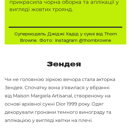
прикрасила чорна оборка та аплікації у
вигляді жовтих троянд.
Супермодель Джіджі Хадід у сукні від Thom
Browne. Фото: Instagram @thombrowne
Зендея
Чи не головною зіркою вечора стала акторка
Зендея. Спочатку вона з'явилася у вбранні
від Maison Margiela Artisanal, створеному на
основі архівної сукні Dior 1999 року. Одяг
декорували гронами темного винограду та
аплікацією у вигляді квітки на плечі.