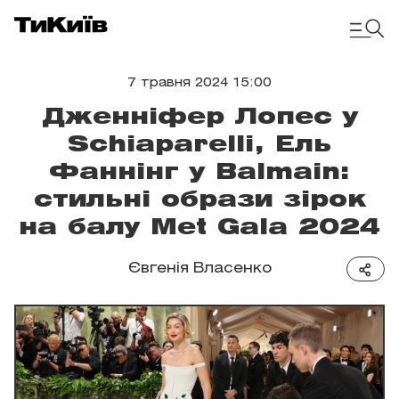
7 травня 2024 15:00
Дженніфер Лопес у
Schiaparelli, Ель
Фаннінг у Balmain:
стильні образи зірок
на балу Met Gala 2024
Євгенія Власенко