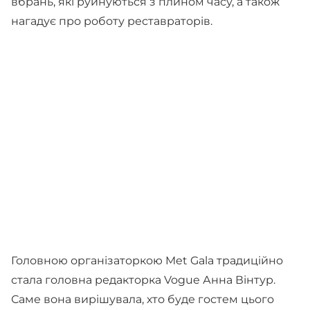
вбрань, які руйнуються з плином часу, а також
нагадує про роботу реставраторів.
Головною організаторкою Met Gala традиційно
стала головна редакторка Vogue Анна Вінтур.
Саме вона вирішувала, хто буде гостем цього