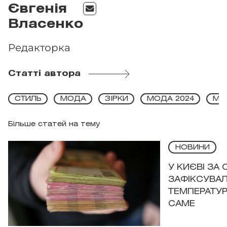
Євгенія
Власенко
Редакторка
Статті автора
СТИЛЬ
МОДА
ЗІРКИ
МОДА 2024
MET
Більше статей на тему
НОВИНИ
У КИЄВІ ЗА
ЗАФІКСУВАЛ
ТЕМПЕРАТУРН
САМЕ