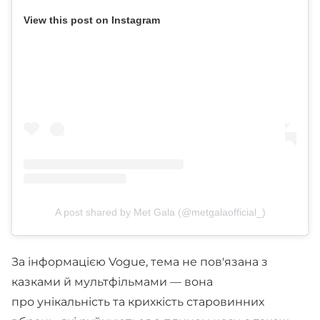
View this post on Instagram
A post shared by Met Gala (@metgalaofficial_)
За інформацією Vogue, тема не пов'язана з
казками й мультфільмами — вона
про унікальність та крихкість старовинних