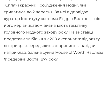
"Сплячі красуні: Пробудження моди", яка
триватиме до 2 вересня. За неї відповідає
куратор Інституту костюма Ендрю Болтон — під
його керівництвом визначають тематику
головного модного заходу року. На виставці
представили більш як 200 експонатів: від одягу
до прикрас, серед яких є старовинні знахідки,
наприклад, бальна сукня House of Worth Чарльза
Фредеріка Ворта 1877 року.