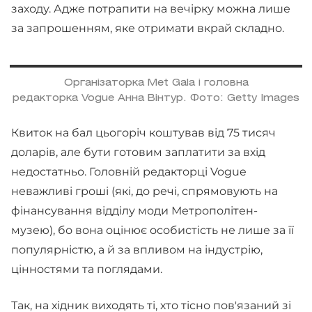
заходу. Адже потрапити на вечірку можна лише
за запрошенням, яке отримати вкрай складно.
Організаторка Met Gala і головна
редакторка Vogue Анна Вінтур. Фото: Getty Images
Квиток на бал цьогоріч коштував від 75 тисяч
доларів, але бути готовим заплатити за вхід
недостатньо. Головній редакторці Vogue
неважливі гроші (які, до речі, спрямовують на
фінансування відділу моди Метрополітен-
музею), бо вона оцінює особистість не лише за її
популярністю, а й за впливом на індустрію,
цінностями та поглядами.
Так, на хідник виходять ті, хто тісно пов'язаний зі