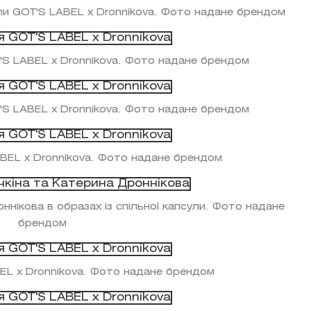
ули GOT'S LABEL x Dronnikova. Фото надане брендом
T'S LABEL x Dronnikova. Фото надане брендом
T'S LABEL x Dronnikova. Фото надане брендом
ABEL x Dronnikova. Фото надане брендом
ннікова в образах із спільної капсули. Фото надане
брендом
EL x Dronnikova. Фото надане брендом