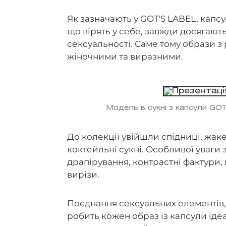
Як зазначають у GOT'S LABEL, капс
що вірять у себе, завжди досягають
сексуальності. Саме тому образи з 
жіночними та виразними.
Модель в сукні з капсули GO
До колекції увійшли спідниці, жаке
коктейльні сукні. Особливої уваги 
драпірування, контрастні фактури, п
вирізи.
Поєднання сексуальних елементів, 
робить кожен образ із капсули іде