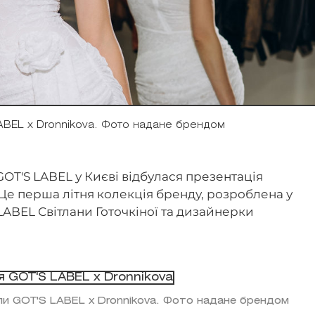
ABEL x Dronnikova. Фото надане брендом
GOT'S LABEL у Києві відбулася презентація
 Це перша літня колекція бренду, розроблена у
 LABEL Світлани Готочкіної та дизайнерки
ули GOT'S LABEL x Dronnikova. Фото надане брендом