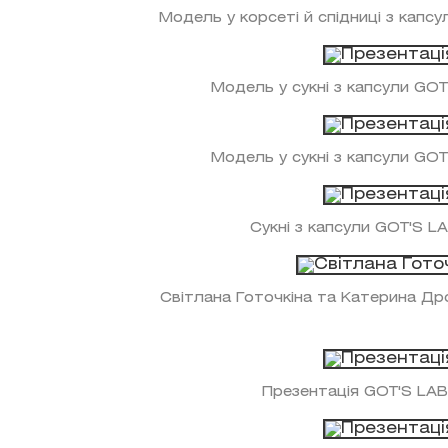
Модель у корсеті й спідниці з капс
Модель у сукні з капсули GO
Модель у сукні з капсули GO
Сукні з капсули GOT'S L
Світлана Готочкіна та Катерина Дро
Презентація GOT'S LAB