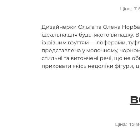
Ціна: 7
Дизайнерки Ольга та Олена Норба 
ідеальна для будь-якого випадку. 
із різним взуттям — лоферами, туф
представлена у молочному, чорном
стильні та витончені речі, що не 
приховати якісь недоліки фігури, ц
B
Ціна: 13 