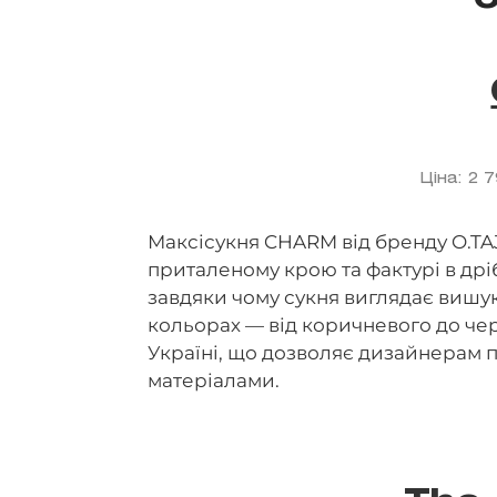
Ціна: 2 
Максісукня CHARM від бренду O.TA
приталеному крою та фактурі в дрі
завдяки чому сукня виглядає вишук
кольорах — від коричневого до че
Україні, що дозволяє дизайнерам 
матеріалами.