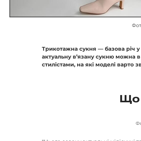
Фот
Трикотажна сукня — базова річ у
актуальну в’язану сукню можна в 
стилістами, на які моделі варто з
Що 
Ф