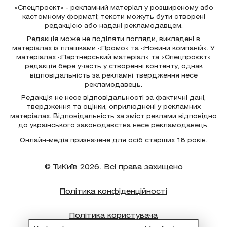
«Спецпроєкт» - рекламний матеріал у розширеному або
кастомному форматі; тексти можуть бути створені
редакцією або надані рекламодавцем.
Редакція може не поділяти погляди, викладені в
матеріалах із плашками «Промо» та «Новини компаній». У
матеріалах «Партнерський матеріал» та «Спецпроєкт»
редакція бере участь у створенні контенту, однак
відповідальність за рекламні твердження несе
рекламодавець.
Редакція не несе відповідальності за фактичні дані,
твердження та оцінки, оприлюднені у рекламних
матеріалах. Відповідальність за зміст реклами відповідно
до українського законодавства несе рекламодавець.
Онлайн-медіа призначене для осіб старших 18 років.
© ТиКиїв 2026. Всі права захищено
Політика конфіденційності
Політика користувача