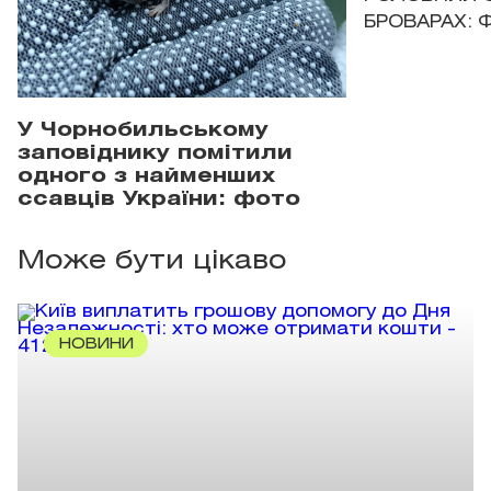
БРОВАРАХ: 
У Чорнобильському
заповіднику помітили
одного з найменших
ссавців України: фото
Може бути цікаво
НОВИНИ