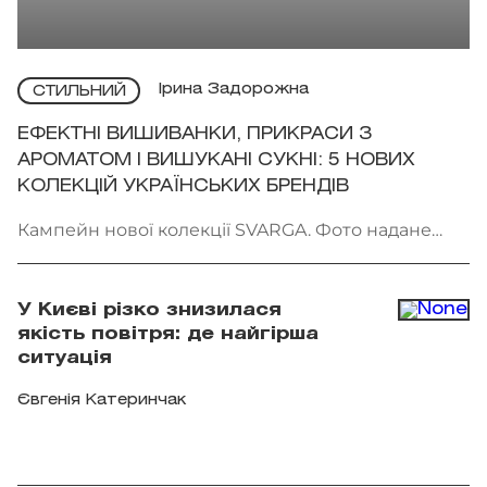
Ірина Задорожна
СТИЛЬНИЙ
ЕФЕКТНІ ВИШИВАНКИ, ПРИКРАСИ З
АРОМАТОМ І ВИШУКАНІ СУКНІ: 5 НОВИХ
КОЛЕКЦІЙ УКРАЇНСЬКИХ БРЕНДІВ
Кампейн нової колекції SVARGA. Фото надане
брендом
У Києві різко знизилася
якість повітря: де найгірша
ситуація
Євгенія Катеринчак