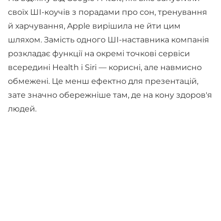
своїх ШІ-коучів з порадами про сон, тренування
й харчування, Apple вирішила не йти цим
шляхом. Замість одного ШІ-наставника компанія
розкладає функції на окремі точкові сервіси
всередині Health і Siri — корисні, але навмисно
обмежені. Це менш ефектно для презентацій,
зате значно обережніше там, де на кону здоров'я
людей.