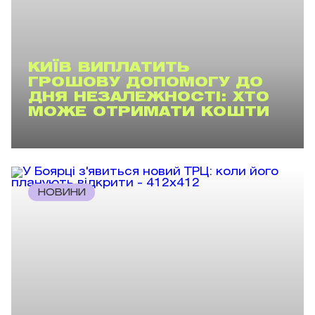
КИЇВ ВИПЛАТИТЬ
ГРОШОВУ ДОПОМОГУ ДО
ДНЯ НЕЗАЛЕЖНОСТІ: ХТО
МОЖЕ ОТРИМАТИ КОШТИ
НОВИНИ