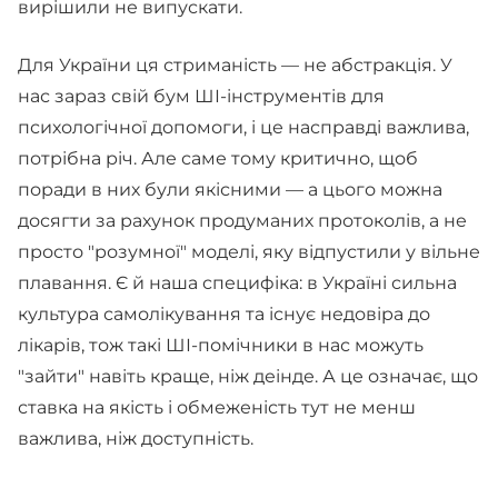
вирішили не випускати.
Для України ця стриманість — не абстракція. У
нас зараз свій бум ШІ-інструментів для
психологічної допомоги, і це насправді важлива,
потрібна річ. Але саме тому критично, щоб
поради в них були якісними — а цього можна
досягти за рахунок продуманих протоколів, а не
просто "розумної" моделі, яку відпустили у вільне
плавання. Є й наша специфіка: в Україні сильна
культура самолікування та існує недовіра до
лікарів, тож такі ШІ-помічники в нас можуть
"зайти" навіть краще, ніж деінде. А це означає, що
ставка на якість і обмеженість тут не менш
важлива, ніж доступність.