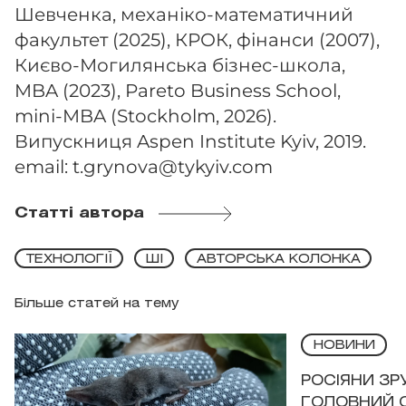
Шевченка, механіко-математичний
факультет (2025), КРОК, фінанси (2007),
Києво-Могилянська бізнес-школа,
MBA (2023), Pareto Business School,
mini-MBA (Stockholm, 2026).
Випускниця Aspen Institute Kyiv, 2019.
email:
t.grynova@tykyiv.com
Статті автора
ТЕХНОЛОГІЇ
ШІ
АВТОРСЬКА КОЛОНКА
Більше статей на тему
НОВИНИ
РОСІЯНИ З
ГОЛОВНИЙ 