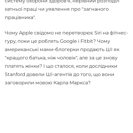
систему охорони здоров'я, нерівний розподіл
хатньої праці чи уявлення про "загнаного
працівника".
Чому Apple свідомо не перетворює Siri на фітнес-
гуру, поки це роблять Google і Fitbit? Чому
американські мами-блогерки продають ШІ як
"кращого батька, ніж чоловік", але за це знову
платять жінки? І що сталося, коли дослідники
Stanford довели ШІ-агентів до того, що вони
заговорили мовою Карла Маркса?