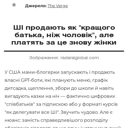
Джерело:
The Verge
ШІ продають як "кращого
батька, ніж чоловік", але
платять за це знову жінки
Зображення: radaraiglobal.com
У США мами-блогерки запускають і продають
власні GPT-боти, які планують меню, графік
дитсадка, щеплення, збори до школи й навіть
вигадують казки на ніч — фактично цифрових
"співбатьків" за підпискою або у форматі курсів
"як делегувати все ШІ". Звучить чудово. Але є
нюанс: замість справедливішого розподілу