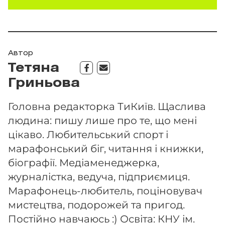
Автор
Тетяна
Гриньова
Головна редакторка ТиКиїв. Щаслива
людина: пишу лише про те, що мені
цікаво. Любительський спорт і
марафонський біг, читання і книжки,
біографії. Медіаменеджерка,
журналістка, ведуча, підприємиця.
Марафонець-любитель, поціновувач
мистецтва, подорожей та пригод.
Постійно навчаюсь :) Освіта: КНУ ім.