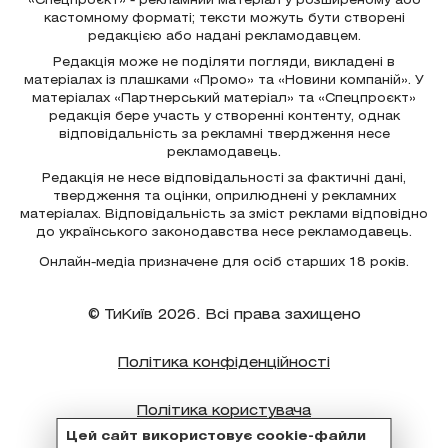
«Спецпроєкт» - рекламний матеріал у розширеному або
кастомному форматі; тексти можуть бути створені
редакцією або надані рекламодавцем.
Редакція може не поділяти погляди, викладені в
матеріалах із плашками «Промо» та «Новини компаній». У
матеріалах «Партнерський матеріал» та «Спецпроєкт»
редакція бере участь у створенні контенту, однак
відповідальність за рекламні твердження несе
рекламодавець.
Редакція не несе відповідальності за фактичні дані,
твердження та оцінки, оприлюднені у рекламних
матеріалах. Відповідальність за зміст реклами відповідно
до українського законодавства несе рекламодавець.
Онлайн-медіа призначене для осіб старших 18 років.
© ТиКиїв 2026. Всі права захищено
Політика конфіденційності
Політика користувача
Цей сайт використовує cookie-файли