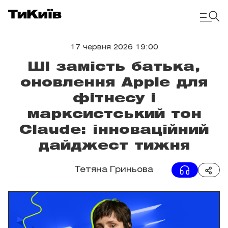
17 червня 2026 19:00
ШІ замість батька,
оновлення Apple для
фітнесу і
марксистський тон
Claude: інноваційний
дайджест тижня
Тетяна Гриньова