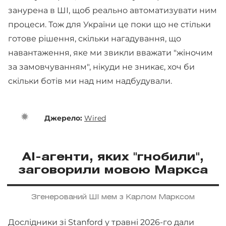
занурена в ШІ, щоб реально автоматизувати ним
процеси. Тож для України це поки що не стільки
готове рішення, скільки нагадування, що
навантаження, яке ми звикли вважати "жіночим
за замовчуванням", нікуди не зникає, хоч би
скільки ботів ми над ним надбудували.
Джерело:
Wired
AI-агенти, яких "гнобили",
заговорили мовою Маркса
Згенерований ШІ мем з Карлом Марксом
Дослідники зі Stanford у травні 2026-го дали