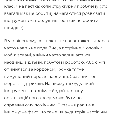
класична пастка: коли структурну проблему (хто
взагалі має це робити) намагаються розв'язати
інструментом продуктивності (як це робити
швидше).
В українському контексті це навантаження зараз
часто навіть не подвійне, а потрійне. Чоловіки
мобілізовані, а жінки часто залишаються
наодинці з дітьми, побутом і роботою. Або сім'я
опинилася за кордоном, і жінка тягне
вимушений переїзд наодинці, без звичної
мережі підтримки. На цьому тлі будь-який
інструмент, що знімає бодай частину
організаційного хаосу, може бути по-
справжньому помічним. Питання радше в
іншому: не факт, що саме ця аудиторія настільки