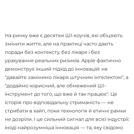
На ринку вже є десятки ШІ-коучів, які обіцяють
змінити життя, але на практиці часто дають
поради без контексту, без лікаря і без
урахування реальних ризиків. Apple фактично
демонструє інший підхід до інновацій: не
"давайте замінимо лікаря штучним інтелектом", а
"додаймо корисний, але обмежений ШІ-
інструмент до того, що вже й так працює". Це
історія про відповідальну стриманість — не
стрибати в хайп, поки технологія й етичні рамки
не дозріли. І це сильний сигнал для всієї індустрії:
іноді найрозумніша інновація — та, яку свідомо