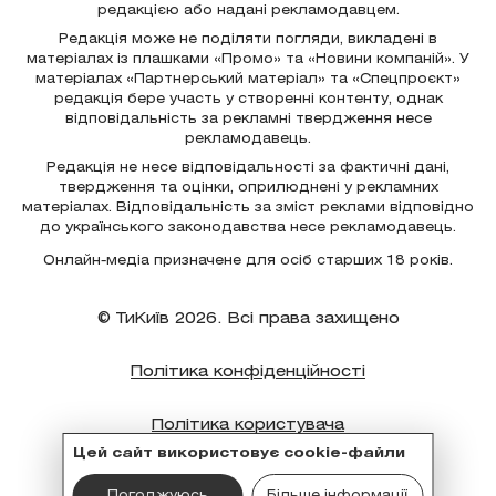
редакцією або надані рекламодавцем.
Редакція може не поділяти погляди, викладені в
матеріалах із плашками «Промо» та «Новини компаній». У
матеріалах «Партнерський матеріал» та «Спецпроєкт»
редакція бере участь у створенні контенту, однак
відповідальність за рекламні твердження несе
рекламодавець.
Редакція не несе відповідальності за фактичні дані,
твердження та оцінки, оприлюднені у рекламних
матеріалах. Відповідальність за зміст реклами відповідно
до українського законодавства несе рекламодавець.
Онлайн-медіа призначене для осіб старших 18 років.
© ТиКиїв 2026. Всі права захищено
Політика конфіденційності
Політика користувача
Цей сайт використовує cookie-файли
Політика cookie
Погоджуюсь
Більше інформації