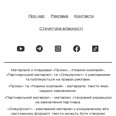
Про нас
Реклама
Контакти
Структура власності
Матеріали з плашками «Промо», «Новини компаній»,
«Партнерський матеріал» та «Спецпроєкт» є рекламними
та публікуються на правах реклами.
«Промо» та «Новини компаній» - матеріали, тексти яких
надано замовником.
«Партнерський матеріал» - матеріал, створений редакцією
на замовлення партнера.
«Спецпроєкт» - рекламний матеріал у розширеному або
кастомному форматі; тексти можуть бути створені