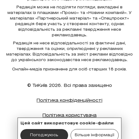
Редакція може не поділяти погляди, викладені в
матеріалах із плашками «Промо» та «Новини компаній». У
матеріалах «Партнерський матеріал» та «Спецпроєкт»
редакція бере участь у створенні контенту, однак
відповідальність за рекламні твердження несе
рекламодавець.
Редакція не несе відповідальності за фактичні дані,
твердження та оцінки, оприлюднені у рекламних
матеріалах. Відповідальність за зміст реклами відповідно
до українського законодавства несе рекламодавець.
Онлайн-медіа призначене для осіб старших 18 років.
© ТиКиїв 2026. Всі права захищено
Політика конфіденційності
Політика користувача
Цей сайт використовує cookie-файли
Політика cookie
Погоджуюсь
Більше інформації