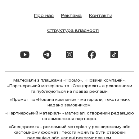
Про нас
Реклама
Контакти
Структура власності
Матеріали з плашками «Промо», «Новини компаній»,
«Партнерський матеріал» та «Спецпроєкт» є рекламними
та публікуються на правах реклами.
«Промо» та «Новини компаній» - матеріали, тексти яких
надано замовником.
«Партнерський матеріал» - матеріал, створений редакцією
на замовлення партнера.
«Спецпроєкт» - рекламний матеріал у розширеному або
кастомному форматі; тексти можуть бути створені
редакцією або надані рекламодавцем.