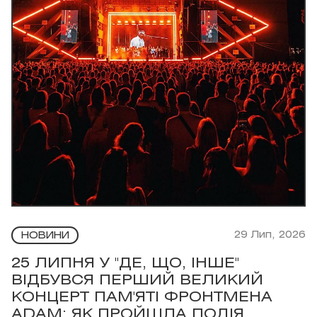
29 Лип, 2026
НОВИНИ
25 ЛИПНЯ У "ДЕ, ЩО, ІНШЕ"
ВІДБУВСЯ ПЕРШИЙ ВЕЛИКИЙ
КОНЦЕРТ ПАМ'ЯТІ ФРОНТМЕНА
ADAM: ЯК ПРОЙШЛА ПОДІЯ