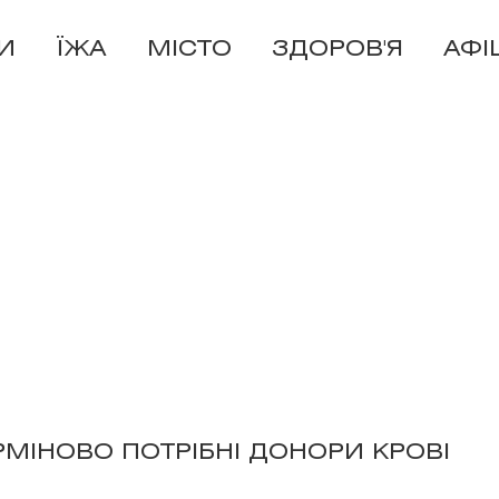
И
ЇЖА
МІСТО
ЗДОРОВ'Я
АФІ
РМІНОВО ПОТРІБНІ ДОНОРИ КРОВІ