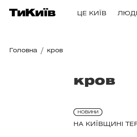
ЦЕ КИЇВ
ЛЮД
Головна
кров
кров
НОВИНИ
НА КИЇВЩИНІ ТЕ