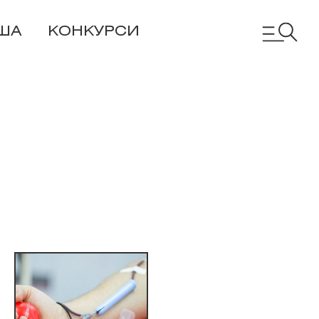
ША
КОНКУРСИ