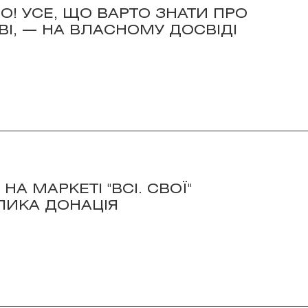
! УСЕ, ЩО ВАРТО ЗНАТИ ПРО
І, — НА ВЛАСНОМУ ДОСВІДІ
НА МАРКЕТІ "ВСІ. СВОЇ"
ЛИКА ДОНАЦІЯ