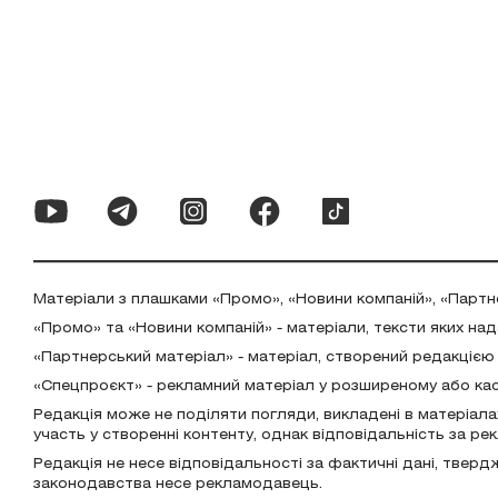
Матеріали з плашками «Промо», «Новини компаній», «Партн
«Промо» та «Новини компаній» - матеріали, тексти яких на
«Партнерський матеріал» - матеріал, створений редакцією
«Спецпроєкт» - рекламний матеріал у розширеному або ка
Редакція може не поділяти погляди, викладені в матеріала
участь у створенні контенту, однак відповідальність за р
Редакція не несе відповідальності за фактичні дані, тверд
законодавства несе рекламодавець.