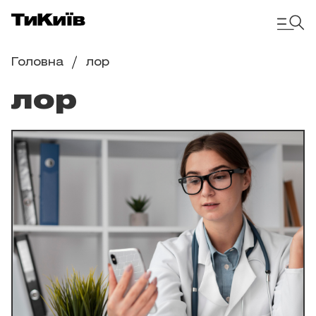
Головна
лор
лор