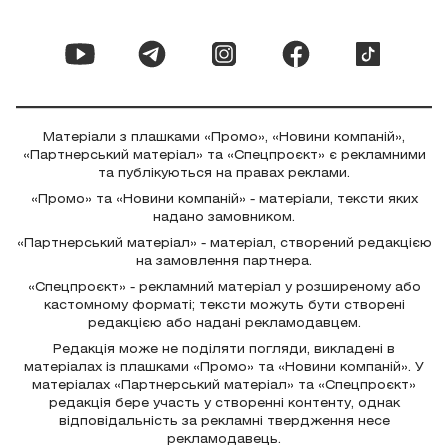
Матеріали з плашками «Промо», «Новини компаній»,
«Партнерський матеріал» та «Спецпроєкт» є рекламними
та публікуються на правах реклами.
«Промо» та «Новини компаній» - матеріали, тексти яких
надано замовником.
«Партнерський матеріал» - матеріал, створений редакцією
на замовлення партнера.
«Спецпроєкт» - рекламний матеріал у розширеному або
кастомному форматі; тексти можуть бути створені
редакцією або надані рекламодавцем.
Редакція може не поділяти погляди, викладені в
матеріалах із плашками «Промо» та «Новини компаній». У
матеріалах «Партнерський матеріал» та «Спецпроєкт»
редакція бере участь у створенні контенту, однак
відповідальність за рекламні твердження несе
рекламодавець.