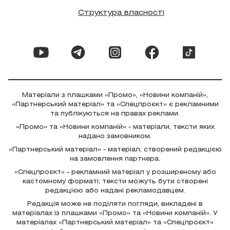
Структура власності
Матеріали з плашками «Промо», «Новини компаній»,
«Партнерський матеріал» та «Спецпроєкт» є рекламними
та публікуються на правах реклами.
«Промо» та «Новини компаній» - матеріали, тексти яких
надано замовником.
«Партнерський матеріал» - матеріал, створений редакцією
на замовлення партнера.
«Спецпроєкт» - рекламний матеріал у розширеному або
кастомному форматі; тексти можуть бути створені
редакцією або надані рекламодавцем.
Редакція може не поділяти погляди, викладені в
матеріалах із плашками «Промо» та «Новини компаній». У
матеріалах «Партнерський матеріал» та «Спецпроєкт»