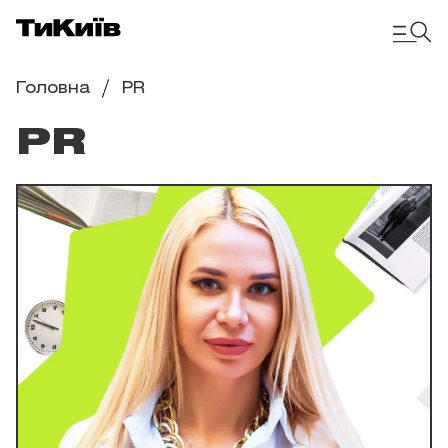
Головна
PR
PR