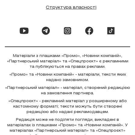
Структура власності
Матеріали з плашками «Промо», «Новини компаній»,
«Партнерський матеріал» та «Спецпроєкт» є рекламними
та публікуються на правах реклами.
«Промо» та «Новини компаній» - матеріали, тексти яких
надано замовником.
«Партнерський матеріал» - матеріал, створений редакцією
на замовлення партнера.
«Спецпроєкт» - рекламний матеріал у розширеному або
кастомному форматі; тексти можуть бути створені
редакцією або надані рекламодавцем.
Редакція може не поділяти погляди, викладені в
матеріалах із плашками «Промо» та «Новини компаній». У
матеріалах «Партнерський матеріал» та «Спецпроєкт»