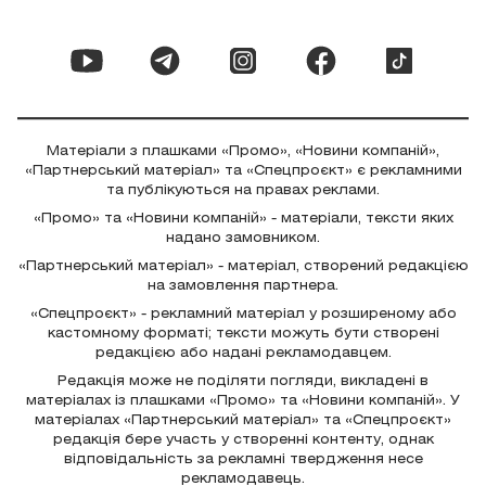
Матеріали з плашками «Промо», «Новини компаній»,
«Партнерський матеріал» та «Спецпроєкт» є рекламними
та публікуються на правах реклами.
«Промо» та «Новини компаній» - матеріали, тексти яких
надано замовником.
«Партнерський матеріал» - матеріал, створений редакцією
на замовлення партнера.
«Спецпроєкт» - рекламний матеріал у розширеному або
кастомному форматі; тексти можуть бути створені
редакцією або надані рекламодавцем.
Редакція може не поділяти погляди, викладені в
матеріалах із плашками «Промо» та «Новини компаній». У
матеріалах «Партнерський матеріал» та «Спецпроєкт»
редакція бере участь у створенні контенту, однак
відповідальність за рекламні твердження несе
рекламодавець.