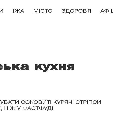
И
ЇЖА
МІСТО
ЗДОРОВ'Я
АФІ
ська кухня
УВАТИ СОКОВИТІ КУРЯЧІ СТРІПСИ
 НІЖ У ФАСТФУДІ