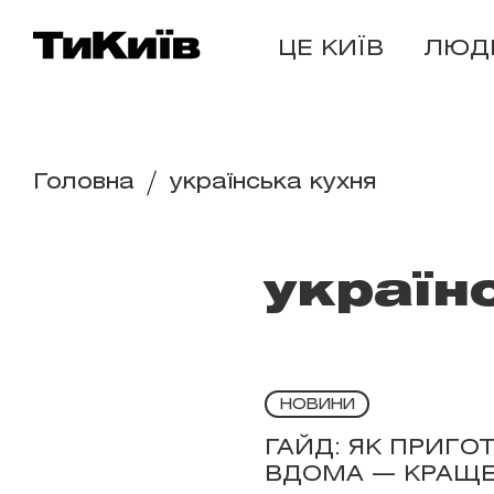
ЦЕ КИЇВ
ЛЮД
Головна
українська кухня
україн
НОВИНИ
ГАЙД: ЯК ПРИГОТ
ВДОМА — КРАЩЕ,