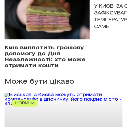
У КИЄВІ ЗА
ЗАФІКСУВАЛ
ТЕМПЕРАТУРН
САМЕ
Київ виплатить грошову
допомогу до Дня
Незалежності: хто може
отримати кошти
Може бути цікаво
НОВИНИ