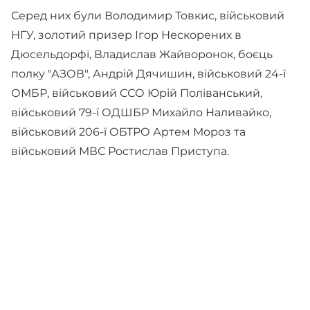
Серед них були Володимир Товкис, військовий
НГУ, золотий призер Ігор Нескорених в
Дюсельдорфі, Владислав Жайворонок, боєць
полку "АЗОВ", Андрій Дячишин, військовий 24-ї
ОМБР, військовий ССО Юрій Поліванський,
військовий 79-ї ОДШБР Михайло Наливайко,
військовий 206-ї ОБТРО Артем Мороз та
військовий МВС Ростислав Приступа.