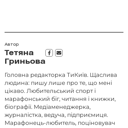
Автор
Тетяна
Гриньова
Головна редакторка ТиКиїв. Щаслива
людина: пишу лише про те, що мені
цікаво. Любительський спорт і
марафонський біг, читання і книжки,
біографії. Медіаменеджерка,
журналістка, ведуча, підприємиця.
Марафонець-любитель, поціновувач