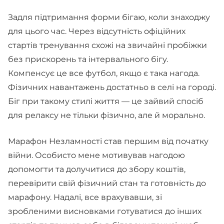
Задля підтримання форми бігаю, коли знаходжу
для цього час. Через відсутність офіційних
стартів тренування схожі на звичайні пробіжки
без прискорень та інтервального бігу.
Компенсує це все футбол, якщо є така нагода.
Фізичних навантажень достатньо в селі на городі.
Біг при такому стилі життя — це зайвий спосіб
для релаксу не тільки фізично, але й морально.
Марафон Незламності став першим від початку
війни. Особисто мене мотивував нагодою
допомогти та долучитися до збору коштів,
перевірити свій фізичний стан та готовність до
марафону. Надалі, все врахувавши, зі
зробленими висновками готуватися до інших