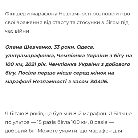
Фінішери марафону Незламності розповіли про
свої враження від старту та стосунки з бігом під
час війни
Олена Шевченко, 33 роки, Одеса,
ультрамарафонка, Чемпіонка України з бігу на
100 км, 2021 рік. Чемпіонка України з добового
бігу. Посіла перше місце серед жінок на
марафоні Незламності з часом 3:04:16.
Я бігаю 8 років, це був мій 8-й марафон. Я Більше
по ультра — 15 разів бігла 100 км, 8 разів —
добовий біг. Можете уявити, що марафон для