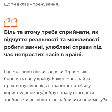
що ти вклав у тренування.
Біль та втому треба сприймати, як
відчуття реальності та можливості
робити звичні, улюблені справи під
час непростих часів в країні.
І це можливо тільки завдяки Героям, які
боронять нашу країну. Кожен має знайти
практичну відповідь на запитання: «А яку
користь/допомогу/добру справу сьогодні я
зробив, і чи дозволить це наблизити перемогу?».