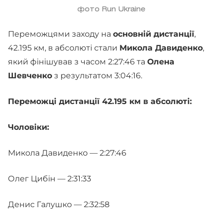
фото Run Ukraine
Переможцями заходу на
основній дистанції
,
42.195 км, в абсолюті стали
Микола Давиденко
,
який фінішував з часом 2:27:46 та
Олена
Шевченко
з результатом 3:04:16.
Переможці дистанції 42.195 км в абсолюті:
Чоловіки:
Микола Давиденко — 2:27:46
Олег Цибін — 2:31:33
Денис Галушко — 2:32:58