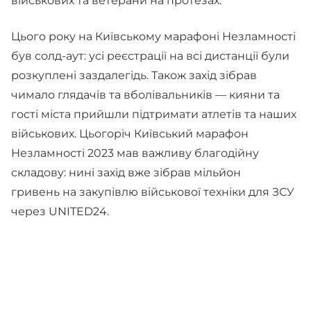
військових та ветерани на протезах.
Цього року на Київському марафоні Незламності
був солд-аут: усі реєстрації на всі дистанції були
розкуплені заздалегідь. Також захід зібрав
чимало глядачів та вболівальників — кияни та
гості міста прийшли підтримати атлетів та наших
військових. Цьогоріч Київський марафон
Незламності 2023 мав важливу благодійну
складову: нині захід вже зібрав мільйон
гривень на закупівлю військової техніки для ЗСУ
через UNITED24.