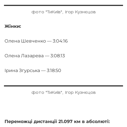
фото "ТиКиїв", Ігор Кузнєцов
Жінки:
Олена Шевченко — 3:04:16
Олена Лазарева — 3:08:13
Ірина Згурська — 3:18:50
фото "ТиКиїв", Ігор Кузнєцов
Переможці дистанції 21.097 км в абсолюті: