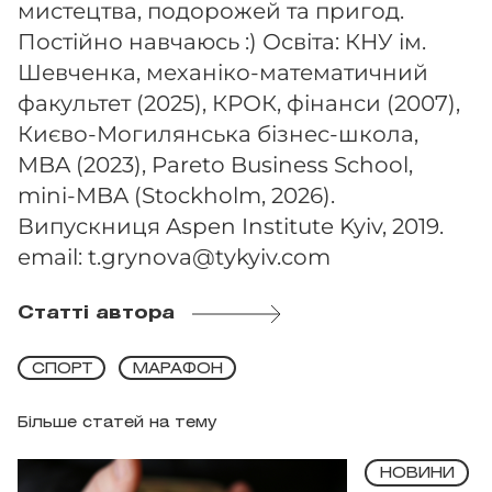
мистецтва, подорожей та пригод.
Постійно навчаюсь :) Освіта: КНУ ім.
Шевченка, механіко-математичний
факультет (2025), КРОК, фінанси (2007),
Києво-Могилянська бізнес-школа,
MBA (2023), Pareto Business School,
mini-MBA (Stockholm, 2026).
Випускниця Aspen Institute Kyiv, 2019.
email:
t.grynova@tykyiv.com
Статті автора
СПОРТ
МАРАФОН
Більше статей на тему
НОВИНИ