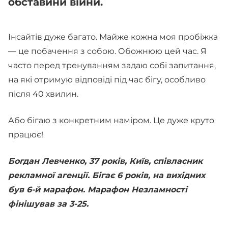
обставини війни.
Інсайтів дуже багато. Майже кожна моя пробіжка
— це побачення з собою. Обожнюю цей час. Я
часто перед тренуванням задаю собі запитання,
на які отримую відповіді під час бігу, особливо
після 40 хвилин.
Або бігаю з конкретним наміром. Це дуже круто
працює!
Богдан Левченко, 37 років, Київ, співласник
рекламної агенції. Бігає 6 років, на вихідних
був 6-й марафон. Марафон Незламності
фінішував за 3-25.