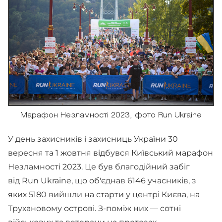
Марафон Незламності 2023, фото Run Ukraine
У день захисників і захисниць України 30
вересня та 1 жовтня відбувся Київський марафон
Незламності 2023. Це був благодійний забіг
від Run Ukraine, що об'єднав 6146 учасників, з
яких 5180 вийшли на старти у центрі Києва, на
Трухановому острові. З-поміж них — сотні