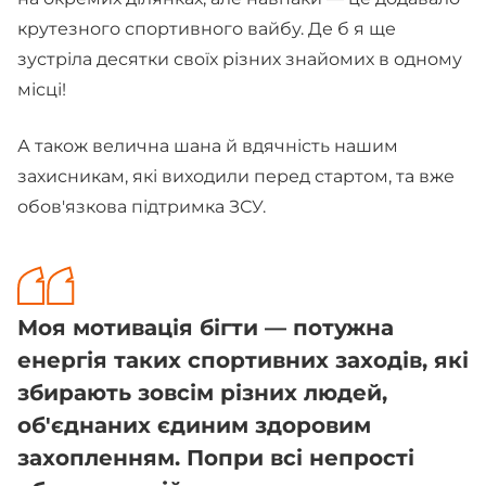
крутезного спортивного вайбу. Де б я ще
зустріла десятки своїх різних знайомих в одному
місці!
А також велична шана й вдячність нашим
захисникам, які виходили перед стартом, та вже
обов'язкова підтримка ЗСУ.
Моя мотивація бігти — потужна
енергія таких спортивних заходів, які
збирають зовсім різних людей,
об'єднаних єдиним здоровим
захопленням. Попри всі непрості