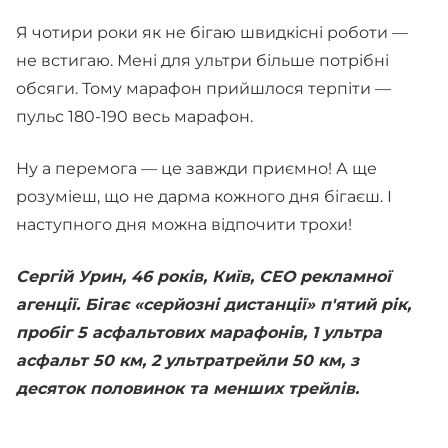
Я чотири роки як не бігаю швидкісні роботи —
не встигаю. Мені для ультри більше потрібні
обсяги. Тому марафон прийшлося терпіти —
пульс 180-190 весь марафон.
Ну а перемога — це завжди приємно! А ще
розуміеш, що не дарма кожного дня бігаєш. І
наступного дня можна відпочити трохи!
Сергій Урин, 46 років, Київ, СЕО рекламної
агенції. Бігає «серйозні дистанції» п'ятий рік,
пробіг 5 асфальтових марафонів, 1 ультра
асфальт 50 км, 2 ультратрейли 50 км, з
десяток половинок та менших трейлів.