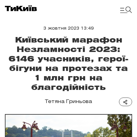
3 жовтня 2023 13:49
Київський марафон
Незламності 2023:
6146 учасників, герої-
бігуни на протезах та
1 млн грн на
благодійність
Тетяна Гриньова