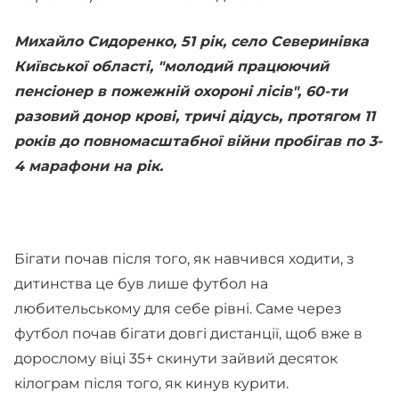
Михайло Сидоренко, 51 рік, село Северинівка
Київської області, "молодий працюючий
пенсіонер в пожежній охороні лісів", 60-ти
разовий донор крові, тричі дідусь, протягом 11
років до повномасштабної війни пробігав по 3-
4 марафони на рік.
Бігати почав після того, як навчився ходити, з
дитинства це був лише футбол на
любительському для себе рівні. Саме через
футбол почав бігати довгі дистанції, щоб вже в
дорослому віці 35+ скинути зайвий десяток
кілограм після того, як кинув курити.