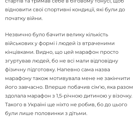
стартів та тримав себе в біговому тонусі, щоб
відновити свої спортивні кондиції, які були до
початку війни.
Незвично було бачити велику кількість
військових у формі і людей із втраченими
кінцівками. Видно, що цей марафон просто
згуртував людей, бо не всі мали відповідну
фізичну підготовку. Напевно сама назва
марафону також мотивувала мене не закінчити
його завчасно. Вперше побачив сім'ю, яка разом
здолала марафон з 1,5-річною дитиною у візочку.
Такого в Україні ще ніхто не робив, бо до цього
були лише половинки з дітьми.