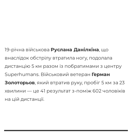
19-річна військова
Руслана Данілкіна
, що
внаслідок обстрілу втратила ногу, подолала
дистанцію 5 км разом із побратимами з центру
Superhumans. Військовий ветеран
Герман
Золоторьов
, який втратив руку, пробіг 5 км за 23
хвилини — це 41 результат з-поміж 602 чоловіків
на цій дистанції.