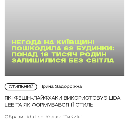
НЕГОДА НА КИЇВЩИНІ
ПОШКОДИЛА 62 БУДИНКИ:
ПОНАД 18 ТИСЯЧ РОДИН
ЗАЛИШИЛИСЯ БЕЗ СВІТЛА
Ірина Задорожна
СТИЛЬНИЙ
ЯКІ ФЕШН-ЛАЙФХАКИ ВИКОРИСТОВУЄ LIDA
LEE ТА ЯК ФОРМУВАВСЯ ЇЇ СТИЛЬ
Образи Lida Lee. Колаж: "ТиКиїв"