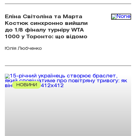
Еліна Світоліна та Марта
Костюк синхронно вийшли
до 1/8 фіналу турніру WTA
1000 у Торонто: що відомо
Юлія Любченко
НОВИНИ