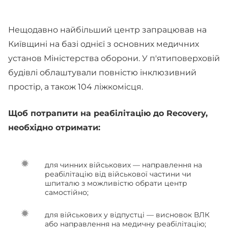
Нещодавно найбільший центр запрацював на
Київщині на базі однієї з основних медичних
установ Міністерства оборони. У п'ятиповерховій
будівлі облаштували повністю інклюзивний
простір, а також 104 ліжкомісця.
Щоб потрапити на реабілітацію до Recovery,
необхідно отримати:
для чинних військових — направлення на
реабілітацію від військової частини чи
шпиталю з можливістю обрати центр
самостійно;
для військових у відпустці — висновок ВЛК
або направлення на медичну реабілітацію;