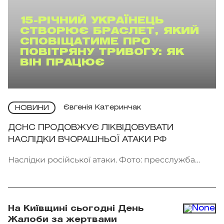
15-РІЧНИЙ УКРАЇНЕЦЬ
СТВОРЮЄ БРАСЛЕТ, ЯКИЙ
СПОВІЩАТИМЕ ПРО
ПОВІТРЯНУ ТРИВОГУ: ЯК
ВІН ПРАЦЮЄ
Євгенія Катеринчак
НОВИНИ
ДСНС ПРОДОВЖУЄ ЛІКВІДОВУВАТИ
НАСЛІДКИ ВЧОРАШНЬОЇ АТАКИ РФ
Наслідки російської атаки. Фото: пресслужба
ДСНС України
На Київщині сьогодні День
Жалоби за жертвами