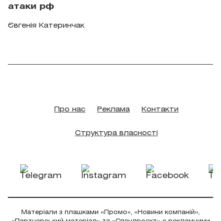
атаки рф
Євгенія Катеринчак
Про нас
Реклама
Контакти
Структура власності
Матеріали з плашками «Промо», «Новини компаній»,