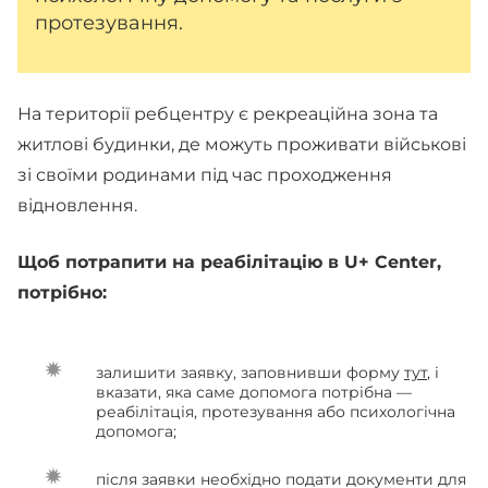
протезування.
На території ребцентру є рекреаційна зона та
житлові будинки, де можуть проживати військові
зі своїми родинами під час проходження
відновлення.
Щоб потрапити на реабілітацію в U+ Center,
потрібно:
залишити заявку, заповнивши форму
тут
, і
вказати, яка саме допомога потрібна —
реабілітація, протезування або психологічна
допомога;
після заявки необхідно подати документи для