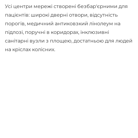
Усі центри мережі створені безбар'єрними для
пацієнтів: широкі дверні отвори, відсутність
порогів, медичний антиковзкий лінолеум на
підлозі, поручні в коридорах, інклюзивні
санітарні вузли з площею, достатньою для людей
на кріслах колісних.