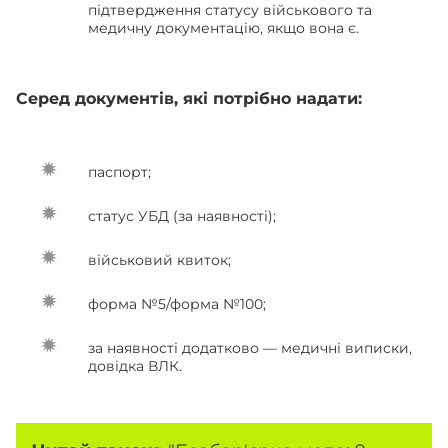
підтвердження статусу військового та
медичну документацію, якщо вона є.
Серед документів, які потрібно надати:
паспорт;
статус УБД (за наявності);
військовий квиток;
форма №5/форма №100;
за наявності додатково — медичні виписки,
довідка ВЛК.