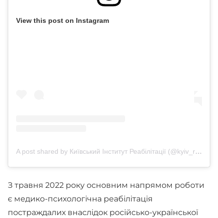
View this post on Instagram
A post shared by Київський Інститут Реабілітації (@kyiv_rehab)
З травня 2022 року основним напрямом роботи
є медико-психологічна реабілітація
постраждалих внаслідок російсько-української