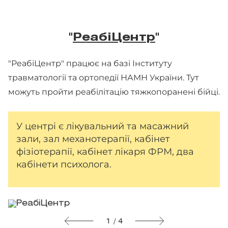
"
РеабіЦентр
"
"РеабіЦентр" працює на базі Інституту
травматології та ортопедії НАМН України. Тут
можуть пройти реабілітацію тяжкопоранені бійці.
У центрі є лікувальний та масажний
зали, зал механотерапії, кабінет
фізіотерапії, кабінет лікаря ФРМ, два
кабінети психолога.
1 / 4