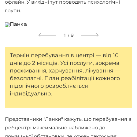
офлайн. У вихідні тут проводять психологічні
групи.
1 / 9
Термін перебування в центрі — від 10
днів до 2 місяців. Усі послуги, зокрема
проживання, харчування, лікування —
безоплатні. План реабілітації кожного
підопічного розробляється
індивідуально.
Представники "Ланки" кажуть, що перебування в
ребцентрі максимально наближено до
домашньої обстановки, де кожен також має