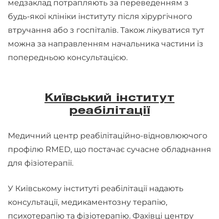
медзаклад потрапляють за переведенням з
будь-якої клініки інституту після хірургічного
втручання або з госпіталів. Також лікуватися тут
можна за направленням начальника частини із
попередньою консультацією.
Київський інститут
реабілітації
Медичний центр реабілітаційно-відновлюючого
профілю RMED, що постачає сучасне обладнання
для фізіотерапії.
У Київському інституті реабілітації надають
консультації, медикаментозну терапію,
психотерапію та фізіотерапію. Фахівці центру