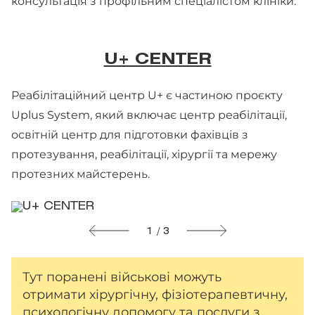
консультація з профільним спеціалістом клініки.
U+ CENTER
Реабілітаційний центр U+ є частиною проєкту
Uplus System, який включає центр реабілітації,
освітній центр для підготовки фахівців з
протезування, реабілітації, хірургії та мережу
протезних майстерень.
1 / 3
Тут поранені військові можуть
отримати хірургічну, фізіотерапевтичну,
психологічну допомогу та послуги з