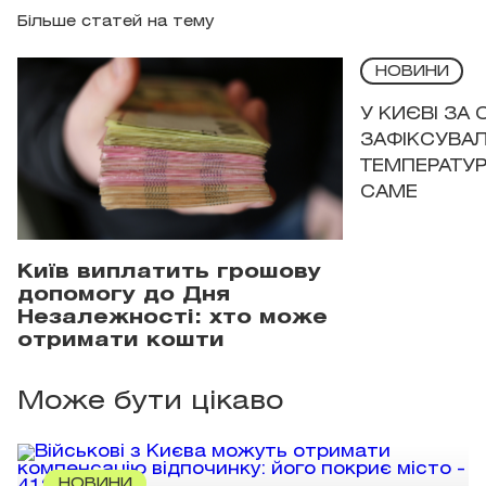
Більше статей на тему
НОВИНИ
У КИЄВІ ЗА
ЗАФІКСУВАЛ
ТЕМПЕРАТУРН
САМЕ
Київ виплатить грошову
допомогу до Дня
Незалежності: хто може
отримати кошти
Може бути цікаво
НОВИНИ