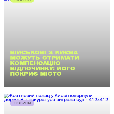
ВІЙСЬКОВІ З КИЄВА
МОЖУТЬ ОТРИМАТИ
КОМПЕНСАЦІЮ
ВІДПОЧИНКУ: ЙОГО
ПОКРИЄ МІСТО
НОВИНИ