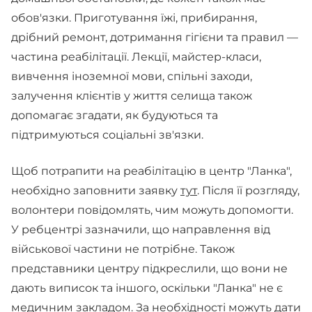
обов'язки. Приготування їжі, прибирання,
дрібний ремонт, дотримання гігієни та правил —
частина реабілітації. Лекції, майстер-класи,
вивчення іноземної мови, спільні заходи,
залучення клієнтів у життя селища також
допомагає згадати, як будуються та
підтримуються соціальні зв'язки.
Щоб потрапити на реабілітацію в центр "Ланка",
необхідно заповнити заявку
тут
. Після її розгляду,
волонтери повідомлять, чим можуть допомогти.
У ребцентрі зазначили, що направлення від
військової частини не потрібне. Також
представники центру підкреслили, що вони не
дають виписок та іншого, оскільки "Ланка" не є
медичним закладом. За необхідності можуть дати