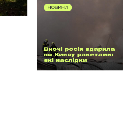
НОВИНИ
Вночі росія вдарила
по Києву ракетами:
які наслідки