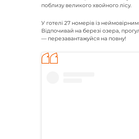
поблизу великого хвойного лісу.
У готелі 27 номерів із неймовірним
Відпочивай на березі озера, прогул
— перезавантажуйся на повну!