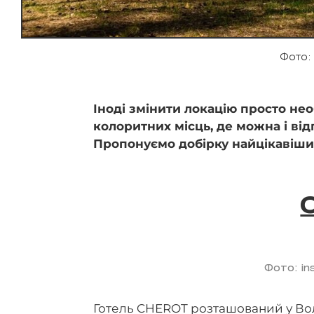
Фото:
Іноді змінити локацію просто нео
колоритних місць, де можна і від
Пропонуємо добірку найцікавіших 
Фото: in
Готель CHEROT розташований у Вол