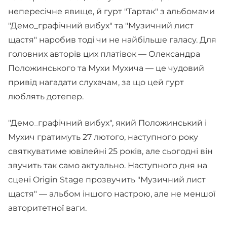
непересічне явище, й гурт "Тартак" з альбомами
"Демо_графічний вибух" та "Музичний лист
щастя" наробив тоді чи не найбільше галасу. Для
головних авторів цих платівок — Олександра
Положинського та Мухи Мухича — це чудовий
привід нагадати слухачам, за що цей гурт
люблять дотепер.
"Демо_графічний вибух", який Положинський і
Мухич гратимуть 27 лютого, наступного року
святкуватиме ювілейні 25 років, але сьогодні він
звучить так само актуально. Наступного дня на
сцені Origin Stage прозвучить "Музичний лист
щастя" — альбом іншого настрою, але не меншої
авторитетної ваги.