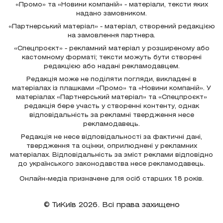
«Промо» та «Новини компаній» - матеріали, тексти яких
надано замовником.
«Партнерський матеріал» - матеріал, створений редакцією
на замовлення партнера.
«Спецпроєкт» - рекламний матеріал у розширеному або
кастомному форматі; тексти можуть бути створені
редакцією або надані рекламодавцем.
Редакція може не поділяти погляди, викладені в
матеріалах із плашками «Промо» та «Новини компаній». У
матеріалах «Партнерський матеріал» та «Спецпроєкт»
редакція бере участь у створенні контенту, однак
відповідальність за рекламні твердження несе
рекламодавець.
Редакція не несе відповідальності за фактичні дані,
твердження та оцінки, оприлюднені у рекламних
матеріалах. Відповідальність за зміст реклами відповідно
до українського законодавства несе рекламодавець.
Онлайн-медіа призначене для осіб старших 18 років.
© ТиКиїв 2026. Всі права захищено