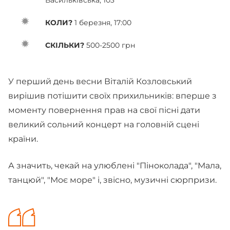
Васильківська, 103
КОЛИ?
1 березня, 17:00
СКІЛЬКИ?
500-2500 грн
У перший день весни Віталій Козловський
вирішив потішити своїх прихильників: вперше з
моменту повернення прав на свої пісні дати
великий сольний концерт на головній сцені
країни.
А значить, чекай на улюблені "Піноколада", "Мала,
танцюй", "Моє море" і, звісно, музичні сюрпризи.