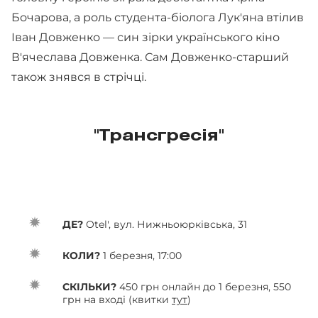
Бочарова, а роль студента-біолога Лук'яна втілив
Іван Довженко — син зірки українського кіно
В'ячеслава Довженка. Сам Довженко-старший
також знявся в стрічці.
"Трансгресія"
ДЕ?
Otel', вул. Нижньоюрківська, 31
КОЛИ?
1 березня, 17:00
СКІЛЬКИ?
450 грн онлайн до 1 березня, 550
грн на вході (квитки
тут
)