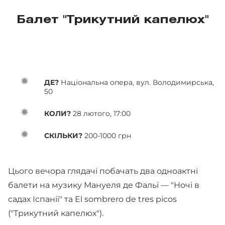
Балет "Трикутний капелюх"
ДЕ?
Національна опера, вул. Володимирська,
50
КОЛИ?
28 лютого, 17:00
СКІЛЬКИ?
200-1000 грн
Цього вечора глядачі побачать два одноактні
балети на музику Мануеля де Фальї — "Ночі в
садах Іспанії" та El sombrero de tres picos
("Трикутний капелюх").