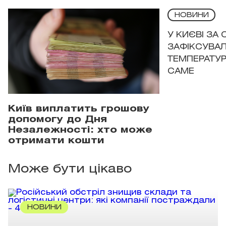
НОВИНИ
У КИЄВІ ЗА
ЗАФІКСУВАЛ
ТЕМПЕРАТУРН
САМЕ
Київ виплатить грошову
допомогу до Дня
Незалежності: хто може
отримати кошти
Може бути цікаво
НОВИНИ