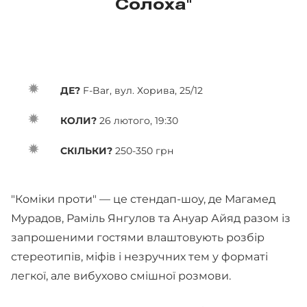
Солоха"
ДЕ?
F-Bar, вул. Хорива, 25/12
КОЛИ?
26 лютого, 19:30
СКІЛЬКИ?
250-350 грн
"Коміки проти" — це стендап-шоу, де Магамед
Мурадов, Раміль Янгулов та Ануар Айяд разом із
запрошеними гостями влаштовують розбір
стереотипів, міфів і незручних тем у форматі
легкої, але вибухово смішної розмови.