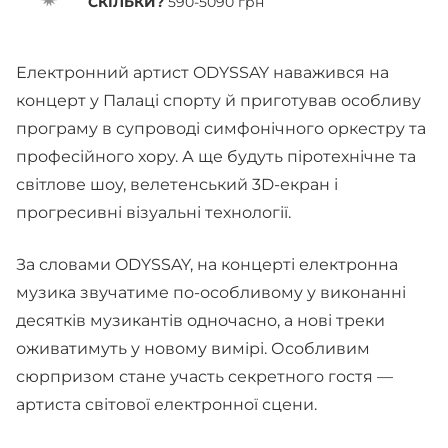
СКІЛЬКИ?
590-5090 грн
Електронний артист ODYSSAY наважився на
концерт у Палаці спорту й приготував особливу
програму в супроводі симфонічного оркестру та
професійного хору. А ще будуть піротехнічне та
світлове шоу, велетенський 3D-екран і
прогресивні візуальні технології.
За словами ODYSSAY, на концерті електронна
музика звучатиме по-особливому у виконанні
десятків музикантів одночасно, а нові треки
оживатимуть у новому вимірі. Особливим
сюрпризом стане участь секретного гостя —
артиста світової електронної сцени.