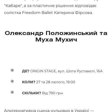
"Кабаре", а за пластичне рішення відповідає
солістка Freedom Ballet Катерина Фірсова.
Олександр Положинський та
Муха Мухич
ДЕ?
ORIGIN STAGE, вул. Шота Руставелі, 16А
КОЛИ?
27 та 28 лютого, 19:00
СКІЛЬКИ?
Від 790 грн
Альтернативна сцена нульових в Україні —