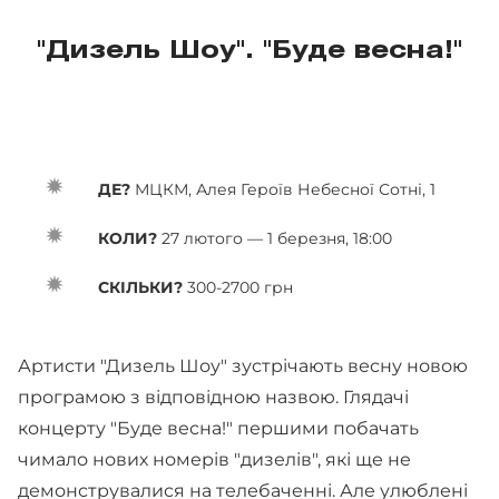
"Дизель Шоу". "Буде весна!"
ДЕ?
МЦКМ, Алея Героїв Небесної Сотні, 1
КОЛИ?
27 лютого — 1 березня, 18:00
СКІЛЬКИ?
300-2700 грн
Артисти "Дизель Шоу" зустрічають весну новою
програмою з відповідною назвою. Глядачі
концерту "Буде весна!" першими побачать
чимало нових номерів "дизелів", які ще не
демонструвалися на телебаченні. Але улюблені