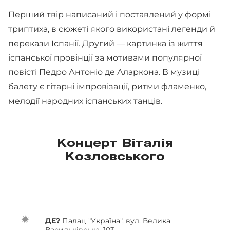
Перший твір написаний і поставлений у формі
триптиха, в сюжеті якого використані легенди й
перекази Іспанії. Другий — картинка із життя
іспанської провінції за мотивами популярної
повісті Педро Антоніо де Аларкона. В музиці
балету є гітарні імпровізації, ритми фламенко,
мелодії народних іспанських танців.
Концерт Віталія
Козловського
ДЕ?
Палац "Україна", вул. Велика