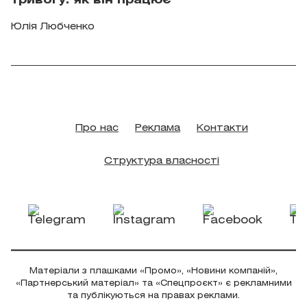
тривогу: як він працює
Юлія Любченко
Про нас
Реклама
Контакти
Структура власності
Матеріали з плашками «Промо», «Новини компаній»,
«Партнерський матеріал» та «Спецпроєкт» є рекламними
та публікуються на правах реклами.