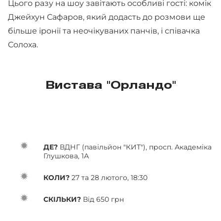
Цього разу на шоу завітають особливі гості: комік
Джейхун Сафаров, який додасть до розмови ще
більше іронії та неочікуваних панчів, і співачка
Солоха.
Вистава "Орландо"
ДЕ?
ВДНГ (павільйон "КИТ"), просп. Академіка
Глушкова, 1А
КОЛИ?
27 та 28 лютого, 18:30
СКІЛЬКИ?
Від 650 грн