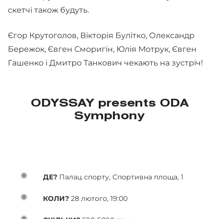
скетчі також будуть.
Єгор Крутоголов, Вікторія Булітко, Олександр
Бережок, Євген Сморигін, Юлія Мотрук, Євген
Гашенко і Дмитро Танкович чекають на зустріч!
ODYSSAY presents ODA
Symphony
ДЕ?
Палац спорту, Спортивна площа, 1
КОЛИ?
28 лютого, 19:00