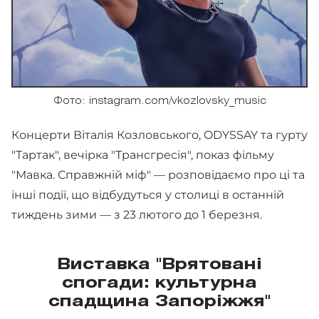
Фото: instagram.com/vkozlovsky_music
Концерти Віталія Козловського, ODYSSAY та гурту
"Тартак", вечірка "Трансгресія", показ фільму
"Мавка. Справжній міф" — розповідаємо про ці та
інші події, що відбудуться у столиці в останній
тиждень зими — з 23 лютого до 1 березня.
Виставка "Врятовані
спогади: культурна
спадщина Запоріжжя"