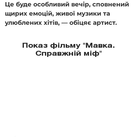
Це буде особливий вечір, сповнений
щирих емоцій, живої музики та
улюблених хітів, — обіцяє артист.
Показ фільму "Мавка.
Справжній міф"