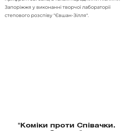
Запоріжжя у виконанні творчої лабораторії
степового розспіву "Євшан-Зілля".
"Коміки проти Співачки.