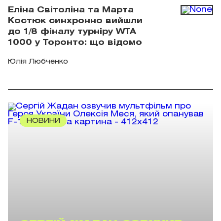
Еліна Світоліна та Марта
Костюк синхронно вийшли
до 1/8 фіналу турніру WTA
1000 у Торонто: що відомо
Юлія Любченко
НОВИНИ