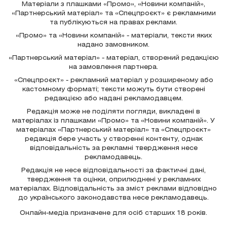
Матеріали з плашками «Промо», «Новини компаній»,
«Партнерський матеріал» та «Спецпроєкт» є рекламними
та публікуються на правах реклами.
«Промо» та «Новини компаній» - матеріали, тексти яких
надано замовником.
«Партнерський матеріал» - матеріал, створений редакцією
на замовлення партнера.
«Спецпроєкт» - рекламний матеріал у розширеному або
кастомному форматі; тексти можуть бути створені
редакцією або надані рекламодавцем.
Редакція може не поділяти погляди, викладені в
матеріалах із плашками «Промо» та «Новини компаній». У
матеріалах «Партнерський матеріал» та «Спецпроєкт»
редакція бере участь у створенні контенту, однак
відповідальність за рекламні твердження несе
рекламодавець.
Редакція не несе відповідальності за фактичні дані,
твердження та оцінки, оприлюднені у рекламних
матеріалах. Відповідальність за зміст реклами відповідно
до українського законодавства несе рекламодавець.
Онлайн-медіа призначене для осіб старших 18 років.