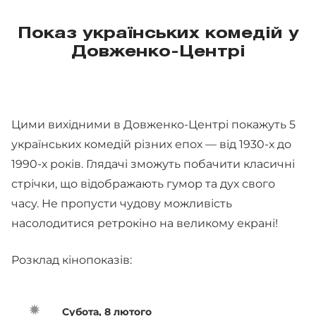
Показ українських комедій у
Довженко-Центрі
Цими вихідними в Довженко-Центрі покажуть 5
українських комедій різних епох — від 1930-х до
1990-х років. Глядачі зможуть побачити класичні
стрічки, що відображають гумор та дух свого
часу. Не пропусти чудову можливість
насолодитися ретрокіно на великому екрані!
Розклад кінопоказів:
Субота, 8 лютого