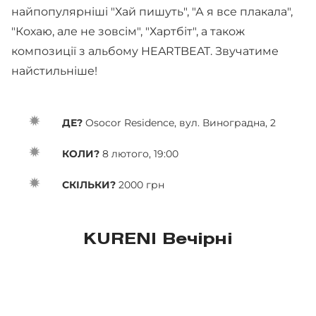
найпопулярніші "Хай пишуть", "А я все плакала",
"Кохаю, але не зовсім", "Хартбіт", а також
композиції з альбому HEARTBEAT. Звучатиме
найстильніше!
ДЕ?
Osocor Residence, вул. Виноградна, 2
КОЛИ?
8 лютого, 19:00
СКІЛЬКИ?
2000 грн
KURENI Вечірні