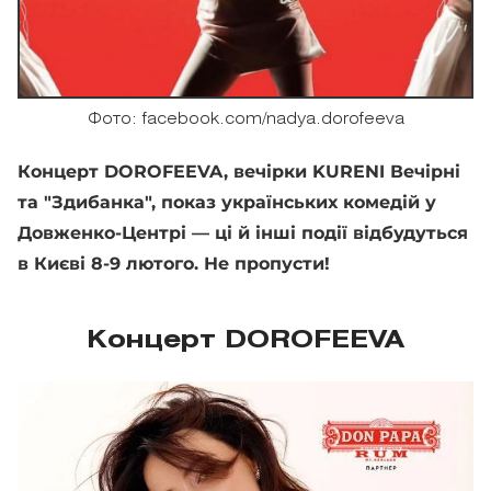
Фото: facebook.com/nadya.dorofeeva
Концерт DOROFEEVA, вечірки KURENI Вечірні
та "Здибанка", показ українських комедій у
Довженко-Центрі — ці й інші події відбудуться
в Києві 8-9 лютого. Не пропусти!
Концерт DOROFEEVA