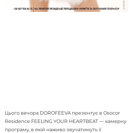
Цього вечора DOROFEEVA презентує в Osocor
Residence FEELING YOUR HEARTBEAT — камерну
програму, в якій наживо звучатимуть її