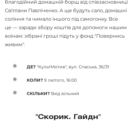
благодійний домашній борщ від співзасновниці
Світлани Павліченко. А ще будуть сало, домашні
соління та чимало іншого під самогонку. Все
це — заради збору коштів для допомоги нашим
воїнам: зібрані гроші підуть у фонд "Повернись
живим".
ДЕ?
"КультМотив", вул. Спаська, 36/31
КОЛИ?
9 лютого, 16:00
СКІЛЬКИ?
Вхід вільний
"Скорик. Гайдн"