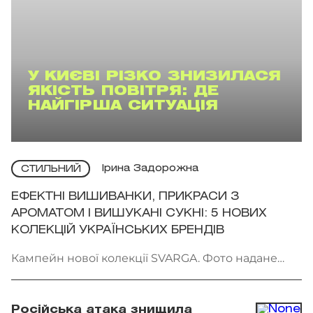
У КИЄВІ РІЗКО ЗНИЗИЛАСЯ
ЯКІСТЬ ПОВІТРЯ: ДЕ
НАЙГІРША СИТУАЦІЯ
Ірина Задорожна
СТИЛЬНИЙ
ЕФЕКТНІ ВИШИВАНКИ, ПРИКРАСИ З
АРОМАТОМ І ВИШУКАНІ СУКНІ: 5 НОВИХ
КОЛЕКЦІЙ УКРАЇНСЬКИХ БРЕНДІВ
Кампейн нової колекції SVARGA. Фото надане
брендом
Російська атака знищила