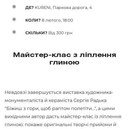
ДЕ?
KURENI, Паркова дорога, 4
КОЛИ?
8 лютого, 18:00
СКІЛЬКИ?
Від 300 грн
Майстер-клас з ліплення
глиною
Невдовзі завершується виставка художника-
монументаліста й кераміста Сергія Радька
"Біжиш з гори, щоб раптом полетіти…", а цими
вихідними автор дасть майстер-клас із ліплення
глиною: покаже оригінальні творчі прийоми й