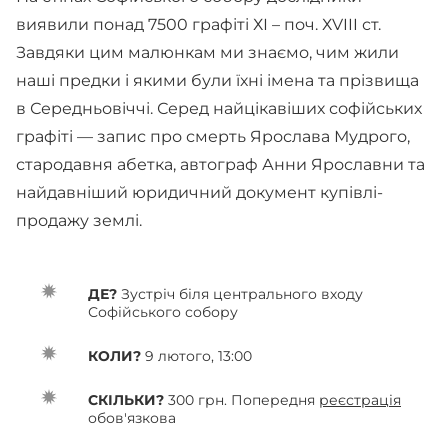
виявили понад 7500 графіті ХІ – поч. ХVIII ст.
Завдяки цим малюнкам ми знаємо, чим жили
наші предки і якими були їхні імена та прізвища
в Середньовіччі. Серед найцікавіших софійських
графіті — запис про смерть Ярослава Мудрого,
стародавня абетка, автограф Анни Ярославни та
найдавніший юридичний документ купівлі-
продажу землі.
ДЕ?
Зустріч біля центрального входу
Софійського собору
КОЛИ?
9 лютого, 13:00
СКІЛЬКИ?
300 грн. Попередня
реєстрація
обов'язкова