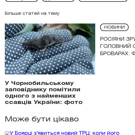
Більше статей на тему
НОВИНИ
РОСІЯНИ З
ГОЛОВНИЙ 
БРОВАРАХ: 
У Чорнобильському
заповіднику помітили
одного з найменших
ссавців України: фото
Може бути цікаво