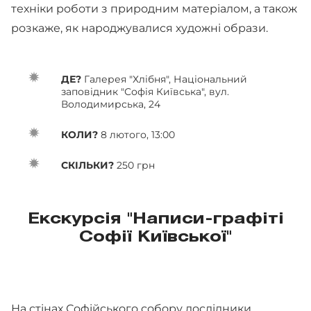
техніки роботи з природним матеріалом, а також
розкаже, як народжувалися художні образи.
ДЕ?
Галерея "Хлібня", Національний
заповідник "Софія Київська", вул.
Володимирська, 24
КОЛИ?
8 лютого, 13:00
СКІЛЬКИ?
250 грн
Екскурсія "Написи-графіті
Софії Київської"
На стінах Софійського собору дослідники