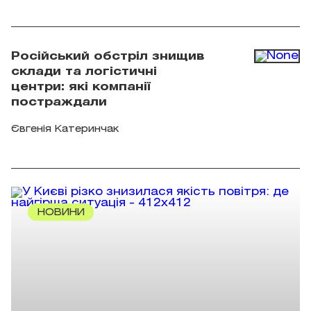
Російський обстріл знищив
склади та логістичні
центри: які компанії
постраждали
Євгенія Катеринчак
НОВИНИ