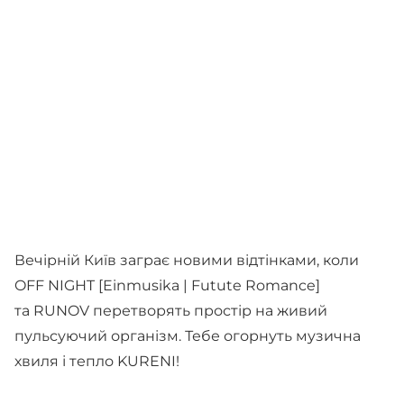
Вечірній Київ заграє новими відтінками, коли
OFF NIGHT [Einmusika | Futute Romance]
та RUNOV перетворять простір на живий
пульсуючий організм. Тебе огорнуть музична
хвиля і тепло KURENI!