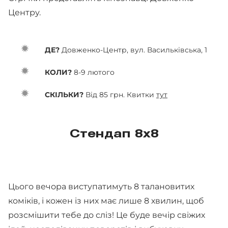
Центру.
ДЕ?
Довженко-Центр, вул. Васильківська, 1
КОЛИ?
8-9 лютого
СКІЛЬКИ?
Від 85 грн. Квитки
тут
Стендап 8x8
Цього вечора виступатимуть 8 талановитих
коміків, і кожен із них має лише 8 хвилин, щоб
розсмішити тебе до сліз! Це буде вечір свіжих