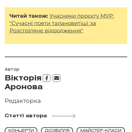
Читай також:
Учасники проєкту МУР:
"Сучасні поети талановитіші за
Розстріляне відродження"
Автор
Вікторія
Аронова
Редакторка
Статті автора
КОНЦЕРТИ
ДОЗВІЛЛЯ
МАЙСТЕР-КЛАСИ