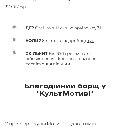
32 ОМБр.
ДЕ?
Otel', вул. Нижньоюрківська, 31
КОЛИ?
8 лютого, подробиці
тут
СКІЛЬКИ?
Від 350 грн, вхід для
військовослужбовців за наявності
посвідчення вільний
Благодійний борщ у
"КультМотиві"
У просторі "КультМотив" подаватимуть