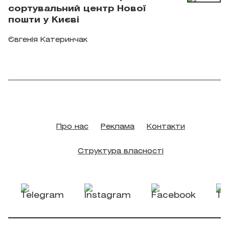
сортувальний центр Нової
пошти у Києві
Євгенія Катеринчак
Про нас
Реклама
Контакти
Структура власності