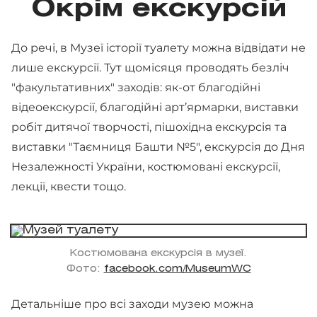
Окрім екскурсій
До речі, в Музеї історії туалету можна відвідати не
лише екскурсії. Тут щомісяця проводять безліч
"факультативних" заходів: як-от благодійні
відеоекскурсії, благодійні арт’ярмарки, виставки
робіт дитячої творчості, пішохідна екскурсія та
виставки "Таємниця Башти №5", екскурсія до Дня
Незалежності України, костюмовані екскурсії,
лекції, квести тощо.
Костюмована екскурсія в музеї.
Фото:
facebook.com/MuseumWC
Детальніше про всі заходи музею можна