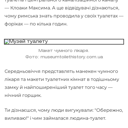
— Клоаки Максима. А ще відвідувачі дізнаються,
чому римська знать проводила у своїх туалетах —
форіках — по кілька годин.
Макет чумного лікаря.
Фото: museumtoilethistory.com.ua
Середньовіччя представлять манекен чумного
лікаря та макети туалетних кімнат в тодішньому
замку й найпоширеніший туалет того часу —
нічний горщик.
Ти дізнаєшся, чому люди вигукували: "Обережно,
виливаю!" і чим займалася людина-туалет.