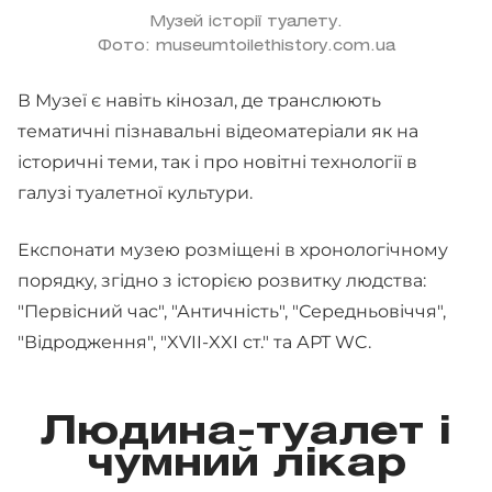
Музей історії туалету.
Фото: museumtoilethistory.com.ua
В Музеї є навіть кінозал, де транслюють
тематичні пізнавальні відеоматеріали як на
історичні теми, так і про новітні технології в
галузі туалетної культури.
Експонати музею розміщені в хронологічному
порядку, згідно з історією розвитку людства:
"Первісний час", "Античність", "Середньовіччя",
"Відродження", "XVII-XXI ст." та АРТ WC.
Людина-туалет і
чумний лікар