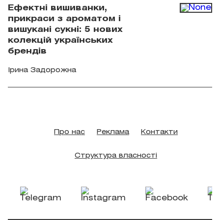
Ефектні вишиванки,
прикраси з ароматом і
вишукані сукні: 5 нових
колекцій українських
брендів
Ірина Задорожна
Про нас
Реклама
Контакти
Структура власності