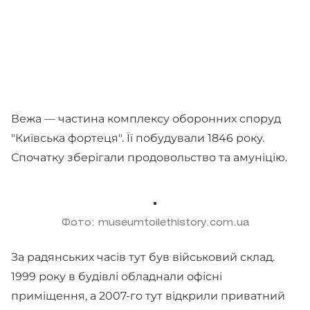
Вежа — частина комплексу оборонних споруд
"Київська фортеця". Її побудували 1846 року.
Спочатку зберігали продовольство та амуніцію.
Фото: museumtoilethistory.com.ua
За радянських часів тут був військовий склад.
1999 року в будівлі обладнали офісні
приміщення, а 2007-го тут відкрили приватний