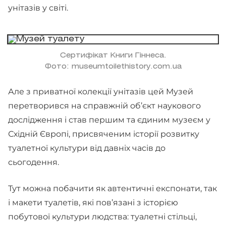
унітазів у світі.
Сертифікат Книги Гіннеса.
Фото: museumtoilethistory.com.ua
Але з приватної колекції унітазів цей Музей
перетворився на справжній об’єкт наукового
дослідження і став першим та єдиним музеєм у
Східній Європі, присвяченим історії розвитку
туалетної культури від давніх часів до
сьогодення.
Тут можна побачити як автентичні експонати, так
і макети туалетів, які пов’язані з історією
побутової культури людства: туалетні стільці,