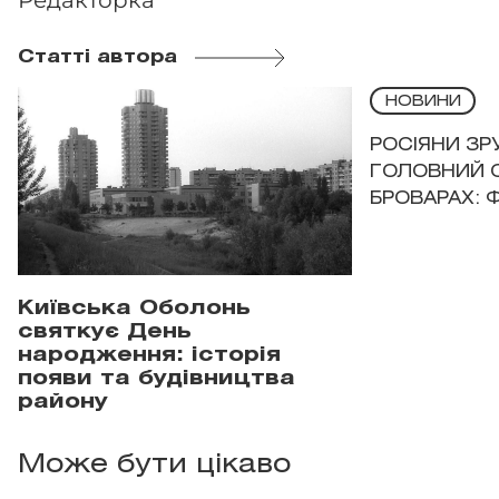
Редакторка
Статті автора
НОВИНИ
РОСІЯНИ З
ГОЛОВНИЙ 
БРОВАРАХ: 
Київська Оболонь
святкує День
народження: історія
появи та будівництва
району
Може бути цікаво