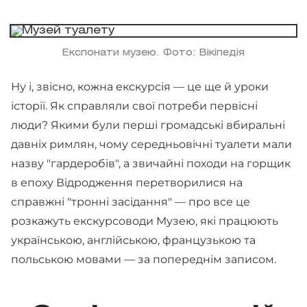
Експонати музею. Фото: Вікіпедія
Ну і, звісно, кожна екскурсія — це ще й уроки
історії. Як справляли свої потреби первісні
люди? Якими були перші громадські вбиральні
давніх римлян, чому середньовічні туалети мали
назву "гардеробів", а звичайні походи на горщик
в епоху Відродження перетворилися на
справжні "тронні засідання" — про все це
розкажуть екскурсоводи Музею, які працюють
українською, англійською, французькою та
польською мовами — за попереднім записом.