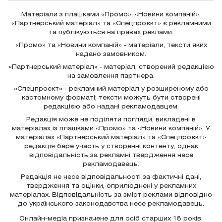
Матеріали з плашками «Промо», «Новини компаній»,
«Партнерський матеріал» та «Спецпроєкт» є рекламними
та публікуються на правах реклами.
«Промо» та «Новини компаній» - матеріали, тексти яких
надано замовником.
«Партнерський матеріал» - матеріал, створений редакцією
на замовлення партнера.
«Спецпроєкт» - рекламний матеріал у розширеному або
кастомному форматі; тексти можуть бути створені
редакцією або надані рекламодавцем.
Редакція може не поділяти погляди, викладені в
матеріалах із плашками «Промо» та «Новини компаній». У
матеріалах «Партнерський матеріал» та «Спецпроєкт»
редакція бере участь у створенні контенту, однак
відповідальність за рекламні твердження несе
рекламодавець.
Редакція не несе відповідальності за фактичні дані,
твердження та оцінки, оприлюднені у рекламних
матеріалах. Відповідальність за зміст реклами відповідно
до українського законодавства несе рекламодавець.
Онлайн-медіа призначене для осіб старших 18 років.