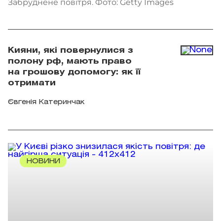
Забруднене повітря. Фото: Getty Images
Кияни, які повернулися з
полону рф, мають право
на грошову допомогу: як її
отримати
Євгенія Катеринчак
НОВИНИ