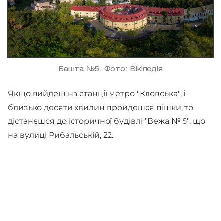
Башта №5. Фото: Вікіпедія
Якщо вийдеш на станції метро "Кловська", і
близько десяти хвилин пройдешся пішки, то
дістанешся до історичної будівлі "Вежа № 5", що
на вулиці Рибальській, 22.