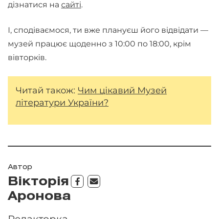
дізнатися на
сайті
.
І, сподіваємося, ти вже плануєш його відвідати —
музей працює щоденно з 10:00 по 18:00, крім
вівторків.
Читай також:
Чим цікавий Музей
літератури України?
Автор
Вікторія
Аронова