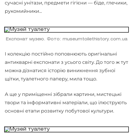
сучасні унітази, предмети гігієни — біде, глечики,
рукомийники...
Експонат музею. Фото: museumtoilethistory.com.ua
І колекцію постійно поповнюють оригінальні
антикварні експонати з усього світу. До того ж тут
можна дізнатися історію виникнення зубної
щітки, туалетного паперу, мила тощо.
А ще у приміщенні зібрали картини, мистецькі
твори та інформативні матеріали, що ілюструють
основні етапи розвитку побутової культури.