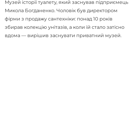
Музей історії туалету, який заснував підприємець
Микола Богданенко. Чоловік був директором
фірми з продажу сантехніки: понад 10 років
збирав колекцію унітазів, а коли їй стало затісно
вдома — вирішив заснувати приватний музей.