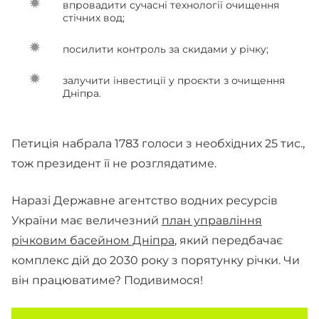
впровадити сучасні технології очищення
стічних вод;
посилити контроль за скидами у річку;
залучити інвестиції у проєкти з очищення
Дніпра.
Петиція набрала 1783 голоси з необхідних 25 тис.,
тож президент її не розглядатиме.
Наразі Державне агентство водних ресурсів
України має величезний
план управління
річковим басейном Дніпра
, який передбачає
комплекс дій до 2030 року з порятунку річки. Чи
він працюватиме? Подивимося!