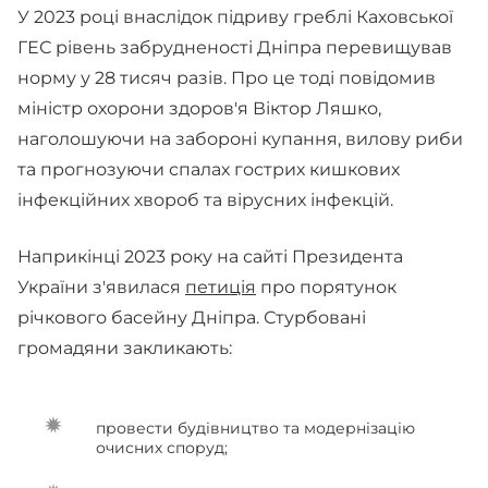
У 2023 році внаслідок підриву греблі Каховської
ГЕС рівень забрудненості Дніпра перевищував
норму у 28 тисяч разів. Про це тоді повідомив
міністр охорони здоров'я Віктор Ляшко,
наголошуючи на забороні купання, вилову риби
та прогнозуючи спалах гострих кишкових
інфекційних хвороб та вірусних інфекцій.
Наприкінці 2023 року на сайті Президента
України з'явилася
петиція
про порятунок
річкового басейну Дніпра. Стурбовані
громадяни закликають:
провести будівництво та модернізацію
очисних споруд;