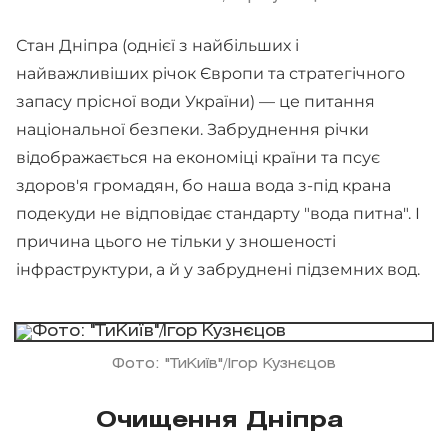
Стан Дніпра (однієї з найбільших і
найважливіших річок Європи та стратегічного
запасу прісної води України) — це питання
національної безпеки. Забруднення річки
відображається на економіці країни та псує
здоров'я громадян, бо наша вода з-під крана
подекуди не відповідає стандарту "вода питна". І
причина цього не тільки у зношеності
інфраструктури, а й у забруднені підземних вод.
Фото: "ТиКиїв"/Ігор Кузнєцов
Очищення Дніпра