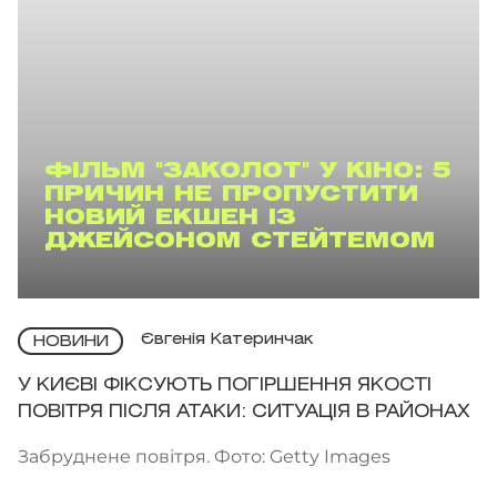
ФІЛЬМ "ЗАКОЛОТ" У КІНО: 5
ПРИЧИН НЕ ПРОПУСТИТИ
НОВИЙ ЕКШЕН ІЗ
ДЖЕЙСОНОМ СТЕЙТЕМОМ
Євгенія Катеринчак
НОВИНИ
У КИЄВІ ФІКСУЮТЬ ПОГІРШЕННЯ ЯКОСТІ
ПОВІТРЯ ПІСЛЯ АТАКИ: СИТУАЦІЯ В РАЙОНАХ
Забруднене повітря. Фото: Getty Images