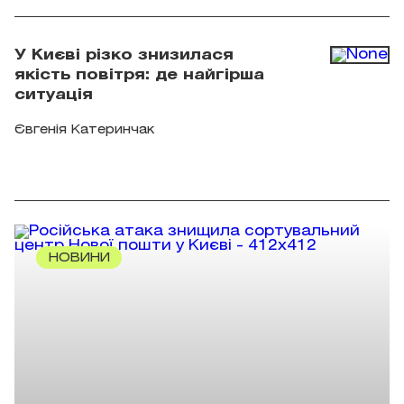
У Києві різко знизилася
якість повітря: де найгірша
ситуація
Євгенія Катеринчак
НОВИНИ