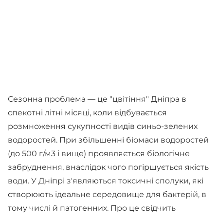
Сезонна проблема — це "цвітіння" Дніпра в
спекотні літні місяці, коли відбувається
розмноження сукупності видів синьо-зелених
водоростей. При збільшенні біомаси водоростей
(до 500 г/м3 і вище) проявляється біологічне
забруднення, внаслідок чого погіршується якість
води. У Дніпрі з'являються токсичні сполуки, які
створюють ідеальне середовище для бактерій, в
тому числі й патогенних. Про це свідчить