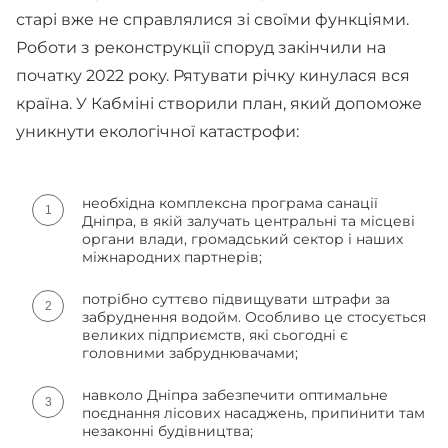
старі вже не справлялися зі своїми функціями.
Роботи з реконструкції споруд закінчили на
початку 2022 року. Рятувати річку кинулася вся
країна. У Кабміні створили план, який допоможе
уникнути екологічної катастрофи:
необхідна комплексна програма санації
Дніпра, в якій залучать центральні та місцеві
органи влади, громадський сектор і наших
міжнародних партнерів;
потрібно суттєво підвищувати штрафи за
забруднення водойм. Особливо це стосується
великих підприємств, які сьогодні є
головними забруднювачами;
навколо Дніпра забезпечити оптимальне
поєднання лісових насаджень, припинити там
незаконні будівництва;