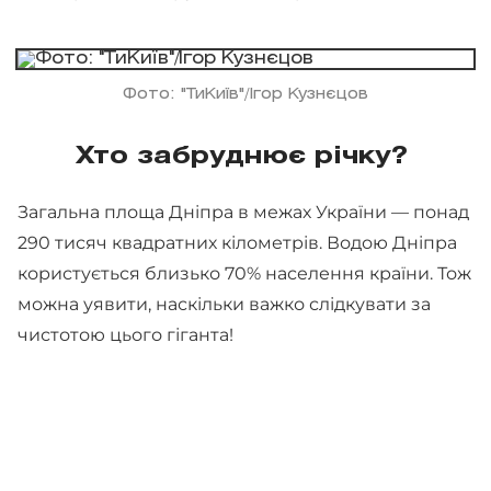
Фото: "ТиКиїв"/Ігор Кузнєцов
Хто забруднює річку?
Загальна площа Дніпра в межах України — понад
290 тисяч квадратних кілометрів. Водою Дніпра
користується близько 70% населення країни. Тож
можна уявити, наскільки важко слідкувати за
чистотою цього гіганта!