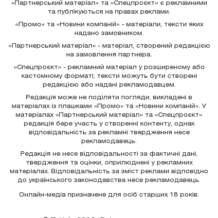
«Партнерський матеріал» та «Спецпроєкт» є рекламними
та публікуються на правах реклами.
«Промо» та «Новини компаній» - матеріали, тексти яких
надано замовником.
«Партнерський матеріал» - матеріал, створений редакцією
на замовлення партнера.
«Спецпроєкт» - рекламний матеріал у розширеному або
кастомному форматі; тексти можуть бути створені
редакцією або надані рекламодавцем.
Редакція може не поділяти погляди, викладені в
матеріалах із плашками «Промо» та «Новини компаній». У
матеріалах «Партнерський матеріал» та «Спецпроєкт»
редакція бере участь у створенні контенту, однак
відповідальність за рекламні твердження несе
рекламодавець.
Редакція не несе відповідальності за фактичні дані,
твердження та оцінки, оприлюднені у рекламних
матеріалах. Відповідальність за зміст реклами відповідно
до українського законодавства несе рекламодавець.
Онлайн-медіа призначене для осіб старших 18 років.