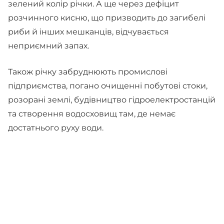
зелений колір річки. А ще через дефіцит
розчинного кисню, що призводить до загибелі
риби й інших мешканців, відчувається
неприємний запах.
Також річку забруднюють промислові
підприємства, погано очищенні побутові стоки,
розорані землі, будівництво гідроелектростанцій
та створення водосховищ там, де немає
достатнього руху води.