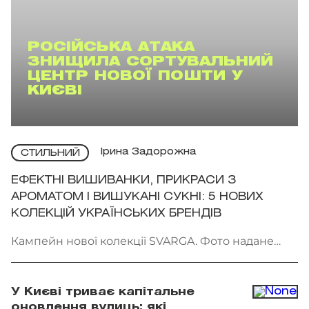
РОСІЙСЬКА АТАКА
ЗНИЩИЛА СОРТУВАЛЬНИЙ
ЦЕНТР НОВОЇ ПОШТИ У
КИЄВІ
Ірина Задорожна
СТИЛЬНИЙ
ЕФЕКТНІ ВИШИВАНКИ, ПРИКРАСИ З
АРОМАТОМ І ВИШУКАНІ СУКНІ: 5 НОВИХ
КОЛЕКЦІЙ УКРАЇНСЬКИХ БРЕНДІВ
Кампейн нової колекції SVARGA. Фото надане
брендом
У Києві триває капітальне
оновлення вулиць: які