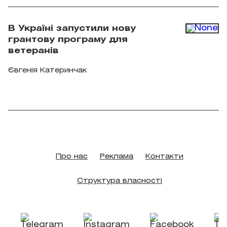
"Точка сходу"
В Україні запустили нову
грантову програму для
ветеранів
Євгенія Катеринчак
Про нас
Реклама
Контакти
Структура власності