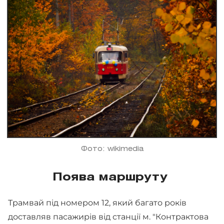
Фото: wikimedia
Поява маршруту
Трамвай під номером 12, який багато років
доставляв пасажирів від станції м. "Контрактова