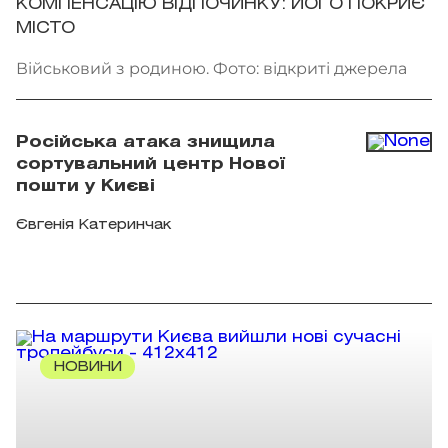
КОМПЕНСАЦІЮ ВІДПОЧИНКУ: ЙОГО ПОКРИЄ
МІСТО
Військовий з родиною. Фото: відкриті джерела
Російська атака знищила
сортувальний центр Нової
пошти у Києві
Євгенія Катеринчак
НОВИНИ