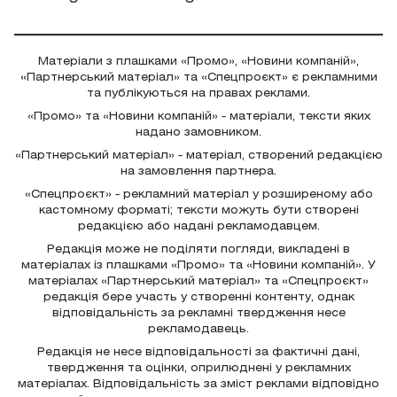
Матеріали з плашками «Промо», «Новини компаній»,
«Партнерський матеріал» та «Спецпроєкт» є рекламними
та публікуються на правах реклами.
«Промо» та «Новини компаній» - матеріали, тексти яких
надано замовником.
«Партнерський матеріал» - матеріал, створений редакцією
на замовлення партнера.
«Спецпроєкт» - рекламний матеріал у розширеному або
кастомному форматі; тексти можуть бути створені
редакцією або надані рекламодавцем.
Редакція може не поділяти погляди, викладені в
матеріалах із плашками «Промо» та «Новини компаній». У
матеріалах «Партнерський матеріал» та «Спецпроєкт»
редакція бере участь у створенні контенту, однак
відповідальність за рекламні твердження несе
рекламодавець.
Редакція не несе відповідальності за фактичні дані,
твердження та оцінки, оприлюднені у рекламних
матеріалах. Відповідальність за зміст реклами відповідно