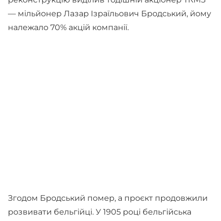
— мільйонер Лазар Ізраїльович Бродський, йому
належало 70% акцій компанії.
Згодом Бродський помер, а проєкт продовжили
розвивати бельгійці. У 1905 році бельгійська