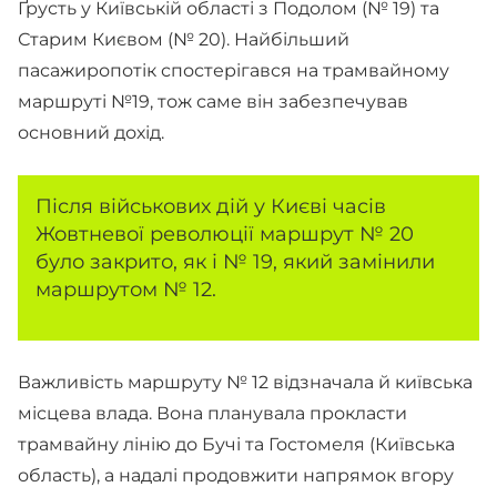
Ґрусть у Київській області з Подолом (№ 19) та
Старим Києвом (№ 20). Найбільший
пасажиропотік спостерігався на трамвайному
маршруті №19, тож саме він забезпечував
основний дохід.
Після військових дій у Києві часів
Жовтневої революції маршрут № 20
було закрито, як і № 19, який замінили
маршрутом № 12.
Важливість маршруту № 12 відзначала й київська
місцева влада. Вона планувала прокласти
трамвайну лінію до Бучі та Гостомеля (Київська
область), а надалі продовжити напрямок вгору