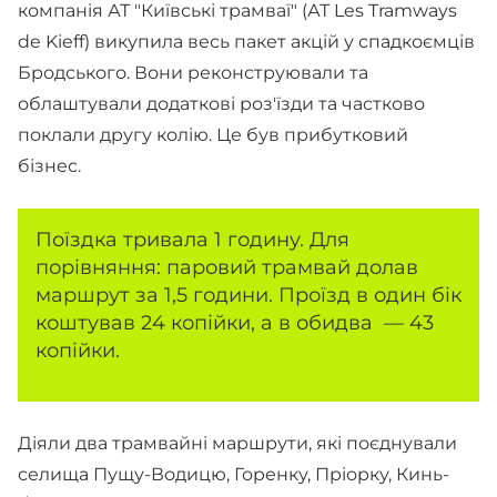
компанія АТ "Київські трамваї" (АТ Les Tramways
de Kieff) викупила весь пакет акцій у спадкоємців
Бродського. Вони реконструювали та
облаштували додаткові роз'їзди та частково
поклали другу колію. Це був прибутковий
бізнес.
Поїздка тривала 1 годину. Для
порівняння: паровий трамвай долав
маршрут за 1,5 години. Проїзд в один бік
коштував 24 копійки, а в обидва — 43
копійки.
Діяли два трамвайні маршрути, які поєднували
селища Пущу-Водицю, Горенку, Пріорку, Кинь-