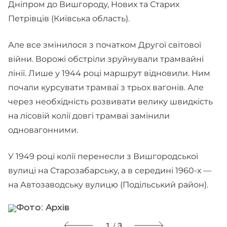
Дніпром до Вишгороду, Нових та Старих
Петрівців (Київська область).
Але все змінилося з початком Другої світової
війни. Ворожі обстріли зруйнували трамвайні
лінії. Лише у 1944 році маршрут відновили. Ним
почали курсувати трамваї з трьох вагонів. Але
через необхідність розвивати велику швидкість
на лісовій колії довгі трамваї замінили
одновагонними.
У 1949 році колії перенесли з Вишгородської
вулиці на Старозабарську, а в середині 1960-х —
на Автозаводську вулицю (Подільський район).
1 / 3