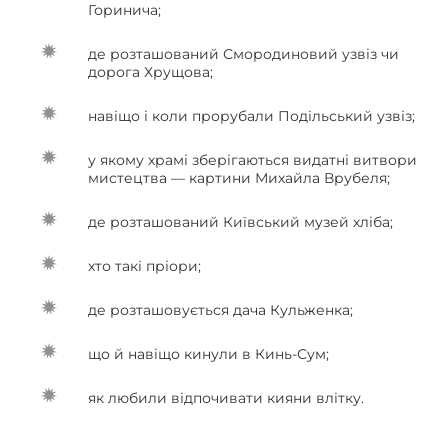
Горинича;
де розташований Смородиновий узвіз чи
дорога Хрущова;
навіщо і коли прорубали Подільський узвіз;
у якому храмі зберігаються видатні витвори
мистецтва — картини Михайла Врубеля;
де розташований Київський музей хліба;
хто такі пріори;
де розташовується дача Кульженка;
що й навіщо кинули в Кинь-Сум;
як любили відпочивати кияни влітку.