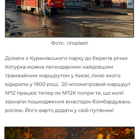
Фото: Unsplash
Доїхати з Куренівського парку до берегів річки
Котурка можна легендарним найдовшим
трамвайним маршрутом у Києві, лінію якого
відкрили у 1900 році. 20-кілометровий маршрут
№12 працює тепер як №12К попри те, що колії
зазнали пошкодження внаслідок бомбардувань
росією. Його варто додати у свій путівник!